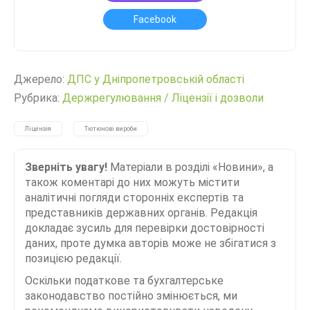
Facebook
Джерело:
ДПС у Дніпропетровській області
Рубрика:
Держрегулювання
/
Ліцензії і дозволи
Ліцензія
Тютюнові вироби
Зверніть увагу!
Матеріали в розділі «Новини», а
також коментарі до них можуть містити
аналітичні погляди сторонніх експертів та
представників державних органів. Редакція
докладає зусиль для перевірки достовірності
даних, проте думка авторів може не збігатися з
позицією редакції.
Оскільки податкове та бухгалтерське
законодавство постійно змінюється, ми