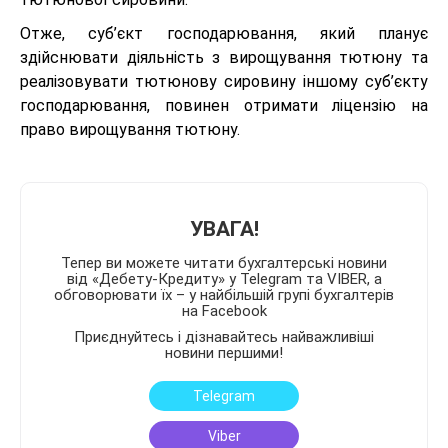
Отже, суб’єкт господарювання, який планує
здійснювати діяльність з вирощування тютюну та
реалізовувати тютюнову сировину іншому суб’єкту
господарювання, повинен отримати ліцензію на
право вирощування тютюну.
УВАГА!
Тепер ви можете читати бухгалтерські новини
від «Дебету-Кредиту» у Telegram та VIBER, а
обговорювати їх – у найбільшій групі бухгалтерів
на Facebook
Приєднуйтесь і дізнавайтесь найважливіші
новини першими!
Telegram
Viber