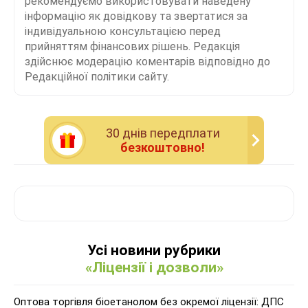
рекомендуємо використовувати наведену
інформацію як довідкову та звертатися за
індивідуальною консультацією перед
прийняттям фінансових рішень. Редакція
здійснює модерацію коментарів відповідно до
Редакційної політики сайту.
30 днiв передплати
безкоштовно!
Усі новини рубрики
«Ліцензії і дозволи»
Оптова торгівля біоетанолом без окремої ліцензії: ДПС