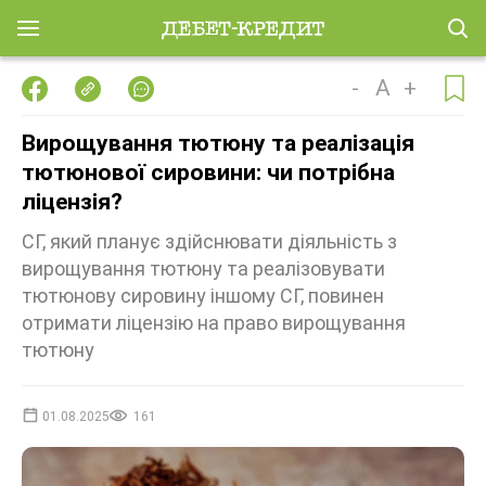
-
A
+
Вирощування тютюну та реалізація
тютюнової сировини: чи потрібна
ліцензія?
СГ, який планує здійснювати діяльність з
вирощування тютюну та реалізовувати
тютюнову сировину іншому СГ, повинен
отримати ліцензію на право вирощування
тютюну
01.08.2025
161