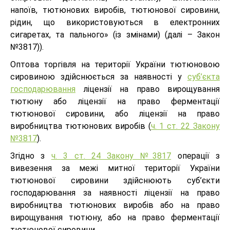
напоїв, тютюнових виробів, тютюнової сировини,
рідин, що використовуються в електронних
сигаретах, та пального» (із змінами) (далі – Закон
№3817)).
Оптова торгівля на території України тютюновою
сировиною здійснюється за наявності у
суб’єкта
господарювання
ліцензії на право вирощування
тютюну або ліцензії на право ферментації
тютюнової сировини, або ліцензії на право
виробництва тютюнових виробів (
ч. 1 ст. 22 Закону
№3817
).
Згідно з
ч. 3 ст. 24 Закону №3817
операції з
вивезення за межі митної території України
тютюнової сировини здійснюють суб’єкти
господарювання за наявності ліцензії на право
виробництва тютюнових виробів або на право
вирощування тютюну, або на право ферментації
тютюнової сировини.