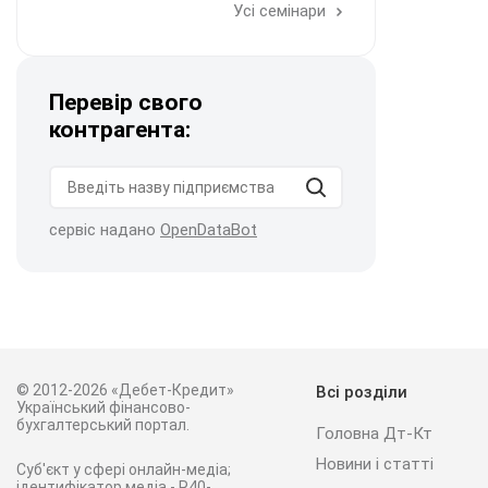
Усі семінари
Перевір свого
контрагента:
сервіс надано
OpenDataBot
© 2012-2026 «Дебет-Кредит»
Всі розділи
Український фінансово-
бухгалтерський портал.
Головна Дт-Кт
Новини і статті
Суб'єкт у сфері онлайн-медіа;
ідентифікатор медіа - R40-