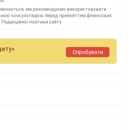
 змінюється, ми рекомендуємо використовувати
льною консультацією перед прийняттям фінансових
Редакційної політики сайту.
диту»
Спробувати