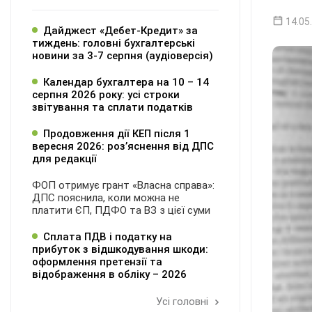
14.05
Дайджест «Дебет-Кредит» за
тиждень: головні бухгалтерські
новини за 3-7 серпня (аудіоверсія)
Календар бухгалтера на 10 – 14
серпня 2026 року: усі строки
звітування та сплати податків
Продовження дії КЕП після 1
вересня 2026: розʼяснення від ДПС
для редакції
ФОП отримує грант «Власна справа»:
ДПС пояснила, коли можна не
платити ЄП, ПДФО та ВЗ з цієї суми
Сплата ПДВ і податку на
прибуток з відшкодування шкоди:
оформлення претензії та
відображення в обліку – 2026
Усі головні