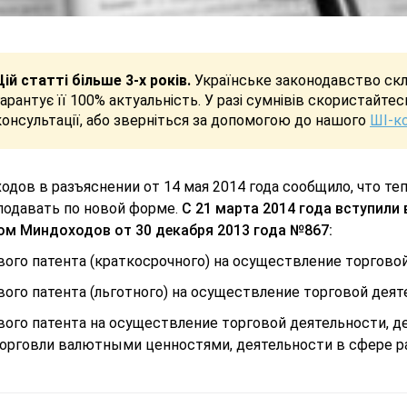
Цій статті більше 3-х років.
Українське законодавство скла
гарантує її 100% актуальність. У разі сумнівів скористайте
консультації, або зверніться за допомогою до нашого
ШІ-к
одов в разъяснении от 14 мая 2014 года сообщило, что те
подавать по новой форме.
С 21 марта 2014 года вступили
ом Миндоходов от 30 декабря 2013 года №867:
ового патента (краткосрочного) на осуществление торгово
вого патента (льготного) на осуществление торговой деят
ового патента на осуществление торговой деятельности,
 торговли валютными ценностями, деятельности в сфере р