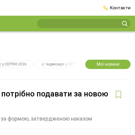
Контакти
Мої новини
є у СЕРПНІ 2026
📈 Індексація у СЕРПНІ
2️⃣0️⃣2️⃣7️⃣ Усі ключові
 потрібно подавати за новою
и за формою, затвердженою наказом