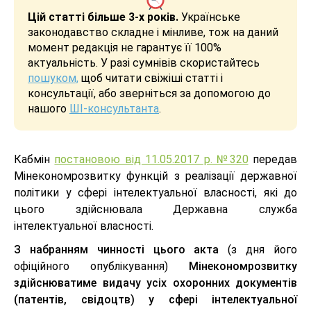
Цій статті більше 3-х років.
Українське
законодавство складне і мінливе, тож на даний
момент редакція не гарантує її 100%
актуальність. У разі сумнівів скористайтесь
пошуком,
щоб читати свіжіші статті і
консультації, або зверніться за допомогою до
нашого
ШІ-консультанта
.
Кабмін
постановою від 11.05.2017 р. №320
передав
Мінекономрозвитку функцій з реалізації державної
політики у сфері інтелектуальної власності, які до
цього здійснювала Державна служба
інтелектуальної власності.
З набранням чинності цього акта
(з дня його
офіційного опублікування)
Мінекономрозвитку
здійснюватиме видачу усіх охоронних документів
(патентів, свідоцтв) у сфері інтелектуальної