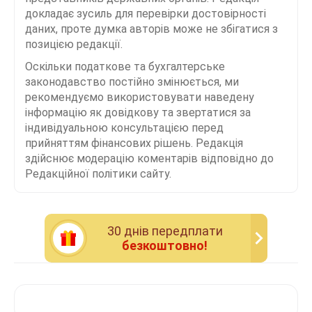
докладає зусиль для перевірки достовірності
даних, проте думка авторів може не збігатися з
позицією редакції.
Оскільки податкове та бухгалтерське
законодавство постійно змінюється, ми
рекомендуємо використовувати наведену
інформацію як довідкову та звертатися за
індивідуальною консультацією перед
прийняттям фінансових рішень. Редакція
здійснює модерацію коментарів відповідно до
Редакційної політики сайту.
30 днiв передплати
безкоштовно!