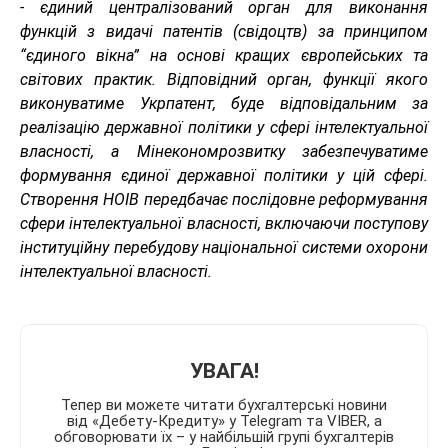
- єдиний централізований орган для виконання
функцій з видачі патентів (свідоцтв) за принципом
“єдиного вікна” на основі кращих європейських та
світових практик. Відповідний орган, функції якого
виконуватиме Укрпатент, буде відповідальним за
реалізацію державної політики у сфері інтелектуальної
власності, а Мінекономрозвитку забезпечуватиме
формування єдиної державної політики у цій сфері.
Створення НОІВ передбачає послідовне реформування
сфери інтелектуальної власності, включаючи поступову
інституційну перебудову національної системи охорони
інтелектуальної власності.
УВАГА!
Тепер ви можете читати бухгалтерські новини
від «Дебету-Кредиту» у Telegram та VIBER, а
обговорювати їх – у найбільшій групі бухгалтерів