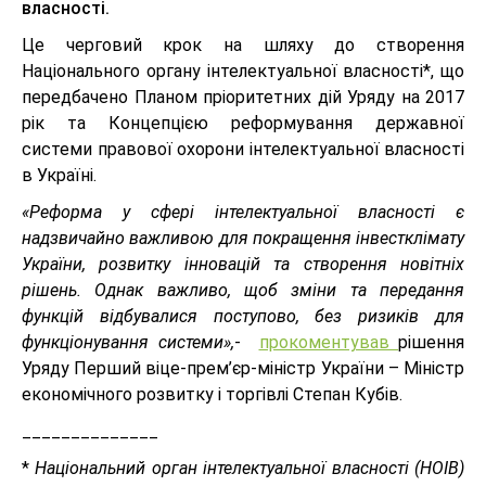
власності.
Це черговий крок на шляху до створення
Національного органу інтелектуальної власності*, що
передбачено Планом пріоритетних дій Уряду на 2017
рік та Концепцією реформування державної
системи правової охорони інтелектуальної власності
в Україні.
«Реформа у сфері інтелектуальної власності є
надзвичайно важливою для покращення інвестклімату
України, розвитку інновацій та створення новітніх
рішень. Однак важливо, щоб зміни та передання
функцій відбувалися поступово, без ризиків для
функціонування системи»,
-
прокоментував
рішення
Уряду Перший віце-прем’єр-міністр України – Міністр
економічного розвитку і торгівлі Степан Кубів.
______________
*
Національний орган інтелектуальної власності (НОІВ)