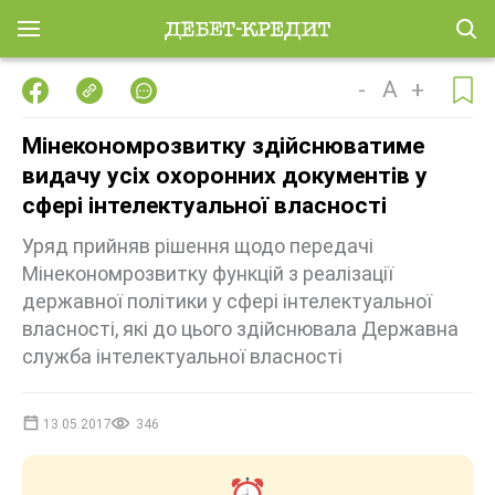
-
A
+
Мінекономрозвитку здійснюватиме
видачу усіх охоронних документів у
сфері інтелектуальної власності
Уряд прийняв рішення щодо передачі
Мінекономрозвитку функцій з реалізації
державної політики у сфері інтелектуальної
власності, які до цього здійснювала Державна
служба інтелектуальної власності
13.05.2017
346