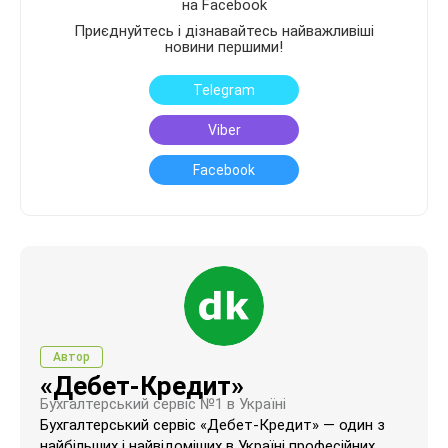
на Facebook
Приєднуйтесь і дізнавайтесь найважливіші
новини першими!
Telegram
Viber
Facebook
Автор
«Дебет-Кредит»
Бухгалтерський сервіс №1 в Україні
Бухгалтерський сервіс «Дебет-Кредит» — один з
найбільших і найвідоміших в Україні професійних