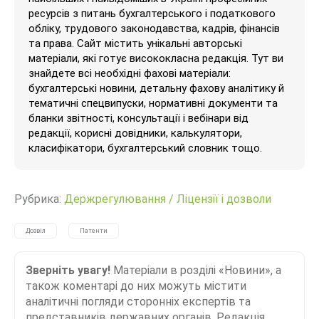
ресурсів з питань бухгалтерського і податкового
обліку, трудового законодавства, кадрів, фінансів
та права. Сайт містить унікальні авторські
матеріали, які готує висококласна редакція. Тут ви
знайдете всі необхідні фахові матеріали:
бухгалтерські новини, детальну фахову аналітику й
тематичні спецвипуски, нормативні документи та
бланки звітності, консультації і вебінари від
редакції, корисні довідники, калькулятори,
класифікатори, бухгалтерський словник тощо.
Рубрика:
Держрегулювання
/
Ліцензії і дозволи
Дозвіл
Патенти
Зверніть увагу!
Матеріали в розділі «Новини», а
також коментарі до них можуть містити
аналітичні погляди сторонніх експертів та
представників державних органів. Редакція