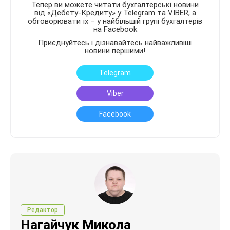
Тепер ви можете читати бухгалтерські новини
від «Дебету-Кредиту» у Telegram та VIBER, а
обговорювати їх – у найбільшій групі бухгалтерів
на Facebook
Приєднуйтесь і дізнавайтесь найважливіші
новини першими!
Telegram
Viber
Facebook
Редактор
Нагайчук Микола