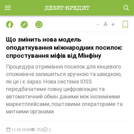
-
A
+
Що змінить нова модель
оподаткування міжнародних посилок:
спростування міфів від Мінфіну
Процедура отримання посилок для кінцевого
споживача залишиться зручною та швидкою,
як це і є зараз. Нова система IOSS
передбачатиме повну цифровізацію та
автоматичний обмін даними між іноземними
маркетплейсами, поштовими операторами та
митними органами
11.05.2026
253
2