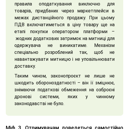
правила оподаткування виключно для
товарів, придбаних через маркетплейси в
межах дистанційного продажу. При цьому
ПДВ включатиметься в ціну товару ще на
етапі покупки оператором платформи –
жодних додаткових затримок на митниці для
одержувача не виникатиме. Механізм
спеціально розроблений так, щоб не
навантажувати митницю і не уповільнювати
доставку.
Таким чином, законопроєкт не лише не
шкодить обороноздатності – він її зміцнює,
знімаючи податкові обмеження на озброєні
дронові системи, яких у чинному
законодавстві не було.
Міф 3. Отримувачам доведеться самостійно