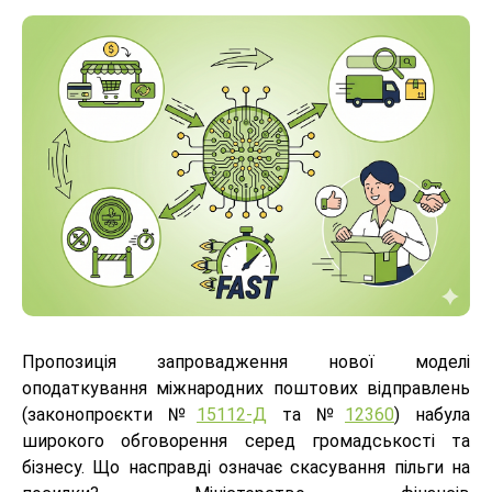
Пропозиція запровадження нової моделі
оподаткування міжнародних поштових відправлень
(законопроєкти №
15112-Д
та №
12360
) набула
широкого обговорення серед громадськості та
бізнесу. Що насправді означає скасування пільги на