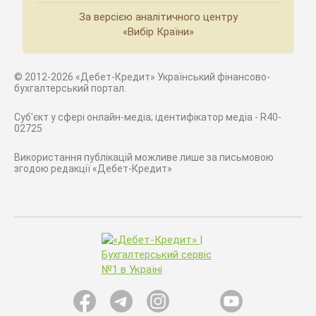
За версією аналітичного центру
«Вибір Країни»
© 2012-2026 «Дебет-Кредит» Український фінансово-
бухгалтерський портал.
Суб'єкт у сфері онлайн-медіа; ідентифікатор медіа - R40-
02725
Використання публікацій можливе лише за письмовою
згодою редакції «Дебет-Кредит»