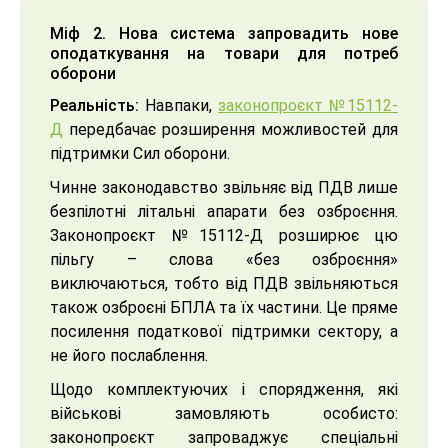
Міф 2. Нова система запровадить нове
оподаткування на товари для потреб
оборони
Реальність:
Навпаки,
законопроєкт №15112-
Д
передбачає розширення можливостей для
підтримки Сил оборони.
Чинне законодавство звільняє від ПДВ лише
безпілотні літальні апарати без озброєння.
Законопроєкт №15112-Д розширює цю
пільгу – слова «без озброєння»
виключаються, тобто від ПДВ звільняються
також озброєні БПЛА та їх частини. Це пряме
посилення податкової підтримки сектору, а
не його послаблення.
Щодо комплектуючих і спорядження, які
військові замовляють особисто:
законопроєкт запроваджує спеціальні