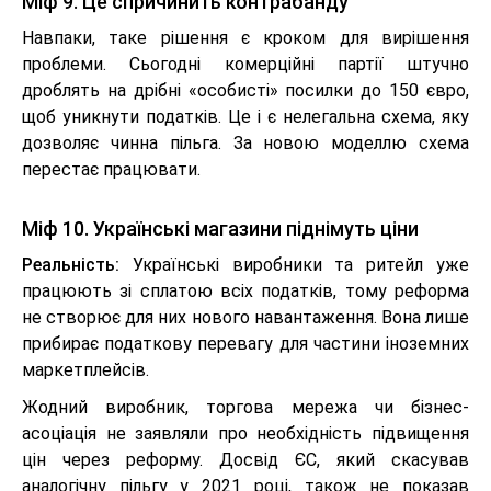
Міф 9. Це спричинить контрабанду
Навпаки, таке рішення є кроком для вирішення
проблеми. Сьогодні комерційні партії штучно
дроблять на дрібні «особисті» посилки до 150 євро,
щоб уникнути податків. Це і є нелегальна схема, яку
дозволяє чинна пільга. За новою моделлю схема
перестає працювати.
Міф 10. Українські магазини піднімуть ціни
Реальність:
Українські виробники та ритейл уже
працюють зі сплатою всіх податків, тому реформа
не створює для них нового навантаження. Вона лише
прибирає податкову перевагу для частини іноземних
маркетплейсів.
Жодний виробник, торгова мережа чи бізнес-
асоціація не заявляли про необхідність підвищення
цін через реформу. Досвід ЄС, який скасував
аналогічну пільгу у 2021 році, також не показав