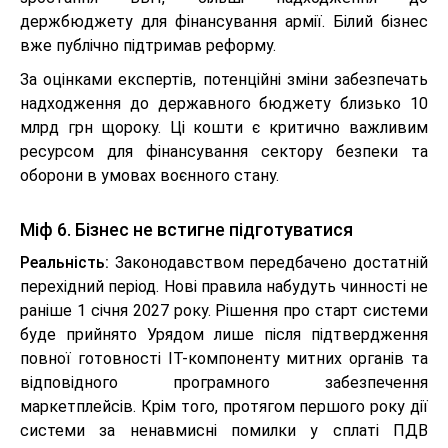
держбюджету для фінансування армії. Білий бізнес
вже публічно підтримав реформу.
За оцінками експертів, потенційні зміни забезпечать
надходження до державного бюджету близько 10
млрд грн щороку. Ці кошти є критично важливим
ресурсом для фінансування сектору безпеки та
оборони в умовах воєнного стану.
Міф 6. Бізнес не встигне підготуватися
Реальність:
Законодавством передбачено достатній
перехідний період. Нові правила набудуть чинності не
раніше 1 січня 2027 року. Рішення про старт системи
буде прийнято Урядом лише після підтвердження
повної готовності ІТ-компоненту митних органів та
відповідного програмного забезпечення
маркетплейсів. Крім того, протягом першого року дії
системи за ненавмисні помилки у сплаті ПДВ