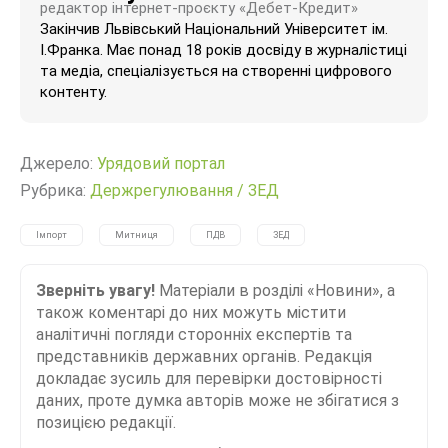
редактор інтернет-проєкту «Дебет-Кредит»
Закінчив Львівський Національний Університет ім.
І.Франка. Має понад 18 років досвіду в журналістиці
та медіа, спеціалізується на створенні цифрового
контенту.
Джерело:
Урядовий портал
Рубрика:
Держрегулювання
/
ЗЕД
Імпорт
Митниця
ПДВ
ЗЕД
Зверніть увагу!
Матеріали в розділі «Новини», а
також коментарі до них можуть містити
аналітичні погляди сторонніх експертів та
представників державних органів. Редакція
докладає зусиль для перевірки достовірності
даних, проте думка авторів може не збігатися з
позицією редакції.