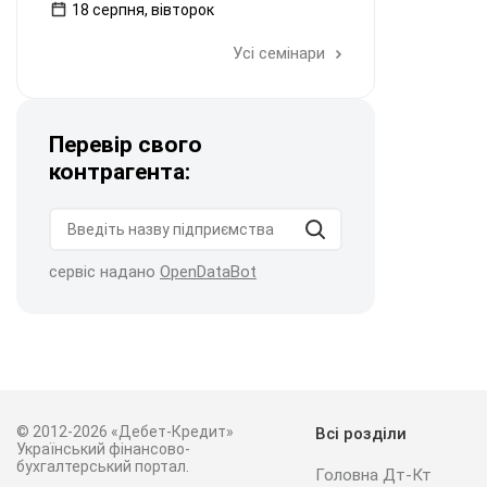
18 серпня, вівторок
Усі семінари
Перевір свого
контрагента:
сервіс надано
OpenDataBot
© 2012-2026 «Дебет-Кредит»
Всі розділи
Український фінансово-
бухгалтерський портал.
Головна Дт-Кт