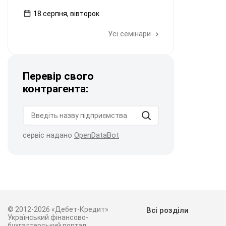
18 серпня, вівторок
Усі семінари
Перевір свого
контрагента:
сервіс надано
OpenDataBot
© 2012-2026 «Дебет-Кредит»
Всі розділи
Український фінансово-
бухгалтерський портал.