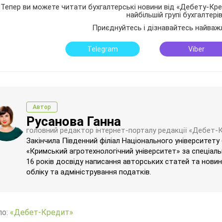
Тепер ви можете читати бухгалтерські новини від «Дебету-Кред
найбільшій групі бухгалтері
Приєднуйтесь і дізнавайтесь найваж
Telegram
Viber
Автор
Русанова Ганна
головний редактор інтернет-порталу редакції «Дебет-
Закінчила Південний філіал Національного університету
«Кримський агротехнологічний університет» за спеціаль
16 років досвіду написання авторських статей та новин 
обліку та адміністрування податків.
ло:
«Дебет-Кредит»