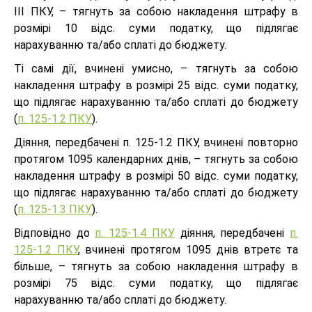
III ПКУ, – тягнуть за собою накладення штрафу в
розмірі 10 відс. суми податку, що підлягає
нарахуванню та/або сплаті до бюджету.
Ті самі дії, вчинені умисно, – тягнуть за собою
накладення штрафу в розмірі 25 відс. суми податку,
що підлягає нарахуванню та/або сплаті до бюджету
(
п. 125-1.2 ПКУ
).
Діяння, передбачені п. 125-1.2 ПКУ, вчинені повторно
протягом 1095 календарних днів, – тягнуть за собою
накладення штрафу в розмірі 50 відс. суми податку,
що підлягає нарахуванню та/або сплаті до бюджету
(
п. 125-1.3 ПКУ
).
Відповідно до
п. 125-1.4 ПКУ
діяння, передбачені
п.
125-1.2 ПКУ
, вчинені протягом 1095 днів втретє та
більше, – тягнуть за собою накладення штрафу в
розмірі 75 відс. суми податку, що підлягає
нарахуванню та/або сплаті до бюджету.