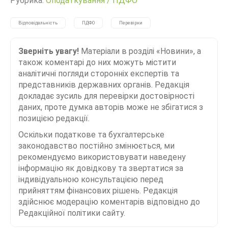
Рубрика:
Оподаткування
/
ПДФО
Відповідальність
ПДФО
Перевірки
Зверніть увагу!
Матеріали в розділі «Новини», а
також коментарі до них можуть містити
аналітичні погляди сторонніх експертів та
представників державних органів. Редакція
докладає зусиль для перевірки достовірності
даних, проте думка авторів може не збігатися з
позицією редакції.
Оскільки податкове та бухгалтерське
законодавство постійно змінюється, ми
рекомендуємо використовувати наведену
інформацію як довідкову та звертатися за
індивідуальною консультацією перед
прийняттям фінансових рішень. Редакція
здійснює модерацію коментарів відповідно до
Редакційної політики сайту.