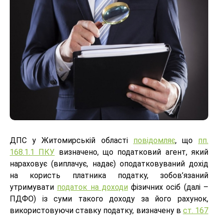
ДПС у Житомирській області
повідомляє
, що
пп.
168.1.1 ПКУ
визначено, що податковий агент, який
нараховує (виплачує, надає) оподатковуваний дохід
на користь платника податку, зобов’язаний
утримувати
податок на доходи
фізичних осіб (далі –
ПДФО) із суми такого доходу за його рахунок,
використовуючи ставку податку, визначену в
ст. 167