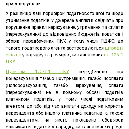
правопорушень.
У разі якщо дані перевірок податкового агента щодо
утримання податків у джерела виплати свідчать про
порушення правил нарахування, утримання та сплати
(перерахування) до відповідних бюджетів податків і
зборів, передбачених ПКУ, у тому числі ПДФО, до
такого податкового агента застосовуються
штрафні
санкції
у порядку та розмірах, встановлених
ст. 125-1
ПКУ
.
Пунктом 125-1.1 ПКУ
передбачено, що
ненарахування та/або неутримання, та/або несплата
(неперерахування), та/або нарахування, сплата
(перерахування) не в повному обсязі податків
платником податків, у тому числі податковим
агентом, до або під час виплати доходу на користь
нерезидента або іншого платника податків, а також
нерезидентом, на якого покладено обов’язок
сплачувати податок у порядку, встановленому розд.