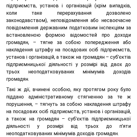
підприємств, установ і організацій (крім випадків,
коли таке перерахування дозволено
законодавством), неповідомлення або несвоєчасне
повідомлення державним податковим інспекціям за
встановленою формою відомостей про доходи
громадян, – тягне за собою попередження або
накладення штрафу на посадових осіб підприємств,
установ і організацій, а також на громадян – суб’єктів
підприємницької діяльності у розмірі від двох до
трьох неоподатковуваних мінімумів доходів
громадян.
Такі ж дії, вчинені особою, яку протягом року було
піддано адміністративному стягненню за те ж
порушення, – тягнуть за собою накладення штрафу
на посадових осіб підприємств, установ і організацій,
а також на громадян – суб’єктів підприємницької
діяльності у розмірі від трьох до п’яти
неоподатковуваних мінімумів доходів громадян.