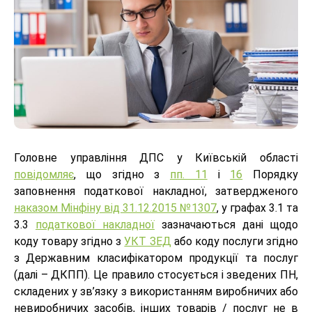
Головне управління ДПС у Київській області
повідомляє
, що згідно з
пп. 11
і
16
Порядку
заповнення податкової накладної, затвердженого
наказом Мінфіну від 31.12.2015 №1307
, у графах 3.1 та
3.3
податкової накладної
зазначаються дані щодо
коду товару згідно з
УКТ ЗЕД
або коду послуги згідно
з Державним класифікатором продукції та послуг
(далі – ДКПП). Це правило стосується і зведених ПН,
складених у зв’язку з використанням виробничих або
невиробничих засобів, інших товарів / послуг не в