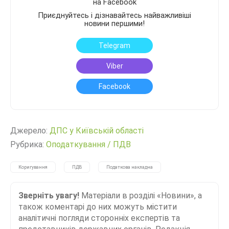
на Facebook
Приєднуйтесь і дізнавайтесь найважливіші
новини першими!
Telegram
Viber
Facebook
Джерело:
ДПС у Київській області
Рубрика:
Оподаткування
/
ПДВ
Коригування
ПДВ
Податкова накладна
Зверніть увагу!
Матеріали в розділі «Новини», а
також коментарі до них можуть містити
аналітичні погляди сторонніх експертів та