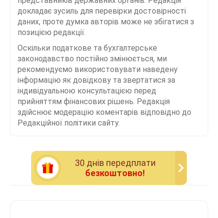
представників державних органів. Редакція
докладає зусиль для перевірки достовірності
даних, проте думка авторів може не збігатися з
позицією редакції.
Оскільки податкове та бухгалтерське
законодавство постійно змінюється, ми
рекомендуємо використовувати наведену
інформацію як довідкову та звертатися за
індивідуальною консультацією перед
прийняттям фінансових рішень. Редакція
здійснює модерацію коментарів відповідно до
Редакційної політики сайту.
30 днiв передплати
безкоштовно!