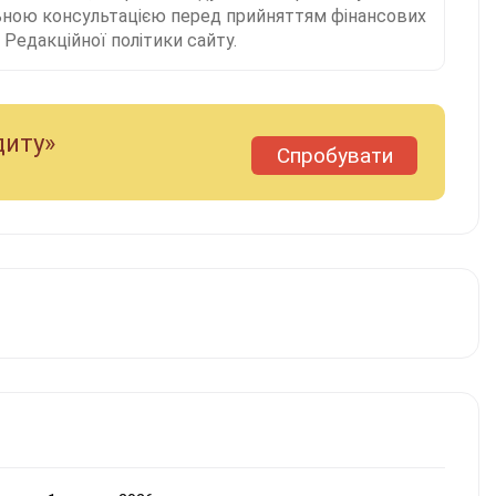
льною консультацією перед прийняттям фінансових
Редакційної політики сайту.
диту»
Спробувати