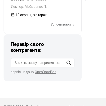
Лектор: Мойсеєнко Т.
18 серпня, вівторок
Усі семінари
Перевір свого
контрагента:
сервіс надано
OpenDataBot