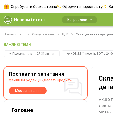
Спробувати безкоштовно
Оформити передплату
Ви
Новини і статті
Всі розділи
Новини і статті
Оподаткування
ПДВ
Складання та коригуван
ВАЖЛИВІ ТЕМИ
🔉Підсумки тижня. 27-31 липня
💔 НОВИЙ (!) перелік ТОТ з 24.06
Поставити запитання
Скла
фахівцям редакції «Дебет-Кредит»
дета
Моє запитання
Якщо п
деклар
Головне
митну 