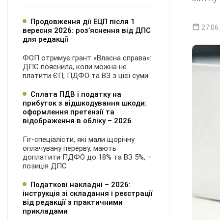
Продовження дії ЕЦП після 1
27.06
вересня 2026: розʼяснення від ДПС
для редакції
ФОП отримує грант «Власна справа»:
ДПС пояснила, коли можна не
платити ЄП, ПДФО та ВЗ з цієї суми
Сплата ПДВ і податку на
прибуток з відшкодування шкоди:
оформлення претензії та
відображення в обліку – 2026
Гіг-спеціалісти, які мали щорічну
оплачувану перерву, мають
доплатити ПДФО до 18% та ВЗ 5%, –
позиція ДПС
Податкові накладні – 2026:
інструкція зі складання і реєстрації
від редакції з практичними
прикладами