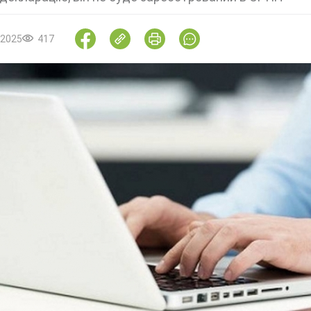
.2025
417