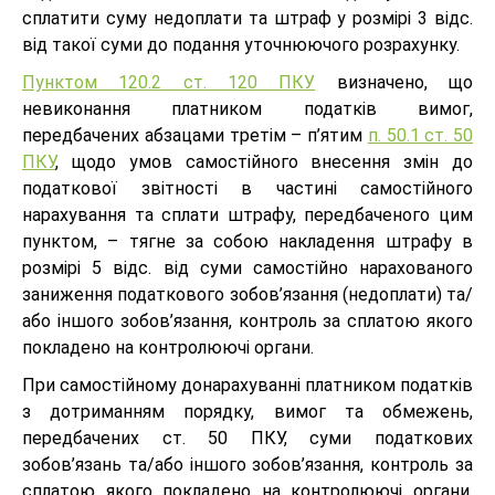
сплатити суму недоплати та штраф у розмірі 3 відс.
від такої суми до подання уточнюючого розрахунку.
Пунктом 120.2 ст. 120 ПКУ
визначено, що
невиконання платником податків вимог,
передбачених абзацами третім – п’ятим
п. 50.1 ст. 50
ПКУ
, щодо умов самостійного внесення змін до
податкової звітності в частині самостійного
нарахування та сплати штрафу, передбаченого цим
пунктом, – тягне за собою накладення штрафу в
розмірі 5 відс. від суми самостійно нарахованого
заниження податкового зобов’язання (недоплати) та/
або іншого зобов’язання, контроль за сплатою якого
покладено на контролюючі органи.
При самостійному донарахуванні платником податків
з дотриманням порядку, вимог та обмежень,
передбачених ст. 50 ПКУ, суми податкових
зобов’язань та/або іншого зобов’язання, контроль за
сплатою якого покладено на контролюючі органи,