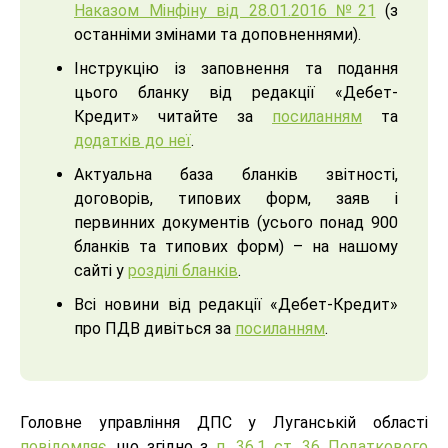
Наказом Мінфіну від 28.01.2016 №21
(з
останніми змінами та доповненнями).
Інструкцію із заповнення та подання
цього бланку від редакції «Дебет-
Кредит» читайте за
посиланням
та
додатків до неї
.
Актуальна база бланків звітності,
договорів, типових форм, заяв і
первинних документів (усього понад 900
бланків та типових форм) – на нашому
сайті у
розділі бланків
.
Всі новини від редакції «Дебет-Кредит»
про ПДВ дивіться за
посиланням
.
Головне управління ДПС у Луганській області
повідомляє
, що згідно з
п. 36.1 ст. 36 Податкового