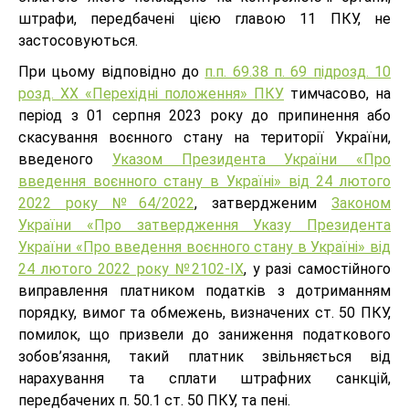
штрафи, передбачені цією главою 11 ПКУ, не
застосовуються.
При цьому відповідно до
п.п. 69.38 п. 69 підрозд. 10
розд. ХХ «Перехідні положення» ПКУ
тимчасово, на
період з 01 серпня 2023 року до припинення або
скасування воєнного стану на території України,
введеного
Указом Президента України «Про
введення воєнного стану в Україні» від 24 лютого
2022 року №64/2022
, затвердженим
Законом
України «Про затвердження Указу Президента
України «Про введення воєнного стану в Україні» від
24 лютого 2022 року №2102-IX
, у разі самостійного
виправлення платником податків з дотриманням
порядку, вимог та обмежень, визначених ст. 50 ПКУ,
помилок, що призвели до заниження податкового
зобов’язання, такий платник звільняється від
нарахування та сплати штрафних санкцій,
передбачених п. 50.1 ст. 50 ПКУ, та пені.