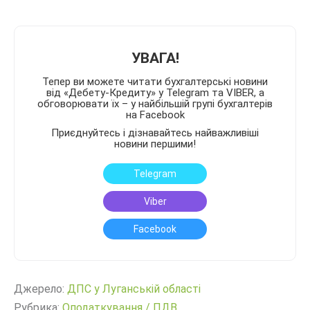
УВАГА!
Тепер ви можете читати бухгалтерські новини
від «Дебету-Кредиту» у Telegram та VIBER, а
обговорювати їх – у найбільшій групі бухгалтерів
на Facebook
Приєднуйтесь і дізнавайтесь найважливіші
новини першими!
Telegram
Viber
Facebook
Джерело:
ДПС у Луганській області
Рубрика:
Оподаткування
/
ПДВ