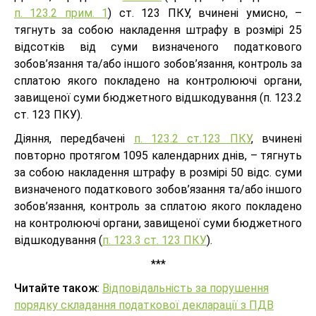
п. 123.2 прим. 1
) ст. 123 ПКУ, вчинені умисно, –
тягнуть за собою накладення штрафу в розмірі 25
відсотків від суми визначеного податкового
зобов’язання та/або іншого зобов’язання, контроль за
сплатою якого покладено на контролюючі органи,
завищеної суми бюджетного відшкодування (п. 123.2
ст. 123 ПКУ).
Діяння, передбачені
п. 123.2 ст.123 ПКУ
, вчинені
повторно протягом 1095 календарних днів, – тягнуть
за собою накладення штрафу в розмірі 50 відс. суми
визначеного податкового зобов’язання та/або іншого
зобов’язання, контроль за сплатою якого покладено
на контролюючі органи, завищеної суми бюджетного
відшкодування (
п. 123.3 ст. 123 ПКУ
).
***
Читайте також
:
Відповідальність за порушення
порядку складання податкової декларації з ПДВ