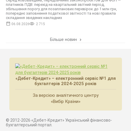
Серед нововведень, передбачених законопроєктом для ФОП —
платників ПДВ: перехід на квартальний звітний період,
збільшення порогу для позапланових перевірок до 1 млн грн,
попереднє заповнення податкової звітності та нові правила
складання зведених накладних
06.08.2026
2 715
Більше новин
«Дебет-Кредит» – електронний сервіс №1 для
бухгалтерів 2024-2025 років
За версією аналітичного центру
«Вибір Країни»
© 2012-2026 «Дебет-Кредит» Український фінансово-
бухгалтерський портал.