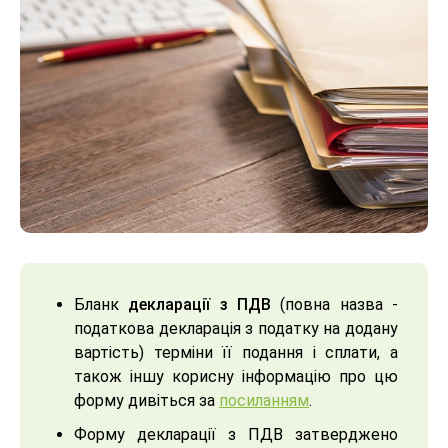
Бланк
декларації з ПДВ
(повна назва -
податкова декларація з податку на додану
вартість) терміни її подання і сплати, а
також іншу корисну інформацію про цю
форму дивіться за
посиланням
.
Форму декларації з ПДВ затверджено