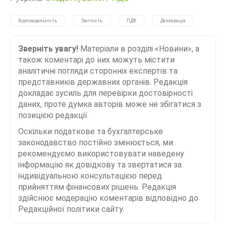
Відповідальність
Звітність
ПДВ
Декларація
Зверніть увагу!
Матеріали в розділі «Новини», а
також коментарі до них можуть містити
аналітичні погляди сторонніх експертів та
представників державних органів. Редакція
докладає зусиль для перевірки достовірності
даних, проте думка авторів може не збігатися з
позицією редакції.
Оскільки податкове та бухгалтерське
законодавство постійно змінюється, ми
рекомендуємо використовувати наведену
інформацію як довідкову та звертатися за
індивідуальною консультацією перед
прийняттям фінансових рішень. Редакція
здійснює модерацію коментарів відповідно до
Редакційної політики сайту.