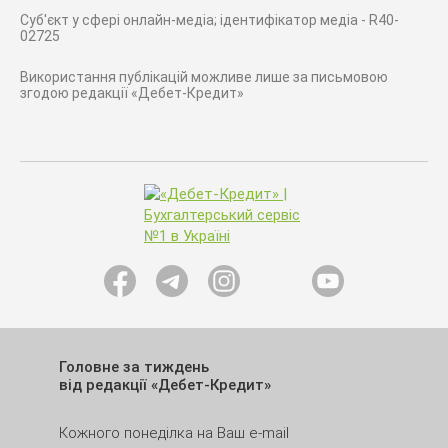
Суб'єкт у сфері онлайн-медіа; ідентифікатор медіа - R40-
02725
Використання публікацій можливе лише за письмовою
згодою редакції «Дебет-Кредит»
Головне за тиждень
від редакції «Дебет-Кредит»
Кожного понеділка на Ваш e-mail