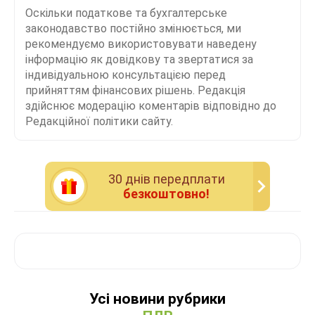
Оскільки податкове та бухгалтерське
законодавство постійно змінюється, ми
рекомендуємо використовувати наведену
інформацію як довідкову та звертатися за
індивідуальною консультацією перед
прийняттям фінансових рішень. Редакція
здійснює модерацію коментарів відповідно до
Редакційної політики сайту.
30 днiв передплати
безкоштовно!
Усі новини рубрики