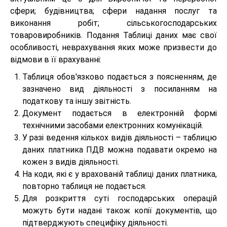
сфери; будівництва; сфери надання послуг та
виконання робіт; сільськогосподарських
товаровиробників. Подання Таблиці даних має свої
особливості, неврахування яких може призвести до
відмови в її врахуванні:
Таблиця обов'язково подається з поясненням, де
зазначено вид діяльності з посиланням на
податкову та іншу звітність.
Документ подається в електронній формі
технічними засобами електронних комунікацій.
У разі ведення кількох видів діяльності – таблицю
даних платника ПДВ можна подавати окремо на
кожен з видів діяльності.
На коди, які є у врахованій таблиці даних платника,
повторно таблиця не подається.
Для розкриття суті господарських операцій
можуть бути надані також копії документів, що
підтверджують специфіку діяльності.