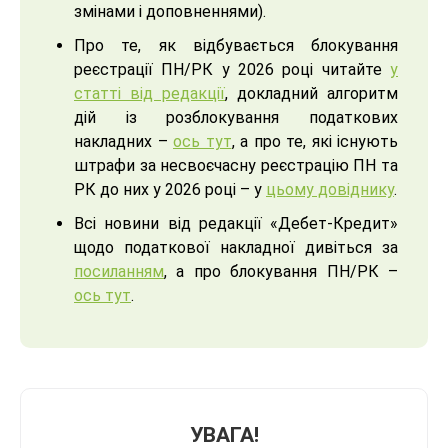
змінами і доповненнями).
Про те, як відбувається блокування
реєстрації ПН/РК у 2026 році читайте
у
статті від редакції
, докладний алгоритм
дій із розблокування податкових
накладних –
ось тут
, а про те, які існують
штрафи за несвоєчасну реєстрацію ПН та
РК до них у 2026 році – у
цьому довіднику
.
Всі новини від редакції «Дебет-Кредит»
щодо податкової накладної дивіться за
посиланням
, а про блокування ПН/РК –
ось тут
.
УВАГА!