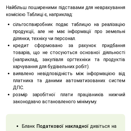
Найбільш поширеними підставами для неврахування
комісією Таблиці є, наприклад:
сільгоспвиробник подає таблицю на реалізацію
продукції, але не має інформації про земельні
ділянки, техніку чи персонал.
кредит сформовано за рахунок придбання
товарів, що не стосуються основної діяльності
(наприклад, закупівля оргтехніки та продуктів
харчування для будівельних робіт).
виявлено невідповідність між інформацією від
платника та даними автоматизованих систем
ДПС.
розмір заробітної плати працівників нижчий
законодавчо встановленого мінімуму.
Бланк
Податкової накладної
дивіться на