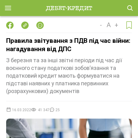
-
A
+
Правила звітування з ПДВ під час війни:
нагадування від ДПС
З березня та за інші звітні періоди під час дії
воєнного стану податкові зобов’язання та
податковий кредит мають формуватися на
підставі наявних у платника первинних
(розрахункових) документів
16.03.2022
41 347
25