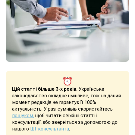
Цій статті більше 3-х років.
Українське
законодавство складне і мінливе, тож на даний
момент редакція не гарантує її 100%
актуальність. У разі сумнівів скористайтесь
пошуком,
щоб читати свіжіші статті і
консультації, або зверніться за допомогою до
нашого
ШІ-консультанта
.