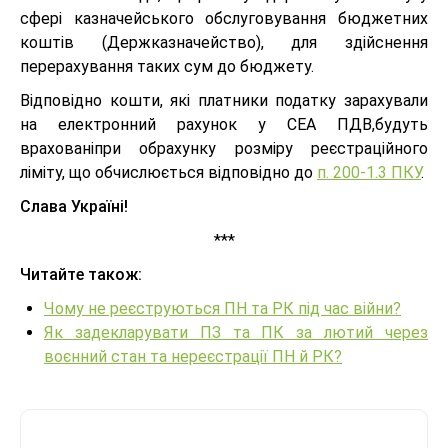
сфері казначейського обслуговування бюджетних
коштів (Держказначейство), для здійснення
перерахування таких сум до бюджету.
Відповідно кошти, які платники податку зарахували
на електронний рахунок у СЕА ПДВ,будуть
врахованіпри обрахунку розміру реєстраційного
ліміту, що обчислюється відповідно до
п. 200-1.3 ПКУ
.
Слава Україні!
***
Читайте також:
Чому не реєструються ПН та РК під час війни?
Як задекларувати ПЗ та ПК за лютий через
воєнний стан та нереєстрації ПН й РК?