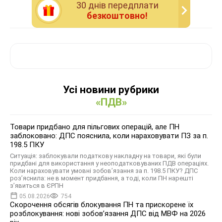
30 днiв передплати
безкоштовно!
Усі новини рубрики
«ПДВ»
Товари придбано для пільгових операцій, але ПН
заблоковано: ДПС пояснила, коли нараховувати ПЗ за п.
198.5 ПКУ
Ситуація: заблокували податкову накладну на товари, які були
придбані для використання у неоподатковуваних ПДВ операціях.
Коли нараховувати умовні зобов’язання за п. 198.5 ПКУ? ДПС
роз’яснила: не в момент придбання, а тоді, коли ПН нарешті
з’явиться в ЄРПН
05.08.2026
754
Скорочення обсягів блокування ПН та прискорене їх
розблокування: нові зобов’язання ДПС від МВФ на 2026