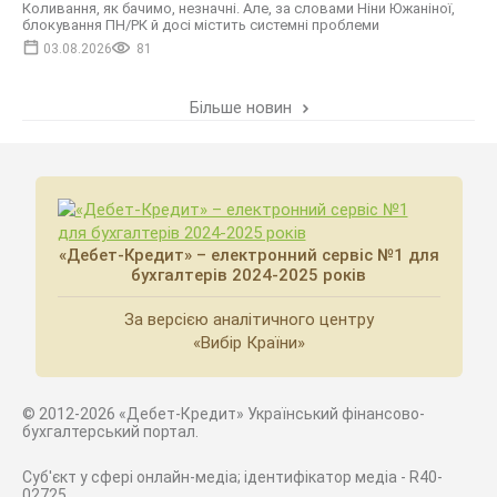
Коливання, як бачимо, незначні. Але, за словами Ніни Южаніної,
блокування ПН/РК й досі містить системні проблеми
03.08.2026
81
Більше новин
«Дебет-Кредит» – електронний сервіс №1 для
бухгалтерів 2024-2025 років
За версією аналітичного центру
«Вибір Країни»
© 2012-2026 «Дебет-Кредит» Український фінансово-
бухгалтерський портал.
Суб'єкт у сфері онлайн-медіа; ідентифікатор медіа - R40-
02725