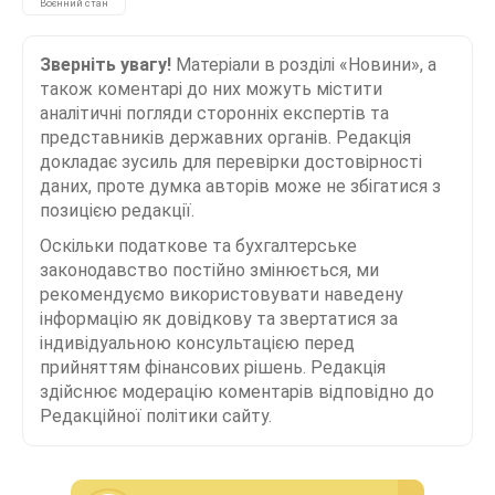
Воєнний стан
Зверніть увагу!
Матеріали в розділі «Новини», а
також коментарі до них можуть містити
аналітичні погляди сторонніх експертів та
представників державних органів. Редакція
докладає зусиль для перевірки достовірності
даних, проте думка авторів може не збігатися з
позицією редакції.
Оскільки податкове та бухгалтерське
законодавство постійно змінюється, ми
рекомендуємо використовувати наведену
інформацію як довідкову та звертатися за
індивідуальною консультацією перед
прийняттям фінансових рішень. Редакція
здійснює модерацію коментарів відповідно до
Редакційної політики сайту.