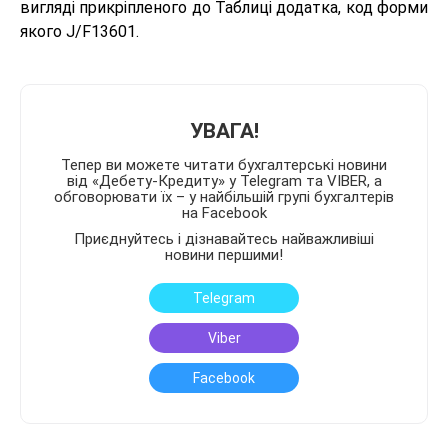
вигляді прикріпленого до Таблиці додатка, код форми
якого J/F13601.
УВАГА!
Тепер ви можете читати бухгалтерські новини
від «Дебету-Кредиту» у Telegram та VIBER, а
обговорювати їх – у найбільшій групі бухгалтерів
на Facebook
Приєднуйтесь і дізнавайтесь найважливіші
новини першими!
Telegram
Viber
Facebook