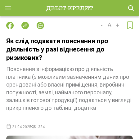
-
A
+
Як слід подавати пояснення про
діяльність у разі віднесення до
ризикових?
Пояснення з інформацією про діяльність
платника (з можливим зазначенням даних про
орендовані або власні приміщення, виробничі
потужності, землі, найманого персоналу,
залишків готової продукції) подається у вигляді
прикріпленого до таблиці додатка
21.04.2025
334