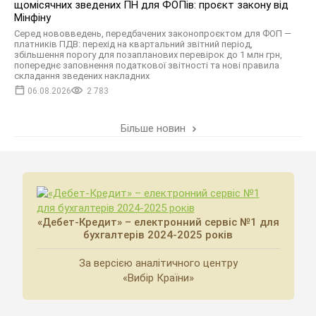
щомісячних зведених ПН для ФОПів: проєкт закону від
Мінфіну
Серед нововведень, передбачених законопроєктом для ФОП —
платників ПДВ: перехід на квартальний звітний період,
збільшення порогу для позапланових перевірок до 1 млн грн,
попереднє заповнення податкової звітності та нові правила
складання зведених накладних
06.08.2026
2 783
Більше новин
«Дебет-Кредит» – електронний сервіс №1 для
бухгалтерів 2024-2025 років
За версією аналітичного центру
«Вибір Країни»