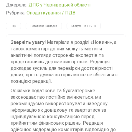
Джерело:
ДПС у Чернівецькій області
Рубрика:
Оподаткування
/
ПДВ
ПДВ
Податкова накладна
Блокування ПН/РК
Зверніть увагу!
Матеріали в розділі «Новини», а
також коментарі до них можуть містити
аналітичні погляди сторонніх експертів та
представників державних органів. Редакція
докладає зусиль для перевірки достовірності
даних, проте думка авторів може не збігатися з
позицією редакції.
Оскільки податкове та бухгалтерське
законодавство постійно змінюється, ми
рекомендуємо використовувати наведену
інформацію як довідкову та звертатися за
індивідуальною консультацією перед
прийняттям фінансових рішень. Редакція
здійснює модерацію коментарів відповідно до