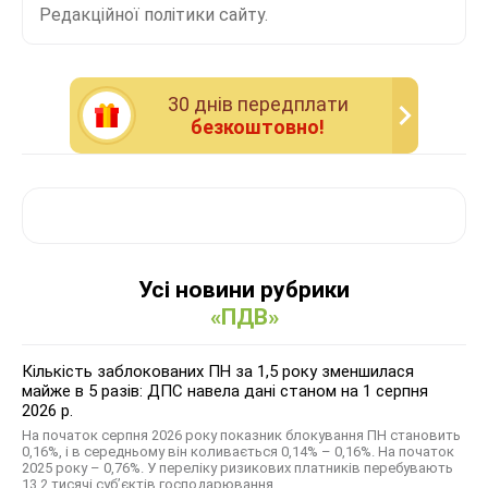
Редакційної політики сайту.
30 днiв передплати
безкоштовно!
Усі новини рубрики
«ПДВ»
Кількість заблокованих ПН за 1,5 року зменшилася
майже в 5 разів: ДПС навела дані станом на 1 серпня
2026 р.
На початок серпня 2026 року показник блокування ПН становить
0,16%, і в середньому він коливається 0,14% – 0,16%. На початок
2025 року – 0,76%. У переліку ризикових платників перебувають
13,2 тисячі суб’єктів господарювання