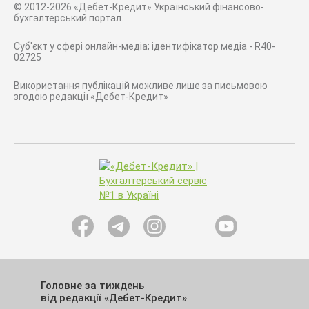
© 2012-2026 «Дебет-Кредит» Український фінансово-
бухгалтерський портал.
Суб'єкт у сфері онлайн-медіа; ідентифікатор медіа - R40-
02725
Використання публікацій можливе лише за письмовою
згодою редакції «Дебет-Кредит»
Головне за тиждень
від редакції «Дебет-Кредит»