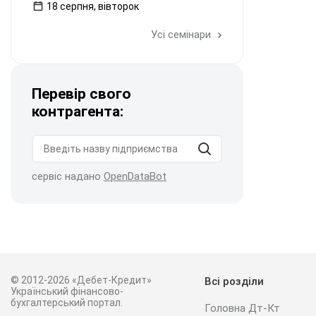
18 серпня, вівторок
Усі семінари
Перевір свого
контрагента:
сервіс надано
OpenDataBot
© 2012-2026 «Дебет-Кредит»
Всі розділи
Український фінансово-
бухгалтерський портал.
Головна Дт-Кт