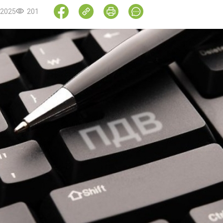
.2025
201