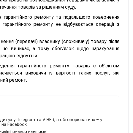
тачання товарів за рішенням суду.
я гарантійного ремонту та подальшого повернення
 гарантійного ремонту не відбувається операції з
нення (передачі) власнику (споживачу) товару після
 не виникає, а тому обов’язок щодо нарахування
ацією відсутній.
едення гарантійного ремонту товарів є об’єктом
ачається виходячи із вартості таких послуг, які
ний ремонт.
иту» у Telegram та VIBER, а обговорювати їх – у
в на Facebook
ливіші новини першими!