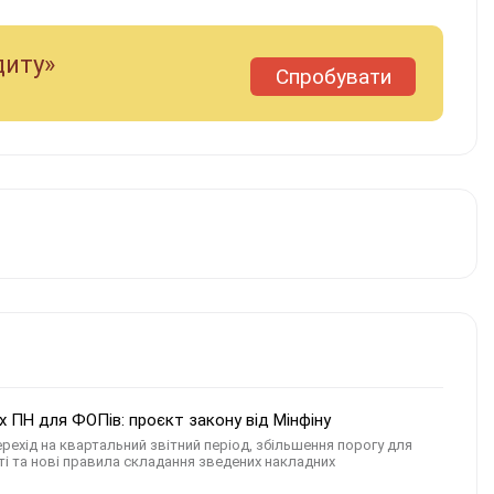
диту»
Спробувати
 ПН для ФОПів: проєкт закону від Мінфіну
ехід на квартальний звітний період, збільшення порогу для
ті та нові правила складання зведених накладних