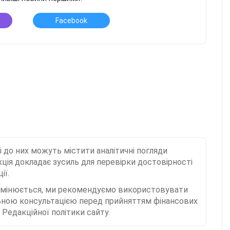
Facebook
і до них можуть містити аналітичні погляди
ція докладає зусиль для перевірки достовірності
ії.
 змінюється, ми рекомендуємо використовувати
льною консультацією перед прийняттям фінансових
Редакційної політики сайту.