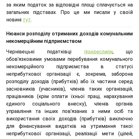
за яким податок за відповідні площі сплачується на
загальних підставах. Про це ми писали у своїй
новині
тут
.
Нюанси розподілу отриманих доходів комунальним
некомерційним підприємством
Чернівецькі податківці
підкреслили
, що
обов’язковими умовами перебування комунального
некомерційного підприємства в статусі
неприбуткової організації є, зокрема, заборона
розподілу доходів (прибутків) або їх частини серед
засновників (учасників), членів таких організацій,
працівників (крім оплати їхньої праці, нарахування
єдиного соціального внеску), членів органів
управління та інших пов’язаних з ними осіб та
використання своїх доходів (прибутків) виключно
для фінансування видатків на утримання такої
неприбуткової організації, реалізації мети (цілей,