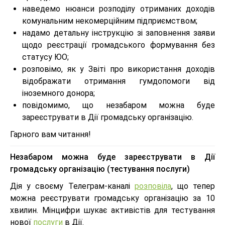
наведемо нюанси розподілу отриманих доходів
комунальним некомерційним підприємством;
надамо детальну інструкцію зі заповнення заяви
щодо реєстрації громадського формування без
статусу ЮО;
розповімо, як у Звіті про використання доходів
відображати отримання гумдопомоги від
іноземного донора;
повідомимо, що незабаром можна буде
зареєструвати в Дії громадську організацію.
Гарного вам читання!
Незабаром можна буде зареєструвати в Дії
громадську організацію (тестування послуги)
Дія у своєму Телеграм-каналі
розповіла
, що тепер
можна реєструвати громадську організацію за 10
хвилин. Мінцифри шукає активістів для тестування
нової
послуги
в Дії.