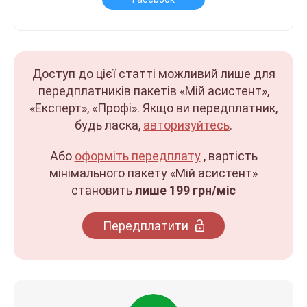
Доступ до цієї статті можливий лише для
передплатників пакетів «Мій асистент»,
«Експерт», «Профі». Якщо ви передплатник,
будь ласка,
авторизуйтесь
.
Або
оформіть передплату
, вартість
мінімального пакету «Мій асистент»
становить
лише 199 грн/міс
Передплатити