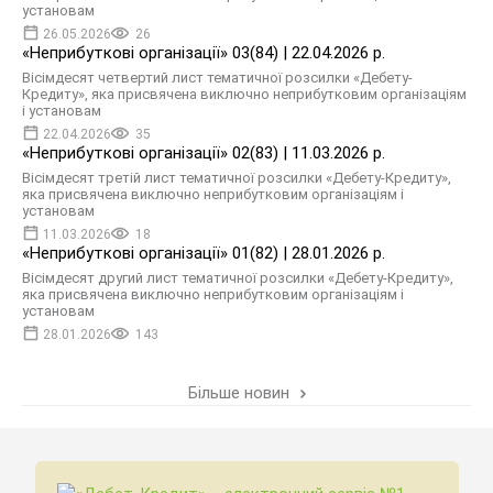
установам
26.05.2026
26
«Неприбуткові організації» 03(84) | 22.04.2026 р.
Вісімдесят четвертий лист тематичної розсилки «Дебету-
Кредиту», яка присвячена виключно неприбутковим організаціям
і установам
22.04.2026
35
«Неприбуткові організації» 02(83) | 11.03.2026 р.
Вісімдесят третій лист тематичної розсилки «Дебету-Кредиту»,
яка присвячена виключно неприбутковим організаціям і
установам
11.03.2026
18
«Неприбуткові організації» 01(82) | 28.01.2026 р.
Вісімдесят другий лист тематичної розсилки «Дебету-Кредиту»,
яка присвячена виключно неприбутковим організаціям і
установам
28.01.2026
143
Більше новин