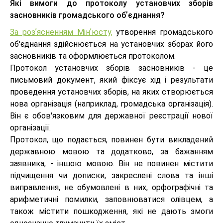
Які вимоги до протоколу установчих зборів
засновників громадського обʼєднання?
За розʼясненням Мінʼюсту,
утворення громадського
об'єднання здійснюється на установчих зборах його
засновників та оформлюється протоколом.
Протокол установчих зборів засновників - це
письмовий документ, який фіксує хід і результати
проведення установчих зборів, на яких створюється
нова організація (наприклад, громадська організація).
Він є обов'язковим для державної реєстрації нової
організації.
Протокол, що подається, повинен бути викладений
державною мовою та додатково, за бажанням
заявника, - іншою мовою. Він не повинен містити
підчищення чи дописки, закреслені слова та інші
виправлення, не обумовлені в них, орфографічні та
арифметичні помилки, заповнюватися олівцем, а
також містити пошкодження, які не дають змоги