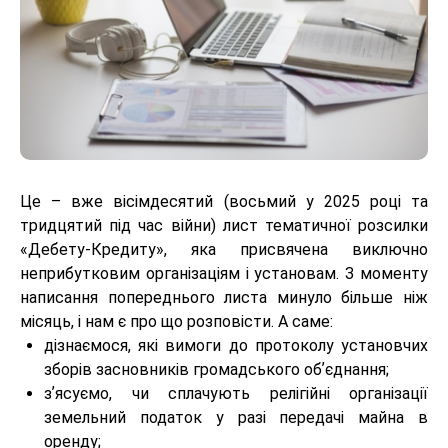
Це – вже вісімдесятий (восьмий у 2025 році та
тридцятий під час війни) лист тематичної розсилки
«Дебету-Кредиту», яка присвячена виключно
неприбутковим організаціям і установам. З моменту
написання попереднього листа минуло більше ніж
місяць, і нам є про що розповісти. А саме:
дізнаємося, які вимоги до протоколу установчих
зборів засновників громадського обʼєднання;
зʼясуємо, чи сплачують релігійні організації
земельний податок у разі передачі майна в
оренду;