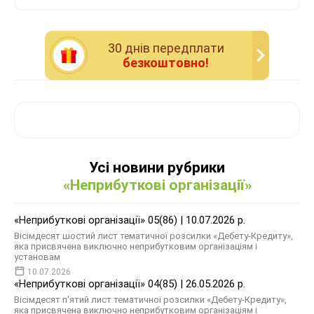
30 днiв передплати
безкоштовно!
Усі новини рубрики
«Неприбуткові організації»
«Неприбуткові організації» 05(86) | 10.07.2026 р.
Вісімдесят шостий лист тематичної розсилки «Дебету-Кредиту»,
яка присвячена виключно неприбутковим організаціям і
установам
10.07.2026
«Неприбуткові організації» 04(85) | 26.05.2026 р.
Вісімдесят п'ятий лист тематичної розсилки «Дебету-Кредиту»,
яка присвячена виключно неприбутковим організаціям і