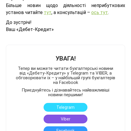
Більше новин щодо діяльності неприбуткових
установ читайте
тут
, а консультацій –
ось тут
.
До зустрічі!
Ваш «Дебет-Кредит»
УВАГА!
Тепер ви можете читати бухгалтерські новини
від «Дебету-Кредиту» у Telegram та VIBER, а
обговорювати їх – у найбільшій групі бухгалтерів
на Facebook
Приєднуйтесь і дізнавайтесь найважливіші
новини першими!
Telegram
Viber
Facebook