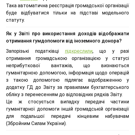
Така автоматична реєстрація громадської організації
буде відбуватися тільки на підставі модельного
статуту.
Як у Звіті про використання доходів відображати
отримання гумдопомоги від іноземного донора?
Запорізькі податківці
підкреслили
, що у разі
отримання громадською організацією у статусі
неприбуткової вантажів, що визнаються
гуманітарною допомогою, інформація щодо операцій
з такою допомогою підлягає відображенню у
додатку ГД до Звіту за правилами бухгалтерського
обліку з перенесенням до відповідних рядків Звіту.
Це ж стосується випадку передачі частини
гуманітарної допомоги іншій громадській організації
для подальшої передачі кінцевим набувачам
(Збройним Силам України).