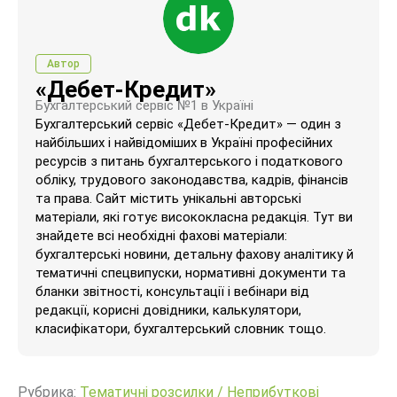
Автор
«Дебет-Кредит»
Бухгалтерський сервіс №1 в Україні
Бухгалтерський сервіс «Дебет-Кредит» — один з
найбільших і найвідоміших в Україні професійних
ресурсів з питань бухгалтерського і податкового
обліку, трудового законодавства, кадрів, фінансів
та права. Сайт містить унікальні авторські
матеріали, які готує висококласна редакція. Тут ви
знайдете всі необхідні фахові матеріали:
бухгалтерські новини, детальну фахову аналітику й
тематичні спецвипуски, нормативні документи та
бланки звітності, консультації і вебінари від
редакції, корисні довідники, калькулятори,
класифікатори, бухгалтерський словник тощо.
Рубрика:
Тематичні розсилки
/
Неприбуткові