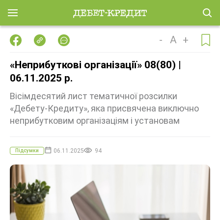
-
A
+
«Неприбуткові організації» 08(80) |
06.11.2025 р.
Вісімдесятий лист тематичної розсилки
«Дебету-Кредиту», яка присвячена виключно
неприбутковим організаціям і установам
06.11.2025
94
Підсумки