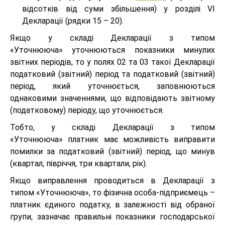
відсотків від суми збільшення) у розділі VІ
Декларації (рядки 15 – 20).
Якщо у складі Декларації з типом
«Уточнююча» уточнюються показники минулих
звітних періодів, то у полях 02 та 03 такої Декларації
податковий (звітний) період та податковий (звітний)
період, який уточнюється, заповнюються
однаковими значеннями, що відповідають звітному
(податковому) періоду, що уточнюється.
Тобто, у складі Декларації з типом
«Уточнююча» платник має можливість виправити
помилки за податковий (звітний) період, що минув
(квартал, півріччя, три квартали, рік).
Якщо виправлення проводиться в Декларації з
типом «Уточнююча», то фізична особа-підприємець –
платник єдиного податку, в залежності від обраної
групи, зазначає правильні показники господарської