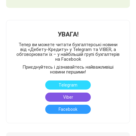
УВАГА!
Тепер ви можете читати бухгалтерські новини
від «Дебету-Кредиту» у Telegram та VIBER, а
обговорювати їх – у найбільшій групі бухгалтерів
на Facebook
Приєднуйтесь і дізнавайтесь найважливіші
новини першими!
Telegram
Viber
Facebook