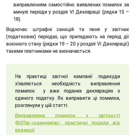
виправленням самостійно виявлених помилок за
минулі періоди у розділі VІ Декларації (рядки 15 –
18).
Водночас штрафні санкцій та пеня у звітних
(податкових) періодах, що припадають на період дії
воєнного стану (рядки 19 – 20 у розділі VІ Декларації)
такими платниками не визначається.
На практиці звітної кампанії подекуди
зʼявляється необхідність виправлення
помилок у вже поданих деклараціях з
єдиного податку. Як виправити ці помилки,
розглянули у цій статті:
Виправлення помилок у звітності
ФОПів-«єдинників»: практичні поради від
редакції