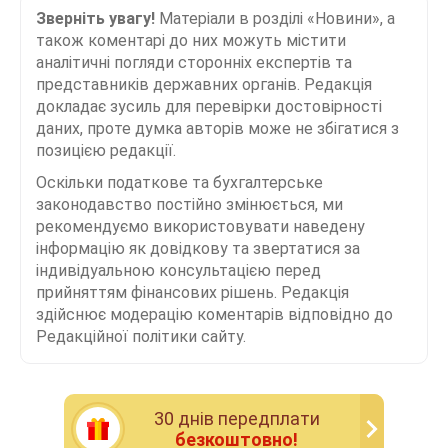
Зверніть увагу!
Матеріали в розділі «Новини», а
також коментарі до них можуть містити
аналітичні погляди сторонніх експертів та
представників державних органів. Редакція
докладає зусиль для перевірки достовірності
даних, проте думка авторів може не збігатися з
позицією редакції.
Оскільки податкове та бухгалтерське
законодавство постійно змінюється, ми
рекомендуємо використовувати наведену
інформацію як довідкову та звертатися за
індивідуальною консультацією перед
прийняттям фінансових рішень. Редакція
здійснює модерацію коментарів відповідно до
Редакційної політики сайту.
30 днiв передплати
безкоштовно!