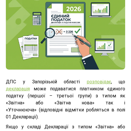
ДПС у Запорізькій області
розповідає
, що
декларація
може подаватися платником єдиного
податку (першої – третьої групи) з типом як
«Звітна» або «Звітна нова» так і
«Уточнююча» (відповідні відмітки робляться в полі
01 Декларації).
Якщо у складі Декларації з типом «Звітна» або