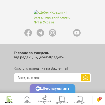
Головне за тиждень
від редакції «Дебет-Кредит»
Кожного понеділка на Ваш e-mail
ШІ-консультант
0
Консультаці
Новини
Головна
Документи
Календар
Сервіси
ї