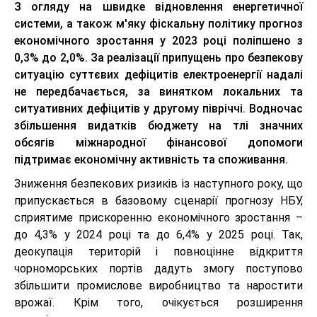
З огляду на швидке відновлення енергетичної
системи, а також м'яку фіскальну політику прогноз
економічного зростання у 2023 році поліпшено з
0,3% до 2,0%. За реалізації припущень про безпекову
ситуацію суттєвих дефіцитів електроенергії надалі
не передбачається, за винятком локальних та
ситуативних дефіцитів у другому півріччі. Водночас
збільшення видатків бюджету на тлі значних
обсягів міжнародної фінансової допомоги
підтримає економічну активність та споживання.
Зниження безпекових ризиків із наступного року, що
припускається в базовому сценарії прогнозу НБУ,
сприятиме прискоренню економічного зростання –
до 4,3% у 2024 році та до 6,4% у 2025 році. Так,
деокупація територій і повноцінне відкриття
чорноморських портів дадуть змогу поступово
збільшити промислове виробництво та наростити
врожаї. Крім того, очікується розширення