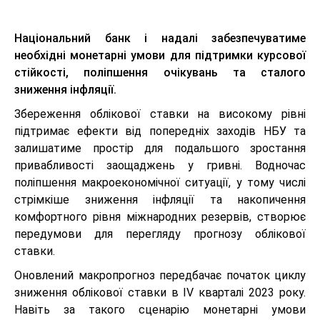
Національний банк і надалі забезпечуватиме
необхідні монетарні умови для підтримки курсової
стійкості, поліпшення очікувань та сталого
зниження інфляції.
Збереження облікової ставки на високому рівні
підтримає ефекти від попередніх заходів НБУ та
залишатиме простір для подальшого зростання
привабливості заощаджень у гривні. Водночас
поліпшення макроекономічної ситуації, у тому числі
стрімкіше зниження інфляції та накопичення
комфортного рівня міжнародних резервів, створює
передумови для перегляду прогнозу облікової
ставки.
Оновлений макропрогноз передбачає початок циклу
зниження облікової ставки в IV кварталі 2023 року.
Навіть за такого сценарію монетарні умови