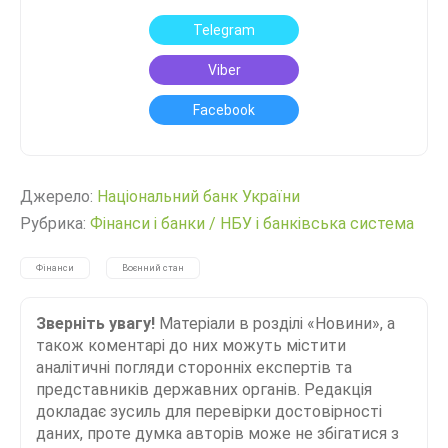
Telegram
Viber
Facebook
Джерело:
Нацiональний банк України
Рубрика:
Фінанси і банки
/
НБУ і банківська система
Фінанси
Воєнний стан
Зверніть увагу!
Матеріали в розділі «Новини», а
також коментарі до них можуть містити
аналітичні погляди сторонніх експертів та
представників державних органів. Редакція
докладає зусиль для перевірки достовірності
даних, проте думка авторів може не збігатися з