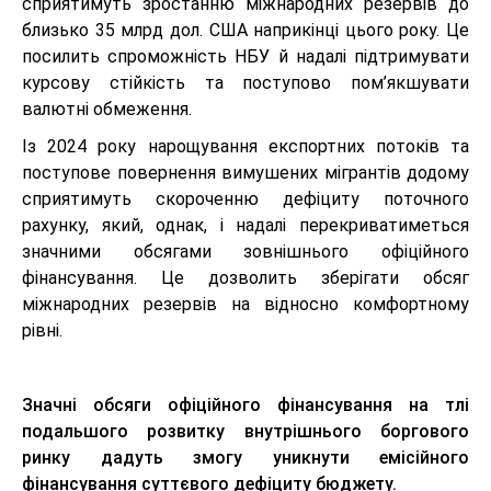
сприятимуть зростанню міжнародних резервів до
близько 35 млрд дол. США наприкінці цього року. Це
посилить спроможність НБУ й надалі підтримувати
курсову стійкість та поступово пом’якшувати
валютні обмеження.
Із 2024 року нарощування експортних потоків та
поступове повернення вимушених мігрантів додому
сприятимуть скороченню дефіциту поточного
рахунку, який, однак, і надалі перекриватиметься
значними обсягами зовнішнього офіційного
фінансування. Це дозволить зберігати обсяг
міжнародних резервів на відносно комфортному
рівні.
Значні обсяги офіційного фінансування на тлі
подальшого розвитку внутрішнього боргового
ринку дадуть змогу уникнути емісійного
фінансування суттєвого дефіциту бюджету.