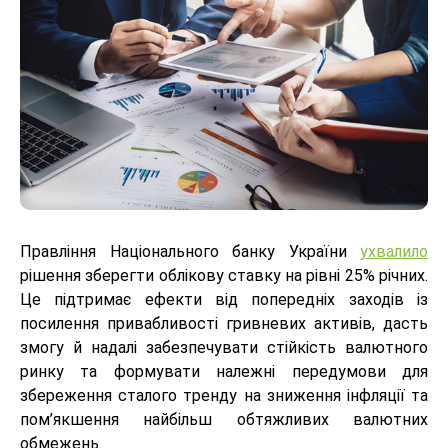
Правління Національного банку України
ухвалило
рішення зберегти облікову ставку на рівні 25% річних.
Це підтримає ефекти від попередніх заходів із
посилення привабливості гривневих активів, дасть
змогу й надалі забезпечувати стійкість валютного
ринку та формувати належні передумови для
збереження сталого тренду на зниження інфляції та
пом’якшення найбільш обтяжливих валютних
обмежень.