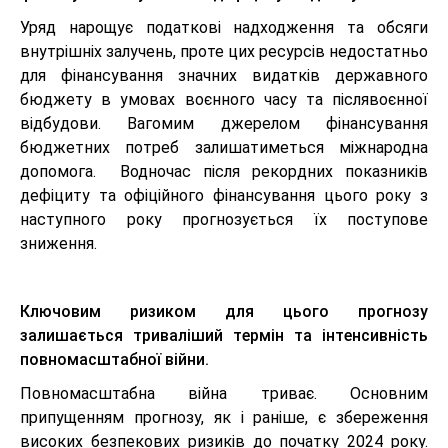
Уряд нарощує податкові надходження та обсяги
внутрішніх залучень, проте цих ресурсів недостатньо
для фінансування значних видатків державного
бюджету в умовах воєнного часу та післявоєнної
відбудови. Вагомим джерелом фінансування
бюджетних потреб залишатиметься міжнародна
допомога. Водночас після рекордних показників
дефіциту та офіційного фінансування цього року з
наступного року прогнозується їх поступове
зниження.
Ключовим ризиком для цього прогнозу
залишається триваліший термін та інтенсивність
повномасштабної війни.
Повномасштабна війна триває. Основним
припущенням прогнозу, як і раніше, є збереження
високих безпекових ризиків до початку 2024 року.