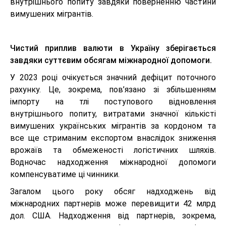
внутрішнього попиту завдяки поверненню частини
вимушених мігрантів.
Чистий приплив валюти в Україну зберігається
завдяки суттєвим обсягам міжнародної допомоги.
У 2023 році очікується значний дефіцит поточного
рахунку. Це, зокрема, пов’язано зі збільшенням
імпорту на тлі поступового відновлення
внутрішнього попиту, витратами значної кількісті
вимушених українських мігрантів за кордоном та
все ще стриманим експортом внаслідок зниження
врожаїв та обмеженості логістичних шляхів.
Водночас надходження міжнародної допомоги
компенсуватиме ці чинники.
Загалом цього року обсяг надходжень від
міжнародних партнерів може перевищити 42 млрд
дол. США. Надходження від партнерів, зокрема,