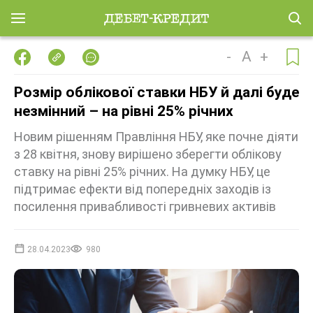
-
A
+
Розмір облікової ставки НБУ й далі буде
незмінний – на рівні 25% річних
Новим рішенням Правління НБУ, яке почне діяти
з 28 квітня, знову вирішено зберегти облікову
ставку на рівні 25% річних. На думку НБУ, це
підтримає ефекти від попередніх заходів із
посилення привабливості гривневих активів
28.04.2023
980