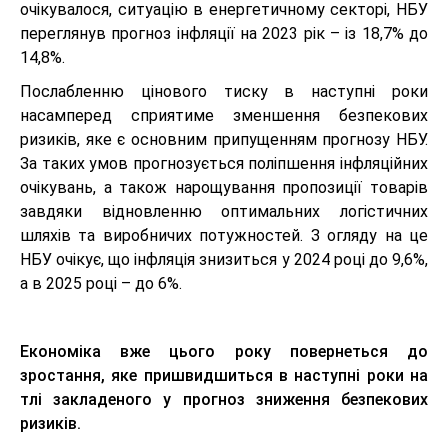
очікувалося, ситуацію в енергетичному секторі, НБУ
переглянув прогноз інфляції на 2023 рік – із 18,7% до
14,8%.
Послабленню цінового тиску в наступні роки
насамперед сприятиме зменшення безпекових
ризиків, яке є основним припущенням прогнозу НБУ.
За таких умов прогнозується поліпшення інфляційних
очікувань, а також нарощування пропозиції товарів
завдяки відновленню оптимальних логістичних
шляхів та виробничих потужностей. З огляду на це
НБУ очікує, що інфляція знизиться у 2024 році до 9,6%,
а в 2025 році – до 6%.
Економіка вже цього року повернеться до
зростання, яке пришвидшиться в наступні роки на
тлі закладеного у прогноз зниження безпекових
ризиків.