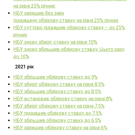
на рівні 25% річних
НБУ залишив без змін
підвищену облікову ставку на рівні 25% річних
НБУ суттєво підвищив облікову ставку – до 25%
річних
НБУ знову зберіг ставку на рівні 10%
НБУ знову збільшив облікову ставку. Цього разу
до 10%
2021 рік
НБУ збільшив облікову ставку до 9%
НБУ зберіг облікову ставку на рівні 8,5%
НБУ збільшив облікову ставку до 8,5%
НБУ встановив облікову ставку на рівні 8%
НБУ зберіг облікову ставку на рівні 7,5%
НБУ підвищив облікову ставку до 7,5%
НБУ збільшив облікову ставку до 6,5%
НБУ залишив облікову ставку на рівні 6%