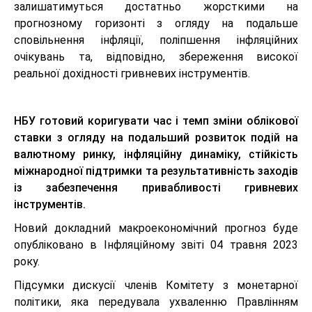
залишатимуться достатньо жорсткими на
прогнозному горизонті з огляду на подальше
сповільнення інфляції, поліпшення інфляційних
очікувань та, відповідно, збереження високої
реальної дохідності гривневих інструментів.
НБУ готовий коригувати час і темп зміни облікової
ставки з огляду на подальший розвиток подій на
валютному ринку, інфляційну динаміку, стійкість
міжнародної підтримки та результативність заходів
із забезпечення привабливості гривневих
інструментів.
Новий докладний макроекономічний прогноз буде
опубліковано в Інфляційному звіті 04 травня 2023
року.
Підсумки дискусії членів Комітету з монетарної
політики, яка передувала ухваленню Правлінням