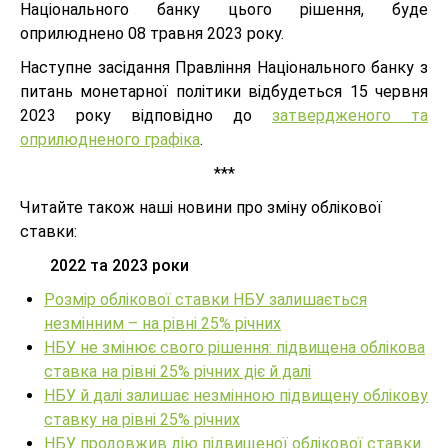
Національного банку цього рішення, буде
оприлюднено 08 травня 2023 року.
Наступне засідання Правління Національного банку з
питань монетарної політики відбудеться 15 червня
2023 року відповідно до
затвердженого та
оприлюдненого графіка
.
***
Читайте також наші новини про зміну облікової
ставки:
2022 та 2023 роки
Розмір облікової ставки НБУ залишається
незмінним – на рівні 25% річних
НБУ не змінює свого рішення: підвищена облікова
ставка на рівні 25% річних діє й далі
НБУ й далі залишає незмінною підвищену облікову
ставку на рівні 25% річних
НБУ продовжив дію підвищеної облікової ставки