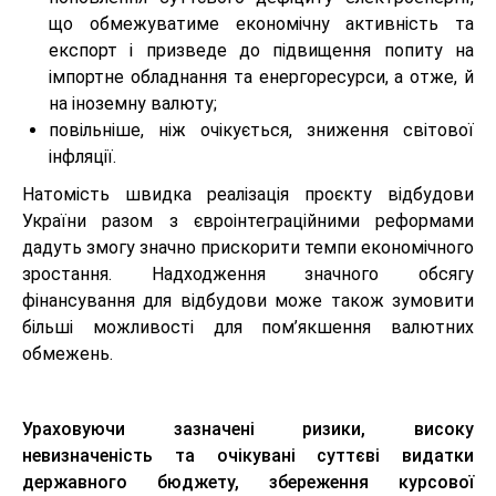
що обмежуватиме економічну активність та
експорт і призведе до підвищення попиту на
імпортне обладнання та енергоресурси, а отже, й
на іноземну валюту;
повільніше, ніж очікується, зниження світової
інфляції.
Натомість швидка реалізація проєкту відбудови
України разом з євроінтеграційними реформами
дадуть змогу значно прискорити темпи економічного
зростання. Надходження значного обсягу
фінансування для відбудови може також зумовити
більші можливості для пом’якшення валютних
обмежень.
Ураховуючи зазначені ризики, високу
невизначеність та очікувані суттєві видатки
державного бюджету, збереження курсової