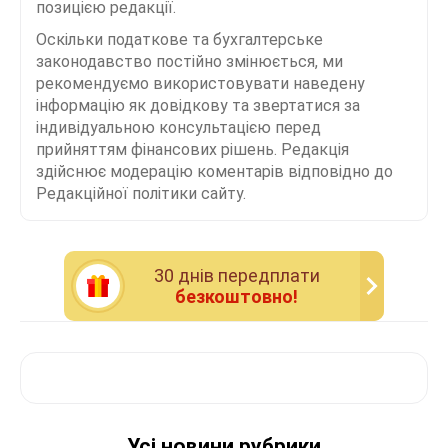
позицією редакції.
Оскільки податкове та бухгалтерське
законодавство постійно змінюється, ми
рекомендуємо використовувати наведену
інформацію як довідкову та звертатися за
індивідуальною консультацією перед
прийняттям фінансових рішень. Редакція
здійснює модерацію коментарів відповідно до
Редакційної політики сайту.
30 днiв передплати
безкоштовно!
Усі новини рубрики