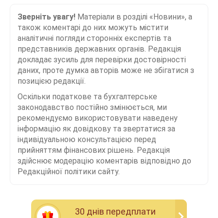
Зверніть увагу!
Матеріали в розділі «Новини», а
також коментарі до них можуть містити
аналітичні погляди сторонніх експертів та
представників державних органів. Редакція
докладає зусиль для перевірки достовірності
даних, проте думка авторів може не збігатися з
позицією редакції.
Оскільки податкове та бухгалтерське
законодавство постійно змінюється, ми
рекомендуємо використовувати наведену
інформацію як довідкову та звертатися за
індивідуальною консультацією перед
прийняттям фінансових рішень. Редакція
здійснює модерацію коментарів відповідно до
Редакційної політики сайту.
30 днiв передплати