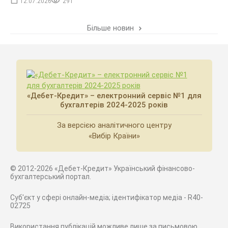
12.07.2026
291
Більше новин
«Дебет-Кредит» – електронний сервіс №1 для
бухгалтерів 2024-2025 років
За версією аналітичного центру
«Вибір Країни»
© 2012-2026 «Дебет-Кредит» Український фінансово-
бухгалтерський портал.
Суб'єкт у сфері онлайн-медіа; ідентифікатор медіа - R40-
02725
Використання публікацій можливе лише за письмовою