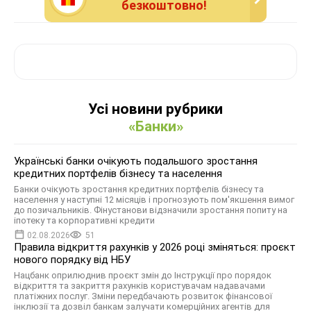
безкоштовно!
Усі новини рубрики
«Банки»
Українські банки очікують подальшого зростання
кредитних портфелів бізнесу та населення
Банки очікують зростання кредитних портфелів бізнесу та
населення у наступні 12 місяців і прогнозують пом'якшення вимог
до позичальників. Фінустанови відзначили зростання попиту на
іпотеку та корпоративні кредити
02.08.2026
51
Правила відкриття рахунків у 2026 році зміняться: проєкт
нового порядку від НБУ
Нацбанк оприлюднив проєкт змін до Інструкції про порядок
відкриття та закриття рахунків користувачам надавачами
платіжних послуг. Зміни передбачають розвиток фінансової
інклюзії та дозвіл банкам залучати комерційних агентів для