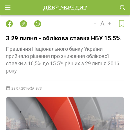
-
A
+
З 29 липня - облікова ставка НБУ 15.5%
Правління Національного банку України
прийняло рішення про зниження облікової
ставки з 16,5% до 15.5% річних з 29 липня 2016
року
28.07.2016
973