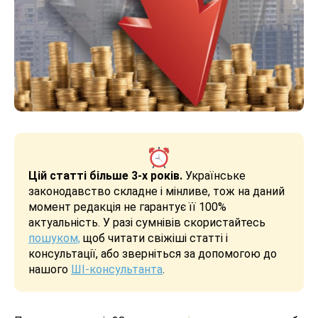
Цій статті більше 3-х років.
Українське
законодавство складне і мінливе, тож на даний
момент редакція не гарантує її 100%
актуальність. У разі сумнівів скористайтесь
пошуком,
щоб читати свіжіші статті і
консультації, або зверніться за допомогою до
нашого
ШІ-консультанта
.