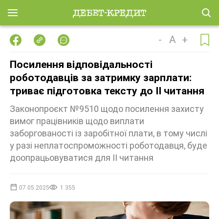
-
A
+
Посилення відповідальності
роботодавців за затримку зарплати:
триває підготовка тексту до ІІ читання
Законопроєкт №9510 щодо посилення захисту
вимог працівників щодо виплати
заборгованості із заробітної плати, в тому числі
у разі неплатоспроможності роботодавця, буде
доопрацьовуватися для ІІ читання
07.05.2025
1 355