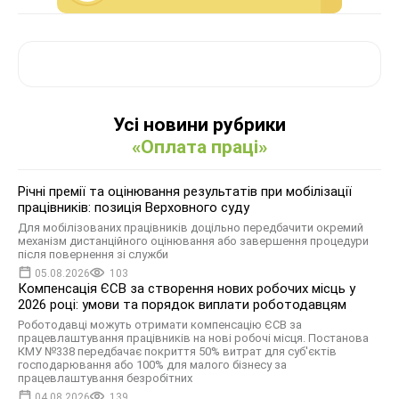
Усі новини рубрики
«Оплата праці»
Річні премії та оцінювання результатів при мобілізації
працівників: позиція Верховного суду
Для мобілізованих працівників доцільно передбачити окремий
механізм дистанційного оцінювання або завершення процедури
після повернення зі служби
05.08.2026
103
Компенсація ЄСВ за створення нових робочих місць у
2026 році: умови та порядок виплати роботодавцям
Роботодавці можуть отримати компенсацію ЄСВ за
працевлаштування працівників на нові робочі місця. Постанова
КМУ №338 передбачає покриття 50% витрат для суб'єктів
господарювання або 100% для малого бізнесу за
працевлаштування безробітних
04.08.2026
139