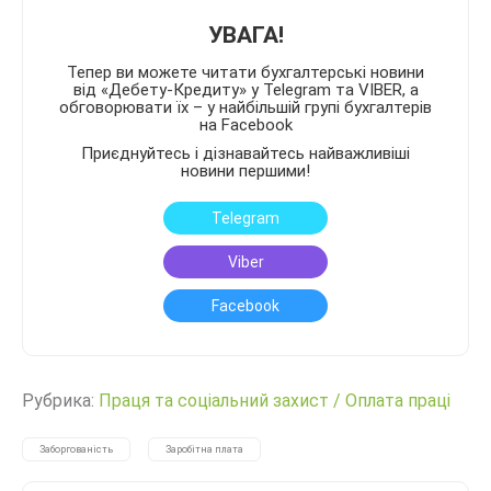
УВАГА!
Тепер ви можете читати бухгалтерські новини
від «Дебету-Кредиту» у Telegram та VIBER, а
обговорювати їх – у найбільшій групі бухгалтерів
на Facebook
Приєднуйтесь і дізнавайтесь найважливіші
новини першими!
Telegram
Viber
Facebook
Рубрика:
Праця та соціальний захист
/
Оплата праці
Заборгованість
Заробітна плата