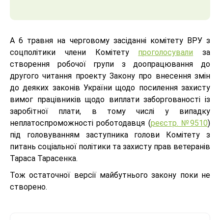
А 6 травня на черговому засіданні комітету ВРУ з
соцполітики члени Комітету
проголосували
за
створення робочої групи з доопрацювання до
другого читання проекту Закону про внесення змін
до деяких законів України щодо посилення захисту
вимог працівників щодо виплати заборгованості із
заробітної плати, в тому числі у випадку
неплатоспроможності роботодавця (
реєстр. №9510
)
під головуванням заступника голови Комітету з
питань соціальної політики та захисту прав ветеранів
Тараса Тарасенка.
Тож остаточної версії майбутнього закону поки не
створено.