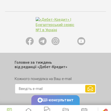
Головне за тиждень
від редакції «Дебет-Кредит»
Кожного понеділка на Ваш e-mail
ШІ-консультант
0