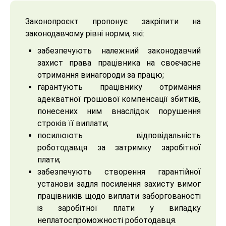
Законопроєкт пропонує закріпити на
законодавчому рівні норми, які:
забезпечують належний законодавчий
захист права працівника на своєчасне
отримання винагороди за працю;
гарантують працівнику отримання
адекватної грошової компенсації збитків,
понесених ним внаслідок порушення
строків її виплати;
посилюють відповідальність
роботодавця за затримку заробітної
плати;
забезпечують створення гарантійної
установи задля посилення захисту вимог
працівників щодо виплати заборгованості
із заробітної плати у випадку
неплатоспроможності роботодавця.