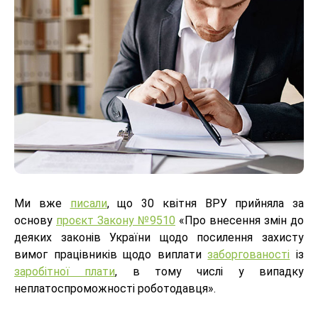
Ми вже
писали
, що 30 квітня ВРУ прийняла за
основу
проєкт Закону №9510
«Про внесення змін до
деяких законів України щодо посилення захисту
вимог працівників щодо виплати
заборгованості
із
заробітної плати
, в тому числі у випадку
неплатоспроможності роботодавця».