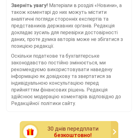
Зверніть увагу!
Матеріали в розділі «Новини», а
також коментарі до них можуть містити
аналітичні погляди сторонніх експертів та
представників державних органів. Редакція
докладає зусиль для перевірки достовірності
даних, проте думка авторів може не збігатися з
позицією редакції.
Оскільки податкове та бухгалтерське
законодавство постійно змінюється, ми
рекомендуємо використовувати наведену
інформацію як довідкову та звертатися за
індивідуальною консультацією перед
прийняттям фінансових рішень. Редакція
здійснює модерацію коментарів відповідно до
Редакційної політики сайту.
30 днiв передплати
безкоштовно!