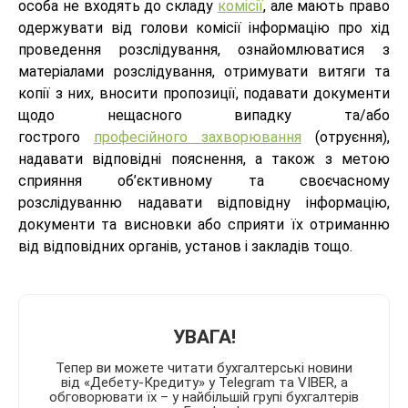
особа не входять до складу
комісії
, але мають право
одержувати від голови комісії інформацію про хід
проведення розслідування, ознайомлюватися з
матеріалами розслідування, отримувати витяги та
копії з них, вносити пропозиції, подавати документи
щодо нещасного випадку та/або
гострого
професійного захворювання
(отруєння),
надавати відповідні пояснення, а також з метою
сприяння об’єктивному та своєчасному
розслідуванню надавати відповідну інформацію,
документи та висновки або сприяти їх отриманню
від відповідних органів, установ і закладів тощо.
УВАГА!
Тепер ви можете читати бухгалтерські новини
від «Дебету-Кредиту» у Telegram та VIBER, а
обговорювати їх – у найбільшій групі бухгалтерів