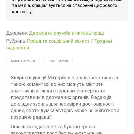
та медіа, спеціалізується на створенні цифрового
контенту.
Джерело:
Державна служба з питань праці
Рубрика:
Праця та соціальний захист
/
Трудові
відносини
Трудові відносини
Воєнний стан
Зверніть увагу!
Матеріали в розділі «Новини», а
також коментарі до них можуть містити
аналітичні погляди сторонніх експертів та
представників державних органів. Редакція
докладає зусиль для перевірки достовірності
даних, проте думка авторів може не збігатися з
позицією редакції.
Оскільки податкове та бухгалтерське
законодавство постійно змінюється, ми