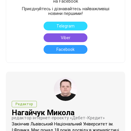
на Facebook
Приєднуйтесь і дізнавайтесь найважливіші
новини першими!
Telegram
Viber
Facebook
Редактор
Нагайчук Микола
редактор інтернет-проєкту «Дебет-Кредит»
Закінчив Львівський Національний Університет ім.
І.Франка. Має понад 18 років досвіду в журналістиці