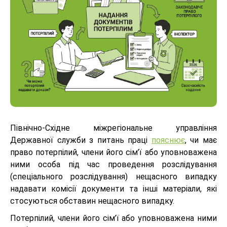
Північно-Східне міжрегіональне управління
Державної служби з питань праці
пояснює
, чи має
право потерпілий, члени його сім’ї або уповноважена
ними особа під час проведення розслідування
(спеціального розслідування) нещасного випадку
надавати комісії документи та інші матеріали, які
стосуються обставин нещасного випадку.
Потерпілий, члени його сім’ї або уповноважена ними