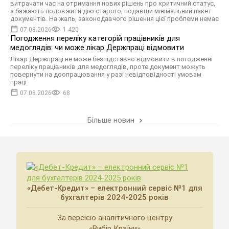
витрачати час на отримання нових рішень про критичний статус,
а бажають подовжити дію старого, подавши мінімальний пакет
документів. На жаль, законодавчого рішення цієї проблеми немає
07.08.2026
1 420
Погодження переліку категорій працівників для
медоглядів: чи може лікар Держпраці відмовити
Лікар Держпраці не може безпідставно відмовити в погодженні
переліку працівників для медоглядів, проте документ можуть
повернути на доопрацювання у разі невідповідності умовам
праці
07.08.2026
68
Більше новин
«Дебет-Кредит» – електронний сервіс №1 для
бухгалтерів 2024-2025 років
За версією аналітичного центру
«Вибір Країни»