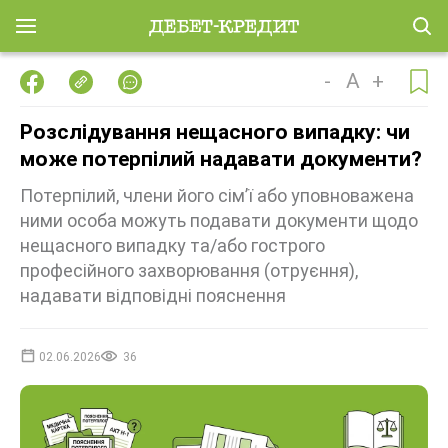
-
A
+
Розслідування нещасного випадку: чи
може потерпілий надавати документи?
Потерпілий, члени його сім’ї або уповноважена
ними особа можуть подавати документи щодо
нещасного випадку та/або гострого
професійного захворювання (отруєння),
надавати відповідні пояснення
02.06.2026
36