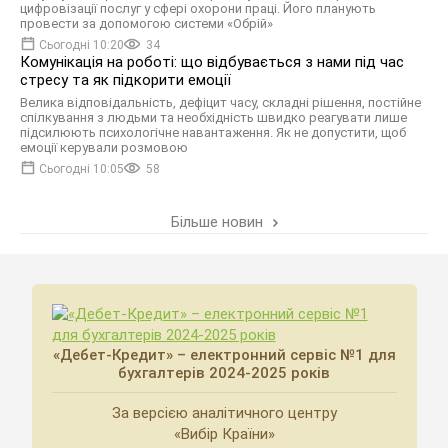
цифровізації послуг у сфері охорони праці. Його планують
провести за допомогою системи «Обрій»
Сьогодні 10:20
34
Комунікація на роботі: що відбувається з нами під час
стресу та як підкорити емоції
Велика відповідальність, дефіцит часу, складні рішення, постійне
спілкування з людьми та необхідність швидко реагувати лише
підсилюють психологічне навантаження. Як не допустити, щоб
емоції керували розмовою
Сьогодні 10:05
58
Більше новин
«Дебет-Кредит» – електронний сервіс №1 для
бухгалтерів 2024-2025 років
За версією аналітичного центру
«Вибір Країни»