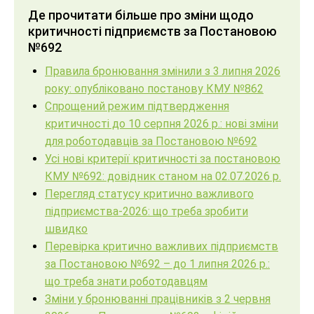
Де прочитати більше про зміни щодо
критичності підприємств за Постановою
№692
Правила бронювання змінили з 3 липня 2026
року: опубліковано постанову КМУ №862
Спрощений режим підтвердження
критичності до 10 серпня 2026 р.: нові зміни
для роботодавців за Постановою №692
Усі нові критерії критичності за постановою
КМУ №692: довідник станом на 02.07.2026 р.
Перегляд статусу критично важливого
підприємства-2026: що треба зробити
швидко
Перевірка критично важливих підприємств
за Постановою №692 – до 1 липня 2026 р.:
що треба знати роботодавцям
Зміни у бронюванні працівників з 2 червня