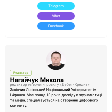
Telegram
Viber
Facebook
Редактор
Нагайчук Микола
редактор інтернет-проєкту «Дебет-Кредит»
Закінчив Львівський Національний Університет ім.
І.Франка. Має понад 18 років досвіду в журналістиці
та медіа, спеціалізується на створенні цифрового
контенту.