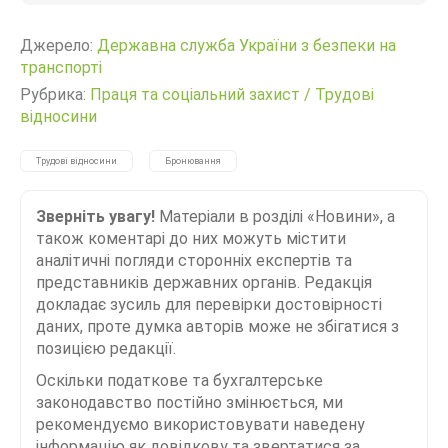
Джерело:
Державна служба України з безпеки на
транспорті
Рубрика:
Праця та соціальний захист
/
Трудові
відносини
Трудові відносини
Бронювання
Зверніть увагу!
Матеріали в розділі «Новини», а
також коментарі до них можуть містити
аналітичні погляди сторонніх експертів та
представників державних органів. Редакція
докладає зусиль для перевірки достовірності
даних, проте думка авторів може не збігатися з
позицією редакції.
Оскільки податкове та бухгалтерське
законодавство постійно змінюється, ми
рекомендуємо використовувати наведену
інформацію як довідкову та звертатися за