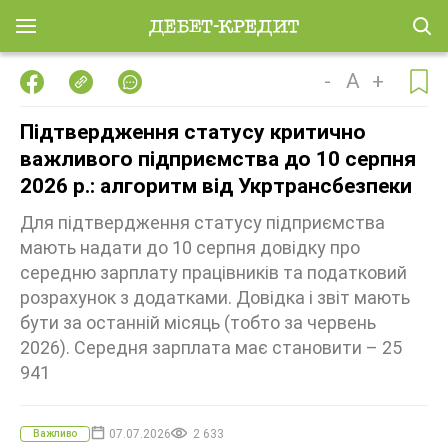
-
A
+
Підтвердження статусу критично
важливого підприємства до 10 серпня
2026 р.: алгоритм від Укртрансбезпеки
Для підтвердження статусу підприємства
мають надати до 10 серпня довідку про
середню зарплату працівників та податковий
розрахунок з додатками. Довідка і звіт мають
бути за останній місяць (тобто за червень
2026). Середня зарплата має становити – 25
941
07.07.2026
2 633
Важливо