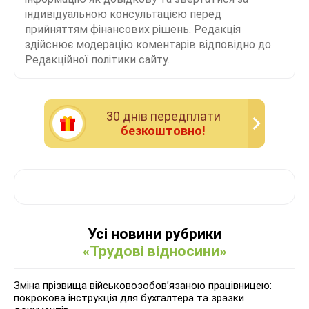
індивідуальною консультацією перед
прийняттям фінансових рішень. Редакція
здійснює модерацію коментарів відповідно до
Редакційної політики сайту.
30 днiв передплати
безкоштовно!
Усі новини рубрики
«Трудові відносини»
Зміна прізвища військовозобов’язаною працівницею:
покрокова інструкція для бухгалтера та зразки