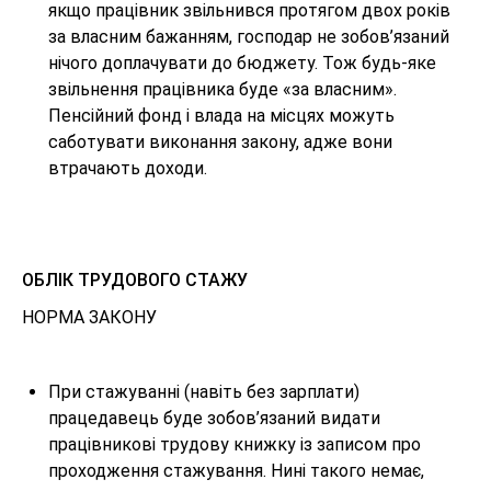
якщо працівник звільнився протягом двох років
за власним бажанням, господар не зобов’язаний
нічого доплачувати до бюджету. Тож будь-яке
звільнення працівника буде «за власним».
Пенсійний фонд і влада на місцях можуть
саботувати виконання закону, адже вони
втрачають доходи.
ОБЛІК ТРУДОВОГО СТАЖУ
НОРМА ЗАКОНУ
При стажуванні (навіть без зарплати)
працедавець буде зобов’язаний видати
працівникові трудову книжку із записом про
проходження стажування. Нині такого немає,