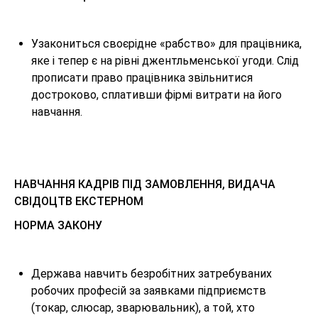
Узакониться своєрідне «рабство» для працівника,
яке і тепер є на рівні джентльменської угоди. Слід
прописати право працівника звільнитися
достроково, сплативши фірмі витрати на його
навчання.
НАВЧАННЯ КАДРІВ ПІД ЗАМОВЛЕННЯ, ВИДАЧА
СВІДОЦТВ ЕКСТЕРНОМ
НОРМА ЗАКОНУ
Держава навчить безробітних затребуваних
робочих професій за заявками підприємств
(токар, слюсар, зварювальник), а той, хто