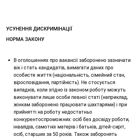
УСУНЕННЯ ДИСКРИМІНАЦІЇ
НОРМА ЗАКОНУ
В оголошеннях про вакансії заборонено зазначати
вік і стать кандидатів, вимагати даних про
особисте життя (національність, сімейний стан,
віросповідання, партійність). Не стосується
випадків, коли згідно із законом роботу можуть
виконувати лише особи певної статі (наприклад,
жінкам заборонено працювати шахтарями) і при
прийнятті на роботу недостатньо
конкурентоспроможних: осіб без досвіду роботи,
інвалідів, самотніх матерів і батьків, дітей-сиріт,
осіб, старших за 50 років. Також заборонять