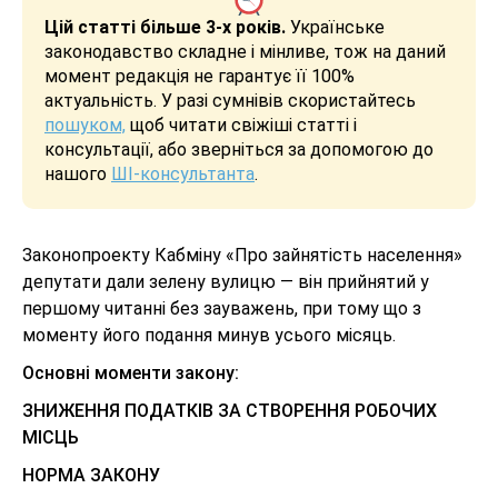
Цій статті більше 3-х років.
Українське
законодавство складне і мінливе, тож на даний
момент редакція не гарантує її 100%
актуальність. У разі сумнівів скористайтесь
пошуком,
щоб читати свіжіші статті і
консультації, або зверніться за допомогою до
нашого
ШІ-консультанта
.
Законопроекту Кабміну «Про зайнятість населення»
депутати дали зелену вулицю — він прийнятий у
першому читанні без зауважень, при тому що з
моменту його подання минув усього місяць.
Основні моменти закону:
ЗНИЖЕННЯ ПОДАТКІВ ЗА СТВОРЕННЯ РОБОЧИХ
МІСЦЬ
НОРМА ЗАКОНУ