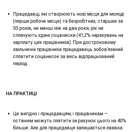
Працедавці, які створюють нові місця для молоді
(перше робоче місце) та безробітних, старших за
50 років, не менш ніж на два роки, рік не
сплачують єдині соцвнески (41,2% нарахувань на
зарплату цих працівників). При достроковому
звільненні працівника працедавець зобов’язаний
сплатити соцвнесок за весь відпрацьований
період.
НА ПРАКТИЦІ
Це вигідно і працедавцям, і працівникам —
останнім можуть платити за рахунок цього на 40%
більше. Але для працедавця залишається лазівка: