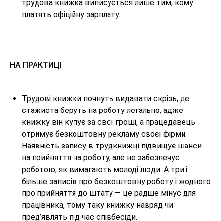
трудова книжка виписується лише тим, кому
платять офіційну зарплату.
НА ПРАКТИЦІ
Трудові книжки почнуть видавати скрізь, де
стажиста беруть на роботу легально, адже
книжку він купує за свої гроші, а працедавець
отримує безкоштовну рекламу своєї фірми.
Наявність запису в трудкнижці підвищує шанси
на прийняття на роботу, але не забезпечує
роботою, як вимагають молоді люди. А три і
більше записів про безкоштовну роботу і жодного
про прийняття до штату — це радше мінус для
працівника, тому таку книжку навряд чи
пред’являть під час співбесіди.