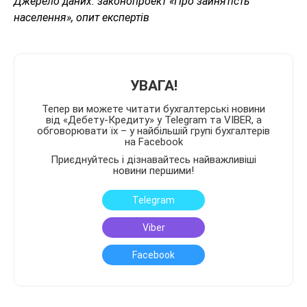
Джерело даних: законопроект «Про зайнятість
населення», опит експертів
УВАГА!
Тепер ви можете читати бухгалтерські новини
від «Дебету-Кредиту» у Telegram та VIBER, а
обговорювати їх – у найбільшій групі бухгалтерів
на Facebook
Приєднуйтесь і дізнавайтесь найважливіші
новини першими!
Telegram
Viber
Facebook