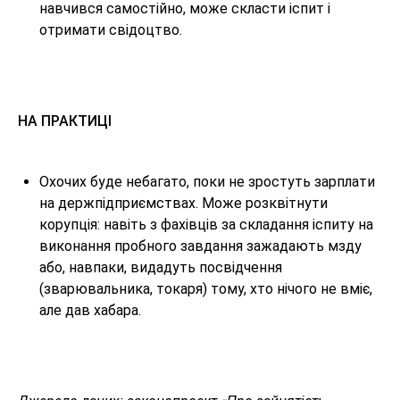
навчився самостійно, може скласти іспит і
отримати свідоцтво.
НА ПРАКТИЦІ
Охочих буде небагато, поки не зростуть зарплати
на держпідприємствах. Може розквітнути
корупція: навіть з фахівців за складання іспиту на
виконання пробного завдання зажадають мзду
або, навпаки, видадуть посвідчення
(зварювальника, токаря) тому, хто нічого не вміє,
але дав хабара.