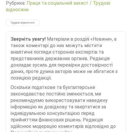
Рубрика:
Праця та соціальний захист
/
Трудові
відносини
Трудові відносини
Зверніть увагу!
Матеріали в розділі «Новини», а
також коментарі до них можуть містити
аналітичні погляди сторонніх експертів та
представників державних органів. Редакція
докладає зусиль для перевірки достовірності
даних, проте думка авторів може не збігатися з
позицією редакції.
Оскільки податкове та бухгалтерське
законодавство постійно змінюється, ми
рекомендуємо використовувати наведену
інформацію як довідкову та звертатися за
індивідуальною консультацією перед
прийняттям фінансових рішень. Редакція
здійснює модерацію коментарів відповідно до