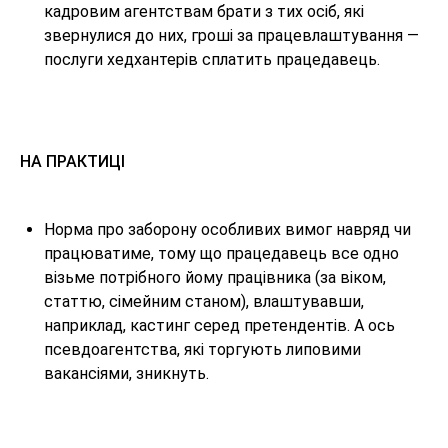
кадровим агентствам брати з тих осіб, які
звернулися до них, гроші за працевлаштування —
послуги хедхантерів сплатить працедавець.
НА ПРАКТИЦІ
Норма про заборону особливих вимог навряд чи
працюватиме, тому що працедавець все одно
візьме потрібного йому працівника (за віком,
статтю, сімейним станом), влаштувавши,
наприклад, кастинг серед претендентів. А ось
псевдоагентства, які торгують липовими
вакансіями, зникнуть.