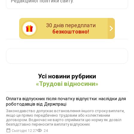
Редакційної політики сайту.
30 днiв передплати
безкоштовно!
Усі новини рубрики
«Трудові відносини»
Оплата відпускних після початку відпустки: наслідки для
роботодавців від Держпраці
Законодавство допускає встановлення іншого строку виплати,
якщо це прямо передбачено трудовим або колективним
договором. Водночас не варто сприймати цю норму як дозвіл
безпідставно переносити виплату відпускних
Сьогодні 12:27
24