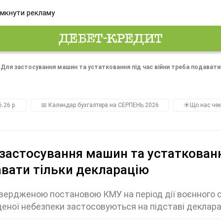
мкнути рекламу
Для застосування машин та устатковання під час війни треба подавати
.26 р.
📅 Календар бухгалтера на СЕРПЕНЬ 2026
☀️Що нас чек
застосування машин та устаткованн
вати тільки декларацію
вердженою постановою КМУ на період дії воєнного 
еної небезпеки застосовуються на підставі декларац