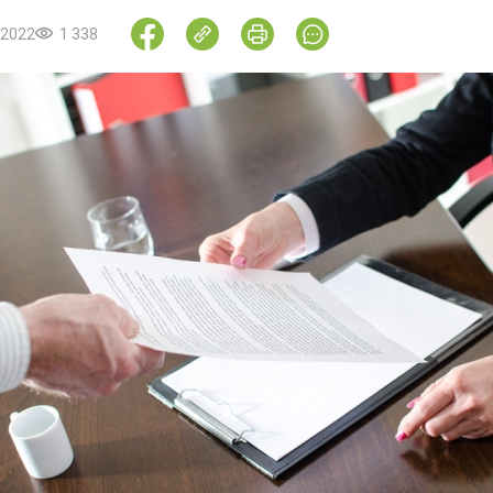
.2022
1 338