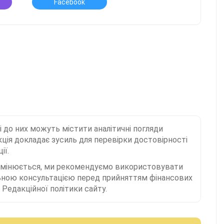
Facebook
і до них можуть містити аналітичні погляди
ція докладає зусиль для перевірки достовірності
ії.
 змінюється, ми рекомендуємо використовувати
льною консультацією перед прийняттям фінансових
Редакційної політики сайту.