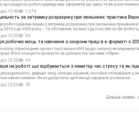
 процедурою роботодавець має оформити цю зміну та як вона повинна
дні 10:40
1 674
дальність за затримку розрахунку при звільненні: практика Верх
и роботодавець винен у затримці розрахунку при звільненні працівника?
д 2010-х до 2026 року – та обставини, за яких суд стає або на бік робот
дні 10:30
94
ія робочих місць та навчання з охорони праці в е-форматі з 20
спілок оприлюднив проєкт постанови КМУ щодо запуску експериментальн
праці. Його планують провести за допомогою системи «Обрій»
дні 10:20
34
ація на роботі: що відбувається з нами під час стресу та як пі
ідповідальність, дефіцит часу, складні рішення, постійне спілкування 
ічне навантаження. Як не допустити, щоб емоції керували розмовою
дні 10:05
78
Більше новин