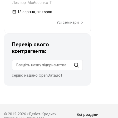
Лектор: Мойсеєнко Т.
18 серпня, вівторок
Усі семінари
Перевір свого
контрагента:
сервіс надано
OpenDataBot
© 2012-2026 «Дебет-Кредит»
Всі розділи