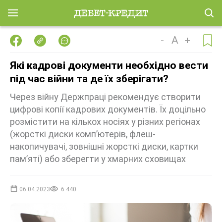
-
A
+
Які кадрові документи необхідно вести
під час війни та де їх зберігати?
Через війну Держпраці рекомендує створити
цифрові копії кадрових документів. Їх доцільно
розмістити на кількох носіях у різних регіонах
(жорсткі диски комп’ютерів, флеш-
накопичувачі, зовнішні жорсткі диски, картки
пам’яті) або зберегти у хмарних сховищах
06.04.2023
6 440