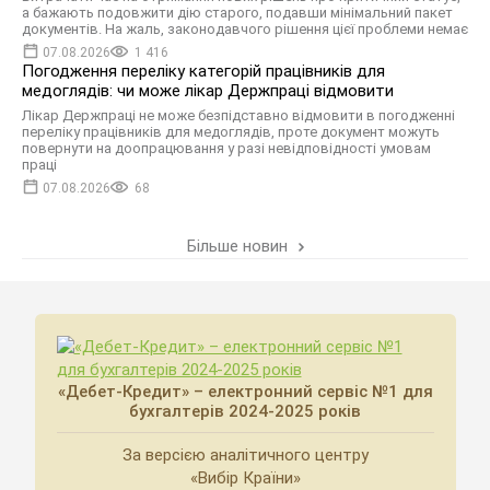
а бажають подовжити дію старого, подавши мінімальний пакет
документів. На жаль, законодавчого рішення цієї проблеми немає
07.08.2026
1 416
Погодження переліку категорій працівників для
медоглядів: чи може лікар Держпраці відмовити
Лікар Держпраці не може безпідставно відмовити в погодженні
переліку працівників для медоглядів, проте документ можуть
повернути на доопрацювання у разі невідповідності умовам
праці
07.08.2026
68
Більше новин
«Дебет-Кредит» – електронний сервіс №1 для
бухгалтерів 2024-2025 років
За версією аналітичного центру
«Вибір Країни»