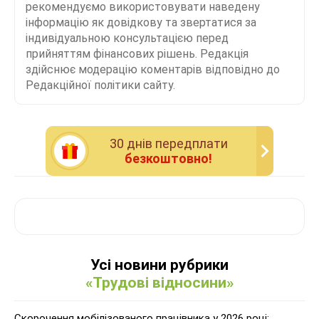
рекомендуємо використовувати наведену
інформацію як довідкову та звертатися за
індивідуальною консультацією перед
прийняттям фінансових рішень. Редакція
здійснює модерацію коментарів відповідно до
Редакційної політики сайту.
30 днiв передплати
безкоштовно!
Усі новини рубрики
«Трудові відносини»
Скорочення мобілізованого працівника у 2026 році: