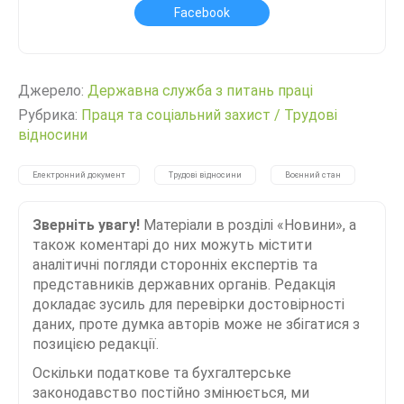
Facebook
Джерело:
Державна служба з питань праці
Рубрика:
Праця та соціальний захист
/
Трудові
відносини
Електронний документ
Трудові відносини
Воєнний стан
Зверніть увагу!
Матеріали в розділі «Новини», а
також коментарі до них можуть містити
аналітичні погляди сторонніх експертів та
представників державних органів. Редакція
докладає зусиль для перевірки достовірності
даних, проте думка авторів може не збігатися з
позицією редакції.
Оскільки податкове та бухгалтерське
законодавство постійно змінюється, ми