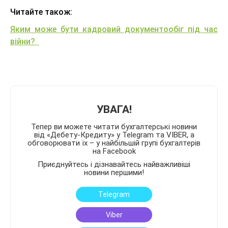
Читайте також:
Яким може бути кадровий документообіг під час
війни?
УВАГА!
Тепер ви можете читати бухгалтерські новини
від «Дебету-Кредиту» у Telegram та VIBER, а
обговорювати їх – у найбільшій групі бухгалтерів
на Facebook
Приєднуйтесь і дізнавайтесь найважливіші
новини першими!
Telegram
Viber