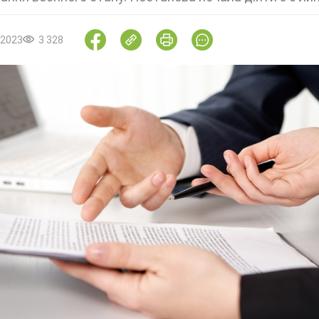
.2023
3 328