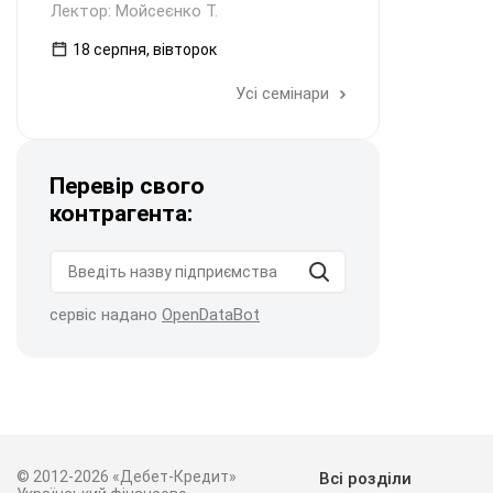
Лектор: Мойсеєнко Т.
18 серпня, вівторок
Усі семінари
Перевір свого
контрагента:
сервіс надано
OpenDataBot
© 2012-2026 «Дебет-Кредит»
Всі розділи