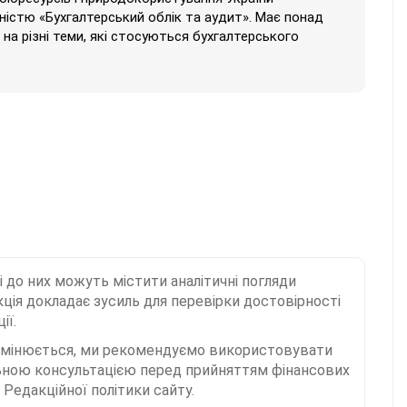
ністю «Бухгалтерський облік та аудит». Має понад
на різні теми, які стосуються бухгалтерського
і до них можуть містити аналітичні погляди
ція докладає зусиль для перевірки достовірності
ії.
 змінюється, ми рекомендуємо використовувати
льною консультацією перед прийняттям фінансових
Редакційної політики сайту.