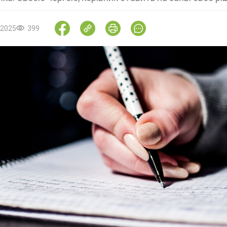
.2025
399