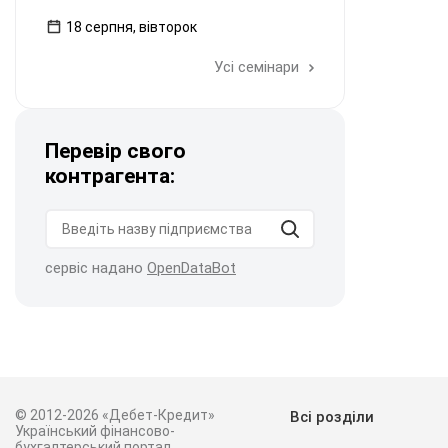
18 серпня, вівторок
Усі семінари
Перевір свого
контрагента:
сервіс надано
OpenDataBot
© 2012-2026 «Дебет-Кредит»
Всі розділи
Український фінансово-
бухгалтерський портал.