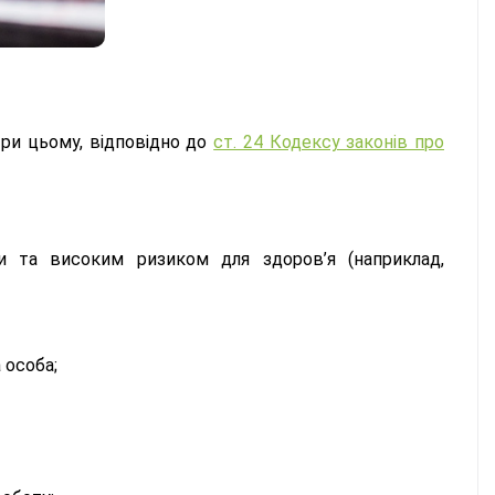
При цьому, відповідно до
ст. 24 Кодексу законів про
 та високим ризиком для здоров’я (наприклад,
а особа;