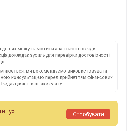
і до них можуть містити аналітичні погляди
ція докладає зусиль для перевірки достовірності
ії.
 змінюється, ми рекомендуємо використовувати
льною консультацією перед прийняттям фінансових
Редакційної політики сайту.
диту»
Спробувати