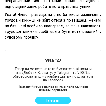
неправильний або неточний запис, ліквідоване,
відповідний запис робить його правонаступник.
Увага!
Якщо прізвище, ім’я, по батькові, зазначені у
трудовій книжці, не збігаються з прізвищем, іменем,
по батькові особи за паспортом, то факт належності
трудової книжки особі може бути встановлений у
судовому порядку.
УВАГА!
Тепер ви можете читати бухгалтерські новини
від «Дебету-Кредиту» у Telegram та VIBER, а
обговорювати їх – у найбільшій групі бухгалтерів
на Facebook
Приєднуйтесь і дізнавайтесь найважливіші
новини першими!
Telegram