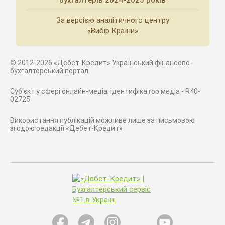
бухгалтерів 2024-2025 років
За версією аналітичного центру
«Вибір Країни»
© 2012-2026 «Дебет-Кредит» Український фінансово-
бухгалтерський портал.
Суб'єкт у сфері онлайн-медіа; ідентифікатор медіа - R40-
02725
Використання публікацій можливе лише за письмовою
згодою редакції «Дебет-Кредит»