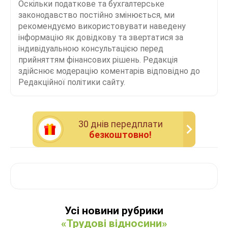
Оскільки податкове та бухгалтерське
законодавство постійно змінюється, ми
рекомендуємо використовувати наведену
інформацію як довідкову та звертатися за
індивідуальною консультацією перед
прийняттям фінансових рішень. Редакція
здійснює модерацію коментарів відповідно до
Редакційної політики сайту.
30 днiв передплати
безкоштовно!
Усі новини рубрики
«Трудові відносини»