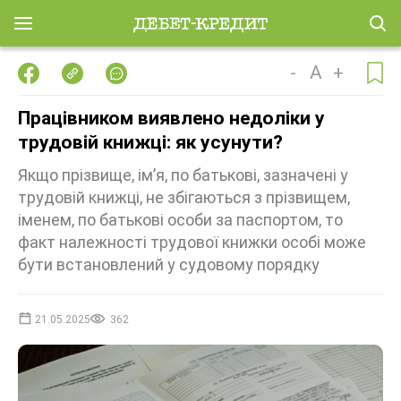
-
A
+
Працівником виявлено недоліки у
трудовій книжці: як усунути?
Якщо прізвище, ім’я, по батькові, зазначені у
трудовій книжці, не збігаються з прізвищем,
іменем, по батькові особи за паспортом, то
факт належності трудової книжки особі може
бути встановлений у судовому порядку
21.05.2025
362