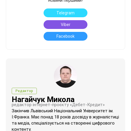
новини першими!
Telegram
Viber
Facebook
Редактор
Нагайчук Микола
редактор інтернет-проєкту «Дебет-Кредит»
Закінчив Львівський Національний Університет ім.
І.Франка. Має понад 18 років досвіду в журналістиці
та медіа, спеціалізується на створенні цифрового
контенту.