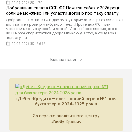
30.07.2026
170
Добровільна сплата ЄСВ ФОПом «за себе» у 2026 році:
коли це можливо і як укласти договір про таку сплату
Добровільна сплата ЄСВ дає змогу формувати страховий стаж і
впливати на розмір майбутньої пенсії. Проте для ФОП цей
механізм має низку особливостей. У статті розглянемо, хто з
ФОП може скористатися добровільною участю, а кому вона
недоступна
30.07.2026
2 632
Більше новин
«Дебет-Кредит» – електронний сервіс №1 для
бухгалтерів 2024-2025 років
За версією аналітичного центру
«Вибір Країни»