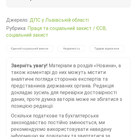
Джерело:
ДПС у Львівській області
Рубрика:
Праця та соціальний захист
/
ЄСВ,
соціальний захист
Єдиний соціальний внесок
Нерухомість
Трудові відносини
Зверніть увагу!
Матеріали в розділі «Новини», а
також коментарі до них можуть містити
аналітичні погляди сторонніх експертів та
представників державних органів. Редакція
докладає зусиль для перевірки достовірності
даних, проте думка авторів може не збігатися з
позицією редакції.
Оскільки податкове та бухгалтерське
законодавство постійно змінюється, ми
рекомендуємо використовувати наведену
інформацію як довідкову та звертатися за