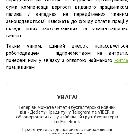
суми компенсації вартості виданого працівникам
палива у випадках, не передбачених чинним
законодавством) належать до фонду оплати праці у
складі інших заохочувальних та компенсаційних
виплат.
Таким чином, єдиний внесок нараховується
роботодавцем – підприємством на витрати,
понесені ним у зв’язку з оплатою найманого
житла
працівникам.
УВАГА!
Тепер ви можете читати бухгалтерські новини
від «Дебету-Кредиту» у Telegram та VIBER, а
обговорювати їх – у найбільшій групі бухгалтерів
на Facebook
Приєднуйтесь і дізнавайтесь найважливіші