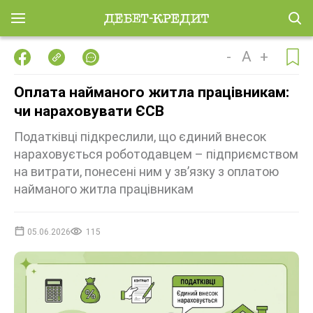
-
A
+
Оплата найманого житла працівникам:
чи нараховувати ЄСВ
Податківці підкреслили, що єдиний внесок
нараховується роботодавцем – підприємством
на витрати, понесені ним у зв’язку з оплатою
найманого житла працівникам
05.06.2026
115