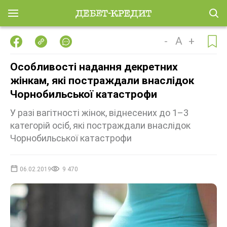
-
A
+
Особливості надання декретних
жінкам, які постраждали внаслідок
Чорнобильської катастрофи
У разі вагітності жінок, віднесених до 1–3
категорій осіб, які постраждали внаслідок
Чорнобильської катастрофи
06.02.2019
9 470