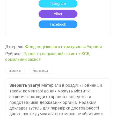
Telegram
Viber
Facebook
Джерело:
Фонд соціального страхування України
Рубрика:
Праця та соціальний захист
/
ЄСВ,
соціальний захист
Лікарняні
Чорнобильці
Зверніть увагу!
Матеріали в розділі «Новини», а
також коментарі до них можуть містити
аналітичні погляди сторонніх експертів та
представників державних органів. Редакція
докладає зусиль для перевірки достовірності
даних, проте думка авторів може не збігатися з