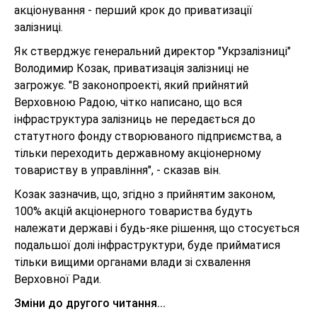
акціонування - перший крок до приватизації
залізниці.
Як стверджує генеральний директор "Укрзалізниці"
Володимир Козак, приватизація залізниці не
загрожує. "В законопроекті, який прийнятий
Верховною Радою, чітко написано, що вся
інфраструктура залізниць не передається до
статутного фонду створюваного підприємства, а
тільки переходить державному акціонерному
товариству в управління", - сказав він.
Козак зазначив, що, згідно з прийнятим законом,
100% акцій акціонерного товариства будуть
належати державі і будь-яке рішення, що стосується
подальшої долі інфраструктури, буде прийматися
тільки вищими органами влади зі схвалення
Верховної Ради.
Зміни до другого читання...