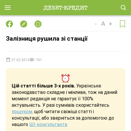
-
A
+
Залізниця рушила зі станції
27.02.2012
761
Цій статті більше 3-х років.
Українське
законодавство складне і мінливе, тож на даний
момент редакція не гарантує її 100%
актуальність. У разі сумнівів скористайтесь
пошуком,
щоб читати свіжіші статті і
консультації, або зверніться за допомогою до
нашого
ШІ-консультанта
.