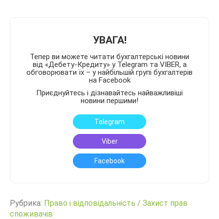
УВАГА!
Тепер ви можете читати бухгалтерські новини
від «Дебету-Кредиту» у Telegram та VIBER, а
обговорювати їх – у найбільшій групі бухгалтерів
на Facebook
Приєднуйтесь і дізнавайтесь найважливіші
новини першими!
Telegram
Viber
Facebook
Рубрика:
Право і відповідальність
/
Захист прав
споживачів