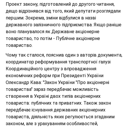
Проект закону, підготовлений до другого читання,
дещо відрізнявся від того, який депутати розглядали
першим. Зокрема, зміни відбулися в назві
державного залізничного підприємства. Якщо раніше
воно планувалося як Державне акціонерне
товариство, то потім - Публічне акціонерне
товариство.
Чому так сталося, пояснив один з авторів документа,
координатор реформування транспортної галузі
Координаційного центру з впровадження
економічних реформ при Президенті України
Олександр Кава: "Закон України "Про акціонерні
товариства" зараз передбачає можливість
створення в Україні двох типів акціонерних
товариств: публічних та приватних. Також закон
передбачає існування державних акціонерних
товариств, діяльність яких регулюється згаданим
законом, але з урахуванням особливостей,