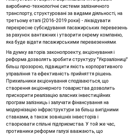
виробничо-технологічні системи залізничного
транспорту, структуровані за видами діяльності, на
третьому етапі (2016-2019 роки) - ліквідувати
перехресне субсидування пасажирських перевезень
за рахунок вантажних і утворити окрему компанію,
яка буде відати пасажирськими перевезеннями.
На думку авторів законопроекту, акціонування і
реформа дозволять зробити структуру "Укрзалізниці"
більш прозорою, підвищити якість корпоративного
управління та ефективність прийняття рішень.
Прихильники акціонування сподіваються, що
створення акціонерного товариства дозволить
прискорити реалізацію власних інвестиційних
програм залізниць і залучати фінансування на
модернізацію інфраструктури за більш вигідними
ставками, а також зовнішніх інвесторів і
створювати спільні підприємства. У той же час,
противники реформи галузі вважають, що