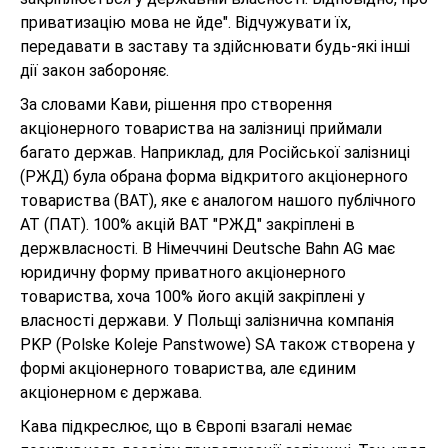
приватизацію мова не йде". Відчужувати їх,
передавати в заставу та здійснювати будь-які інші
дії закон забороняє.
За словами Кави, рішення про створення
акціонерного товариства на залізниці приймали
багато держав. Наприклад, для Російської залізниці
(РЖД) була обрана форма відкритого акціонерного
товариства (ВАТ), яке є аналогом нашого публічного
АТ (ПАТ). 100% акцій ВАТ "РЖД" закріплені в
держвласності. В Німеччині Deutsche Bahn AG має
юридичну форму приватного акціонерного
товариства, хоча 100% його акцій закріплені у
власності держави. У Польщі залізнична компанія
PKP (Polske Koleje Panstwowe) SA також створена у
формі акціонерного товариства, але єдиним
акціонерном є держава.
Кава підкреслює, що в Європі взагалі немає