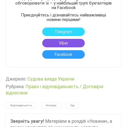
обговорювати їх – у найбільшій групі бухгалтерів
на Facebook
Приєднуйтесь і дізнавайтесь найважливіші
новини першими!
Telegram
Viber
Facebook
Джерело:
Судова влада України
Рубрика:
Право і відповідальність
/
Договірні
відносини
Відповідальність
Нотаріус
Суд
Зверніть увагу!
Матеріали в розділі «Новини», а