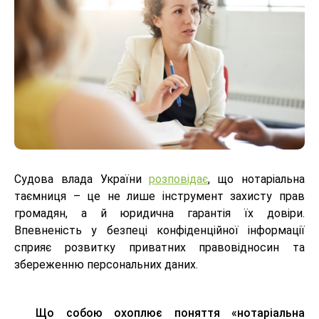
Судова влада України
розповідає
, що нотаріальна
таємниця – це не лише інструмент захисту прав
громадян, а й юридична гарантія їх довіри.
Впевненість у безпеці конфіденційної інформації
сприяє розвитку приватних правовідносин та
збереженню персональних даних.
Що собою охоплює поняття «нотаріальна