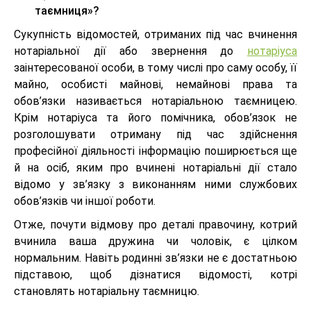
таємниця»?
Сукупність відомостей, отриманих під час вчинення
нотаріальної дії або звернення до
нотаріуса
заінтересованої особи, в тому числі про саму особу, її
майно, особисті майнові, немайнові права та
обов’язки називається нотаріальною таємницею.
Крім нотаріуса та його помічника, обов’язок не
розголошувати отриману під час здійснення
професійної діяльності інформацію поширюється ще
й на осіб, яким про вчинені нотаріальні дії стало
відомо у зв’язку з виконанням ними службових
обов’язків чи іншої роботи.
Отже, почути відмову про деталі правочину, котрий
вчинила ваша дружина чи чоловік, є цілком
нормальним. Навіть родинні зв’язки не є достатньою
підставою, щоб дізнатися відомості, котрі
становлять нотаріальну таємницю.