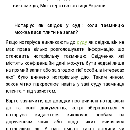
виконавців, Міністерства юстиції України.
Нотаріус як свідок у суді: коли таємницю
можна висвітлити на загал?
Якщо нотаріуса викликають до
суду
як свідка, він не
має права вільно розголошувати інформацію, що
становить нотаріальну таємницю. Свідчення, які
містять конфіденційні дані, можуть бути надані лише
на прямий запит або за згодою тієї особи, в інтересах
якої було вчинено нотаріальну дію. Таким чином,
закон чітко підкреслює: навіть у залі суду таємниця
клієнта – під захистом.
Варто зазначити, що довідки про вчинені нотаріальні
дії та копії документів, котрі зберігаються у
нотаріуса, видаються виключно особам, за
дорученням яких або щодо яких вчинялися
нотаріальні дії. У разі смерті такої людини чи