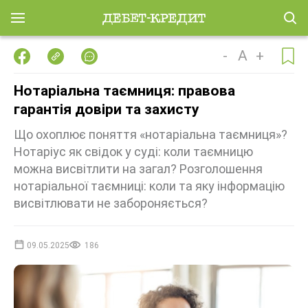
-
A
+
Нотаріальна таємниця: правова
гарантія довіри та захисту
Що охоплює поняття «нотаріальна таємниця»?
Нотаріус як свідок у суді: коли таємницю
можна висвітлити на загал? Розголошення
нотаріальної таємниці: коли та яку інформацію
висвітлювати не забороняється?
09.05.2025
186