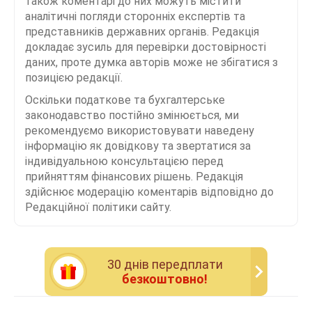
також коментарі до них можуть містити
аналітичні погляди сторонніх експертів та
представників державних органів. Редакція
докладає зусиль для перевірки достовірності
даних, проте думка авторів може не збігатися з
позицією редакції.
Оскільки податкове та бухгалтерське
законодавство постійно змінюється, ми
рекомендуємо використовувати наведену
інформацію як довідкову та звертатися за
індивідуальною консультацією перед
прийняттям фінансових рішень. Редакція
здійснює модерацію коментарів відповідно до
Редакційної політики сайту.
30 днiв передплати
безкоштовно!