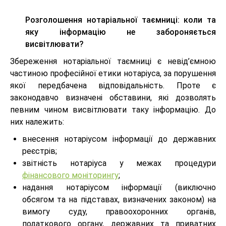
Розголошення нотаріальної таємниці: коли та
яку інформацію не забороняється
висвітлювати?
Збереження нотаріальної таємниці є невід’ємною
частиною професійної етики нотаріуса, за порушення
якої передбачена відповідальність. Проте є
законодавчо визначені обставини, які дозволять
певним чином висвітлювати таку інформацію. До
них належить:
внесення нотаріусом інформації до державних
реєстрів;
звітність нотаріуса у межах процедури
фінансового моніторингу
;
надання нотаріусом інформації (виключно
обсягом та на підставах, визначених законом) на
вимогу суду, правоохоронних органів,
податкового органу, державних та приватних