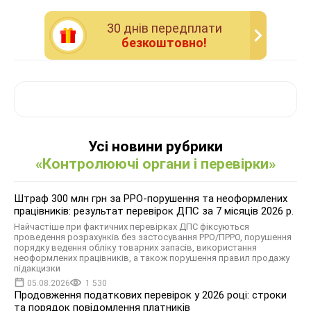
30 днiв передплати
безкоштовно!
Усі новини рубрики
«Контролюючі органи і перевірки»
Штраф 300 млн грн за РРО-порушення та неоформлених
працівників: результат перевірок ДПС за 7 місяців 2026 р.
Найчастіше при фактичних перевірках ДПС фіксуються
проведення розрахунків без застосування РРО/ПРРО, порушення
порядку ведення обліку товарних запасів, використання
неоформлених працівників, а також порушення правил продажу
підакцизки
05.08.2026
1 530
Продовження податкових перевірок у 2026 році: строки
та порядок повідомлення платників