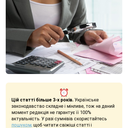
Цій статті більше 3-х років.
Українське
законодавство складне і мінливе, тож на даний
момент редакція не гарантує її 100%
актуальність. У разі сумнівів скористайтесь
пошуком,
щоб читати свіжіші статті і