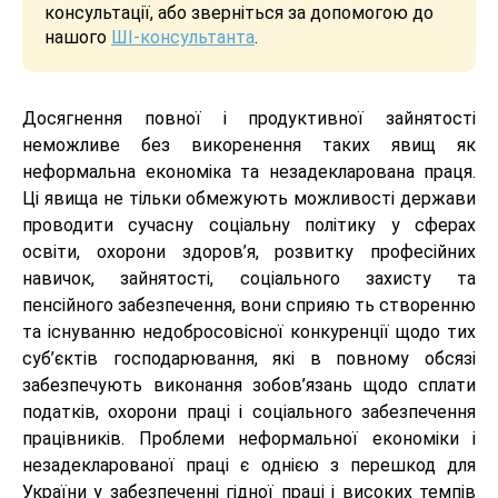
консультації, або зверніться за допомогою до
нашого
ШІ-консультанта
.
Досягнення повної і продуктивної зайнятості
неможливе без викоренення таких явищ як
неформальна економіка та незадекларована праця.
Ці явища не тільки обмежують можливості держави
проводити сучасну соціальну політику у сферах
освіти, охорони здоров’я, розвитку професійних
навичок, зайнятості, соціального захисту та
пенсійного забезпечення, вони сприяю ть створенню
та існуванню недобросовісної конкуренції щодо тих
суб’єктів господарювання, які в повному обсязі
забезпечують виконання зобов’язань щодо сплати
податків, охорони праці і соціального забезпечення
працівників. Проблеми неформальної економіки і
незадекларованої праці є однією з перешкод для
України у забезпеченні гідної праці і високих темпів