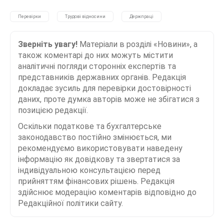
Перевірки
Трудові відносини
Держпраці
Зверніть увагу!
Матеріали в розділі «Новини», а
також коментарі до них можуть містити
аналітичні погляди сторонніх експертів та
представників державних органів. Редакція
докладає зусиль для перевірки достовірності
даних, проте думка авторів може не збігатися з
позицією редакції.
Оскільки податкове та бухгалтерське
законодавство постійно змінюється, ми
рекомендуємо використовувати наведену
інформацію як довідкову та звертатися за
індивідуальною консультацією перед
прийняттям фінансових рішень. Редакція
здійснює модерацію коментарів відповідно до
Редакційної політики сайту.