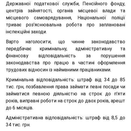
Державної податкової служби, Пенсійного фонду,
центрів зайнятості, органів місцевої влади та
місцевого самоврядування, Національної поліції
триває роз’яснювальна робота про заплановані
інспекційні заходи.
Варто наголосити, що чинне законодавство
передбачає кримінальну, адміністративну та
фінансову відповідальність за порушення
законодавства про працю в частині оформлення
трудових відносин із найманими працівниками.
Кримінальна відповідальність: штраф від 34 до 85
тис. грн, позбавлення права займати певні посади чи
займатися певною діяльністю на строк до п’яти
років, виправні роботи на строк до двох років, арешт
до 6 місяців.
Адміністративна відповідальність: штраф від 8,5 до
34 тис. грн.