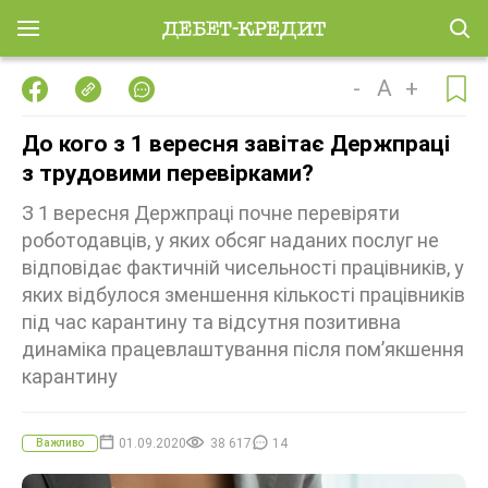
-
A
+
До кого з 1 вересня завітає Держпраці
з трудовими перевірками?
З 1 вересня Держпраці почне перевіряти
роботодавців, у яких обсяг наданих послуг не
відповідає фактичній чисельності працівників, у
яких відбулося зменшення кількості працівників
під час карантину та відсутня позитивна
динаміка працевлаштування після пом’якшення
карантину
01.09.2020
38 617
14
Важливо