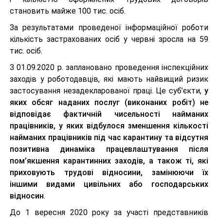
становить майже 100 тис. осіб.
За результатами проведеної інформаційної роботи
кількість застрахованих осіб у червні зросла на 59
тис. осіб.
З 01.09.2020 р. заплановано проведення інспекційних
заходів у роботодавців, які мають найвищий ризик
застосування незадекларованої праці. Це суб’єкти,
у
яких обсяг наданих послуг (виконаних робіт) не
відповідає фактичній чисельності найманих
працівників, у яких відбулося зменшення кількості
найманих працівників під час карантину та відсутня
позитивна динаміка працевлаштування після
пом’якшення карантинних заходів, а також ті, які
приховують трудові відносини, замінюючи їх
іншими видами цивільних або господарських
відносин
.
До 1 вересня 2020 року за участі представників