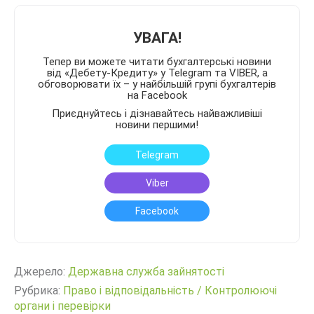
УВАГА!
Тепер ви можете читати бухгалтерські новини
від «Дебету-Кредиту» у Telegram та VIBER, а
обговорювати їх – у найбільшій групі бухгалтерів
на Facebook
Приєднуйтесь і дізнавайтесь найважливіші
новини першими!
Telegram
Viber
Facebook
Джерело:
Державна служба зайнятості
Рубрика:
Право і відповідальність
/
Контролюючі
органи і перевірки