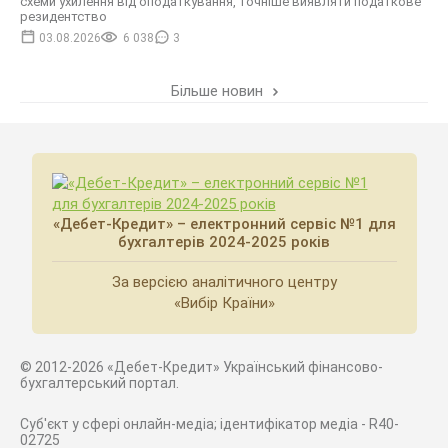
схеми ухилення від оподаткування, точніше виявляти податкове
резидентство
03.08.2026
6 038
3
Більше новин
«Дебет-Кредит» – електронний сервіс №1 для
бухгалтерів 2024-2025 років
За версією аналітичного центру
«Вибір Країни»
© 2012-2026 «Дебет-Кредит» Український фінансово-
бухгалтерський портал.
Суб'єкт у сфері онлайн-медіа; ідентифікатор медіа - R40-
02725