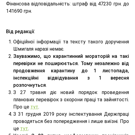
Фінансова відповідальність: штраф від 47230 грн. до
141690 грн.
Від редакції
:
Офіційної інформації та тексту такого доручення
Шмигаля наразі немає.
Зауважимо, що карантинний мораторій на такі
перевірки не поширюється. Тому незалежно від
продовження карантину до 1 листопада,
інспекційні відвідування з 1 вересня
розпочнуться
.
З 27 травня діє новий порядок проведення
планових перевірок з охорони праці та зайнятості.
Про це
тут
.
З 31 грудня 2019 року інспектування Держпраці
проводяться без попередження і лише виїзні. Про
це
тут
.