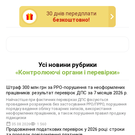
30 днiв передплати
безкоштовно!
Усі новини рубрики
«Контролюючі органи і перевірки»
Штраф 300 млн грн за РРО-порушення та неоформлених
працівників: результат перевірок ДПС за 7 місяців 2026 р.
Найчастіше при фактичних перевірках ДПС фіксуються
проведення розрахунків без застосування РРО/ПРРО, порушення
порядку ведення обліку товарних запасів, використання
неоформлених працівників, а також порушення правил продажу
підакцизки
05.08.2026
1 560
Продовження податкових перевірок у 2026 році: строки
та порядок повідомлення платників