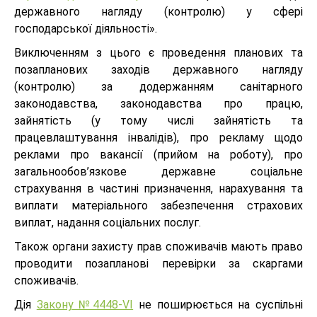
державного нагляду (контролю) у сфері
господарської діяльності».
Виключенням з цього є проведення планових та
позапланових заходів державного нагляду
(контролю) за додержанням санітарного
законодавства, законодавства про працю,
зайнятість (у тому числі зайнятість та
працевлаштування інвалідів), про рекламу щодо
реклами про вакансії (прийом на роботу), про
загальнообов’язкове державне соціальне
страхування в частині призначення, нарахування та
виплати матеріального забезпечення страхових
виплат, надання соціальних послуг.
Також органи захисту прав споживачів мають право
проводити позапланові перевірки за скаргами
споживачів.
Дія
Закону №4448-VI
не поширюється на суспільні