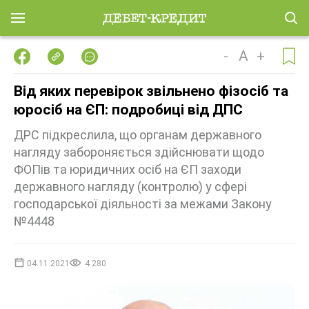
-
A
+
Від яких перевірок звільнено фізосіб та
юросіб на ЄП: подробиці від ДПС
ДРС підкреслила, що органам державного
нагляду забороняється здійснювати щодо
ФОПів та юридичних осіб на ЄП заходи
державного нагляду (контролю) у сфері
господарської діяльності за межами Закону
№4448
04.11.2021
4 280