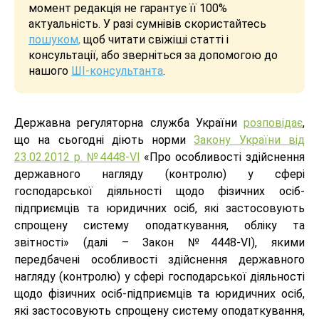
момент редакція не гарантує її 100%
актуальність. У разі сумнівів скористайтесь
пошуком,
щоб читати свіжіші статті і
консультації, або зверніться за допомогою до
нашого
ШІ-консультанта
.
Державна регуляторна служба України
розповідає
,
що на сьогодні діють норми
Закону України від
23.02.2012 р. №4448-VI
«Про особливості здійснення
державного нагляду (контролю) у сфері
господарської діяльності щодо фізичних осіб-
підприємців та юридичних осіб, які застосовують
спрощену систему оподаткування, обліку та
звітності» (далі – Закон №4448-VI), якими
передбачені особливості здійснення державного
нагляду (контролю) у сфері господарської діяльності
щодо фізичних осіб-підприємців та юридичних осіб,
які застосовують спрощену систему оподаткування,