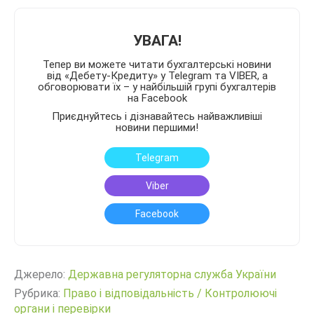
УВАГА!
Тепер ви можете читати бухгалтерські новини
від «Дебету-Кредиту» у Telegram та VIBER, а
обговорювати їх – у найбільшій групі бухгалтерів
на Facebook
Приєднуйтесь і дізнавайтесь найважливіші
новини першими!
Telegram
Viber
Facebook
Джерело:
Державна регуляторна служба України
Рубрика:
Право і відповідальність
/
Контролюючі
органи і перевірки