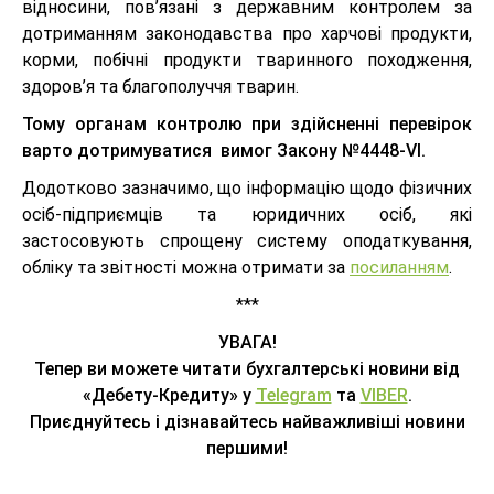
відносини, пов’язані з державним контролем за
дотриманням законодавства про харчові продукти,
корми, побічні продукти тваринного походження,
здоров’я та благополуччя тварин.
Тому органам контролю при здійсненні перевірок
варто дотримуватися вимог Закону №4448-VI.
Додотково зазначимо, що інформацію щодо фізичних
осіб-підприємців та юридичних осіб, які
застосовують спрощену систему оподаткування,
обліку та звітності можна отримати за
посиланням
.
***
УВАГА!
Тепер ви можете читати бухгалтерські новини від
«Дебету-Кредиту» у
Telegram
та
VIBER
.
Приєднуйтесь і дізнавайтесь найважливіші новини
першими!