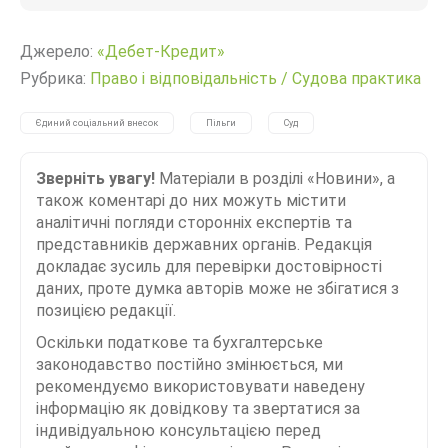
Джерело:
«Дебет-Кредит»
Рубрика:
Право і відповідальність
/
Судова практика
Єдиний соціальний внесок
Пільги
Суд
Зверніть увагу!
Матеріали в розділі «Новини», а
також коментарі до них можуть містити
аналітичні погляди сторонніх експертів та
представників державних органів. Редакція
докладає зусиль для перевірки достовірності
даних, проте думка авторів може не збігатися з
позицією редакції.
Оскільки податкове та бухгалтерське
законодавство постійно змінюється, ми
рекомендуємо використовувати наведену
інформацію як довідкову та звертатися за
індивідуальною консультацією перед