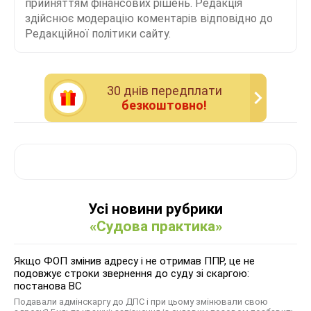
прийняттям фінансових рішень. Редакція
здійснює модерацію коментарів відповідно до
Редакційної політики сайту.
30 днiв передплати
безкоштовно!
Усі новини рубрики
«Судова практика»
Якщо ФОП змінив адресу і не отримав ППР, це не
подовжує строки звернення до суду зі скаргою:
постанова ВС
Подавали адмінскаргу до ДПС і при цьому змінювали свою