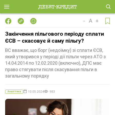
-
A
+
Закінчення пільгового періоду сплати
ЄСВ – скасовує й саму пільгу?
ВС вважає, що борг (недоїмку) зі сплати ЄСВ,
який утворився у періоді дії пільги через АТО з
14.04.2014 по 12.02.2020 (включно), ДПС має
право стягувати після скасування пільги в
загальному порядку
10.05.2024
983
Аналітика