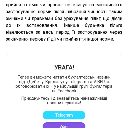
прийнятті змін чи правок не вказує на можливість
застосування норми після набрання чинності таким
змінами чи правками без урахування пільг, що діяли
до їх встановлення. Інакше будь-яка пільга
нівелюється за весь період її застосування через
закінчення періоду її дії чи прийняття іншої норми.
УВАГА!
Тепер ви можете читати бухгалтерські новини
від «Дебету-Кредиту» у Telegram та VIBER, а
обговорювати їх – у найбільшій групі бухгалтерів
на Facebook
Приєднуйтесь і дізнавайтесь найважливіші
новини першими!
Telegram
Viber