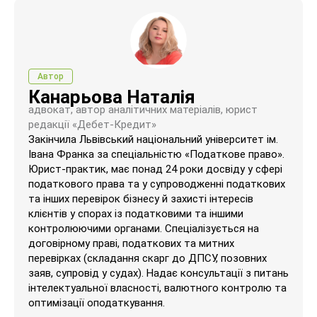
Автор
Канарьова Наталія
адвокат, автор аналітичних матеріалів, юрист
редакції «Дебет-Кредит»
Закінчила Львівський національний університет ім.
Івана Франка за спеціальністю «Податкове право».
Юрист-практик, має понад 24 роки досвіду у сфері
податкового права та у супроводженні податкових
та інших перевірок бізнесу й захисті інтересів
клієнтів у спорах із податковими та іншими
контролюючими органами. Спеціалізується на
договірному праві, податкових та митних
перевірках (складання скарг до ДПСУ, позовних
заяв, супровід у судах). Надає консультації з питань
інтелектуальної власності, валютного контролю та
оптимізації оподаткування.