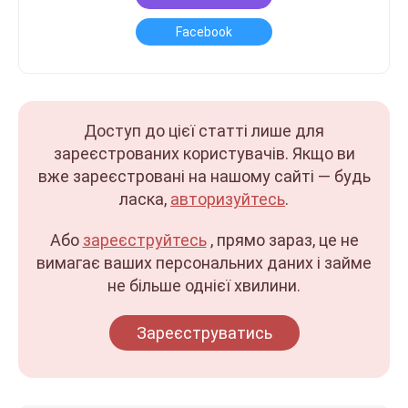
Facebook
Доступ до цієї статті лише для
зареєстрованих користувачів. Якщо ви
вже зареєстровані на нашому сайті — будь
ласка,
авторизуйтесь
.
Або
зареєструйтесь
, прямо зараз, це не
вимагає ваших персональних даних і займе
не більше однієї хвилини.
Зареєструватись