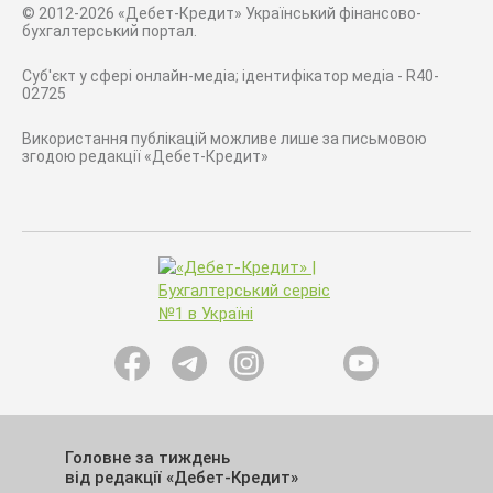
© 2012-2026 «Дебет-Кредит» Український фінансово-
бухгалтерський портал.
Суб'єкт у сфері онлайн-медіа; ідентифікатор медіа - R40-
02725
Використання публікацій можливе лише за письмовою
згодою редакції «Дебет-Кредит»
Головне за тиждень
від редакції «Дебет-Кредит»