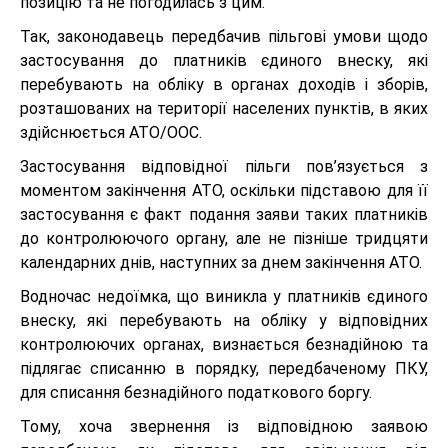
позицію та не погодилась з цим.
Так, законодавець передбачив пільгові умови щодо
застосування до платників єдиного внеску, які
перебувають на обліку в органах доходів і зборів,
розташованих на території населених пунктів, в яких
здійснюється АТО/ООС.
Застосування відповідної пільги пов’язується з
моментом закінчення АТО, оскільки підставою для її
застосування є факт подання заяви таких платників
до контролюючого органу, але не пізніше тридцяти
календарних днів, наступних за днем закінчення АТО.
Водночас недоїмка, що виникла у платників єдиного
внеску, які перебувають на обліку у відповідних
контролюючих органах, визнається безнадійною та
підлягає списанню в порядку, передбаченому ПКУ,
для списання безнадійного податкового боргу.
Тому, хоча звернення із відповідною заявою