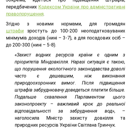
передбачених
Кодексом України про адміністративні
правопорушення
.
Згідно з новими нормами, для громадян
штрафи
зростуть до 100-200 неоподатковуваних
мінімумів доходів (нині – 3-7), а для посадових осіб –
до 200-300 (нині – 5-8).
«Захист водних ресурсів країни є одним з
пріоритетів Міндовкілля. Наразі ситуація є такою,
що порушення екологічного законодавства доволі
часто є дешевшим, ніж виконання
природоохоронних вимог. Після підвищення
штрафів забруднювачу доведеться платити більше.
Подальше схвалення Парламентом цього
законопроекту – важливий крок до реальної
відповідальності за забруднення вод»
, –
наголосила Міністр захисту довкілля та
природних ресурсів України Світлана Гринчук.