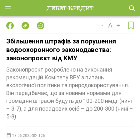
-
A
+
Збільшення штрафів за порушення
водоохоронного законодавства:
законопроєкт від КМУ
Законопроєкт розроблено на виконання
рекомендацій Комітету ВРУ з питань
екологічної політики та природокористування.
Він передбачає, що за новими нормами для
громадян штрафи будуть до 100-200 нмдг (нині
– 3-7), а для посадових осіб – до 200-300 (нині –
5-8)
13.06.2025
126