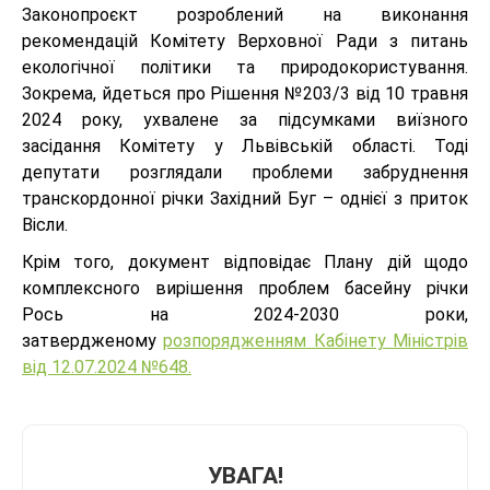
Законопроєкт розроблений на виконання
рекомендацій Комітету Верховної Ради з питань
екологічної політики та природокористування.
Зокрема, йдеться про Рішення №203/3 від 10 травня
2024 року, ухвалене за підсумками виїзного
засідання Комітету у Львівській області. Тоді
депутати розглядали проблеми забруднення
транскордонної річки Західний Буг – однієї з приток
Вісли.
Крім того, документ відповідає Плану дій щодо
комплексного вирішення проблем басейну річки
Рось на 2024-2030 роки,
затвердженому
розпорядженням Кабінету Міністрів
від 12.07.2024 №648.
УВАГА!