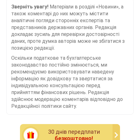
Зверніть увагу!
Матеріали в розділі «Новини», а
також коментарі до них можуть містити
аналітичні погляди сторонніх експертів та
представників державних органів. Редакція
докладає зусиль для перевірки достовірності
даних, проте думка авторів може не збігатися з
позицією редакції.
Оскільки податкове та бухгалтерське
законодавство постійно змінюється, ми
рекомендуємо використовувати наведену
інформацію як довідкову та звертатися за
індивідуальною консультацією перед
прийняттям фінансових рішень. Редакція
здійснює модерацію коментарів відповідно до
Редакційної політики сайту.
30 днiв передплати
безкоштовно!