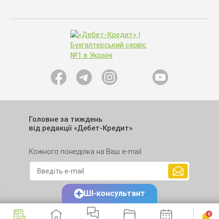
Головне за тиждень
від редакції «Дебет-Кредит»
Кожного понеділка на Ваш e-mail
ШІ-консультант
0