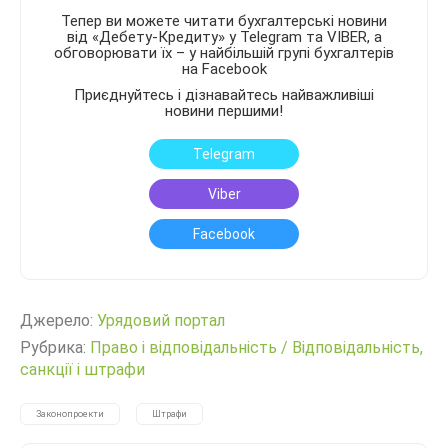
Тепер ви можете читати бухгалтерські новини
від «Дебету-Кредиту» у Telegram та VIBER, а
обговорювати їх – у найбільшій групі бухгалтерів
на Facebook
Приєднуйтесь і дізнавайтесь найважливіші
новини першими!
Telegram
Viber
Facebook
Джерело:
Урядовий портал
Рубрика:
Право і відповідальність
/
Відповідальність,
санкції і штрафи
Законопроекти
Штрафи