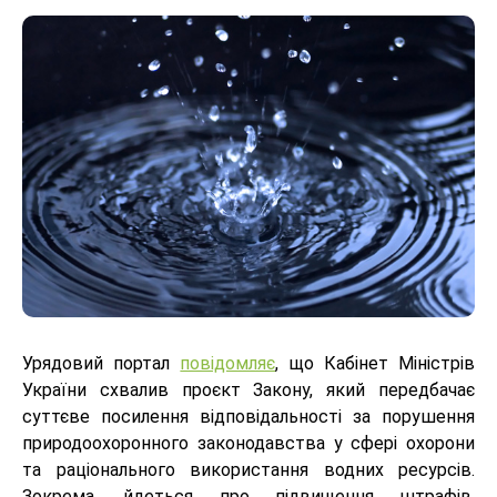
Урядовий портал
повідомляє
, що Кабінет Міністрів
України схвалив проєкт Закону, який передбачає
суттєве посилення відповідальності за порушення
природоохоронного законодавства у сфері охорони
та раціонального використання водних ресурсів.
Зокрема, йдеться про підвищення штрафів,