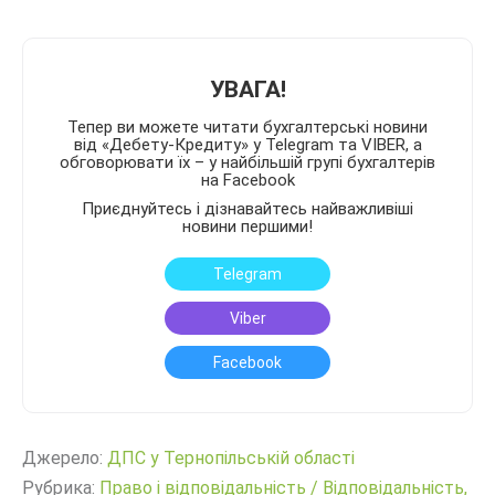
УВАГА!
Тепер ви можете читати бухгалтерські новини
від «Дебету-Кредиту» у Telegram та VIBER, а
обговорювати їх – у найбільшій групі бухгалтерів
на Facebook
Приєднуйтесь і дізнавайтесь найважливіші
новини першими!
Telegram
Viber
Facebook
Джерело:
ДПС у Тернопільській області
Рубрика:
Право і відповідальність
/
Відповідальність,