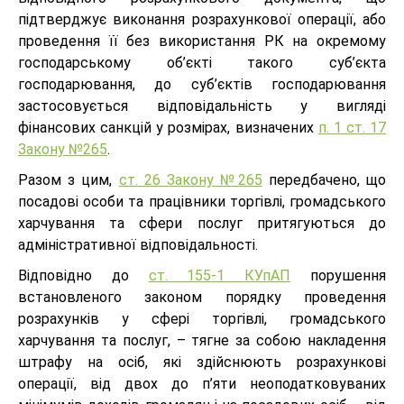
підтверджує виконання розрахункової операції, або
проведення її без використання РК на окремому
господарському об’єкті такого суб’єкта
господарювання, до суб’єктів господарювання
застосовується відповідальність у вигляді
фінансових санкцій у розмірах, визначених
п. 1 ст. 17
Закону №265
.
Разом з цим,
ст. 26 Закону №265
передбачено, що
посадові особи та працівники торгівлі, громадського
харчування та сфери послуг притягуються до
адміністративної відповідальності.
Відповідно до
ст. 155-1 КУпАП
порушення
встановленого законом порядку проведення
розрахунків у сфері торгівлі, громадського
харчування та послуг, – тягне за собою накладення
штрафу на осіб, які здійснюють розрахункові
операції, від двох до п’яти неоподатковуваних