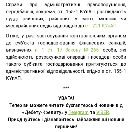
Справи про адміністративні правопорушення,
передбачені, зокрема, ст. 155-1 КУпАП розглядають
судді районних, районних у місті, міських чи
міськрайонних судів відповідно до
ст. 221 КУпАП
.
Отже, у разі застосування контролюючим органом
до суб’єкта господарювання фінансових санкцій,
визначених
п. 1 ст. 17 Закону №265
, особи, які
здійснюють розрахункові операції і посадові особи
такого суб’єкта господарювання притягуються до
адміністративної відповідальності, згідно з ст. 155-1
КУпАП.
***
УВАГА!
Тепер ви можете читати бухгалтерські новини від
«Дебету-Кредиту» у
Telegram
та
VIBER
.
Приєднуйтесь і дізнавайтесь найважливіші новини
першими!