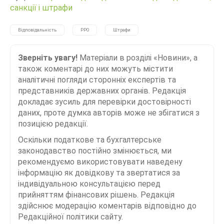
санкції і штрафи
Відповідальність
РРО
Штрафи
Зверніть увагу!
Матеріали в розділі «Новини», а
також коментарі до них можуть містити
аналітичні погляди сторонніх експертів та
представників державних органів. Редакція
докладає зусиль для перевірки достовірності
даних, проте думка авторів може не збігатися з
позицією редакції.
Оскільки податкове та бухгалтерське
законодавство постійно змінюється, ми
рекомендуємо використовувати наведену
інформацію як довідкову та звертатися за
індивідуальною консультацією перед
прийняттям фінансових рішень. Редакція
здійснює модерацію коментарів відповідно до
Редакційної політики сайту.