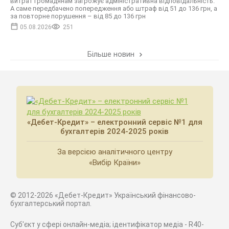
витрат громадянам загрожує адміністративна відповідальність.
А саме передбачено попередження або штраф від 51 до 136 грн, а
за повторне порушення – від 85 до 136 грн
05.08.2026
251
Більше новин
«Дебет-Кредит» – електронний сервіс №1 для
бухгалтерів 2024-2025 років
За версією аналітичного центру
«Вибір Країни»
© 2012-2026 «Дебет-Кредит» Український фінансово-
бухгалтерський портал.
Суб'єкт у сфері онлайн-медіа; ідентифікатор медіа - R40-