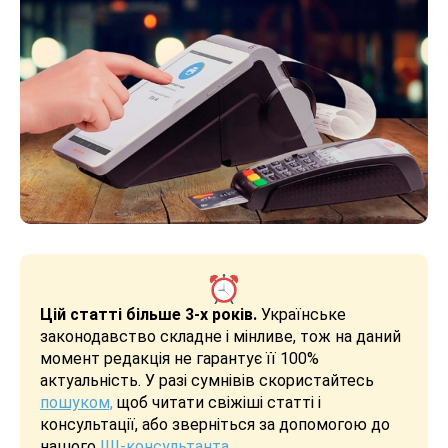
Цій статті більше 3-х років.
Українське
законодавство складне і мінливе, тож на даний
момент редакція не гарантує її 100%
актуальність. У разі сумнівів скористайтесь
пошуком,
щоб читати свіжіші статті і
консультації, або зверніться за допомогою до
нашого
ШІ-консультанта
.