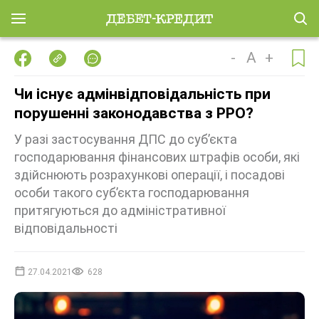
-
A
+
Чи існує адмінвідповідальність при
порушенні законодавства з РРО?
У разі застосування ДПС до суб’єкта
господарювання фінансових штрафів особи, які
здійснюють розрахункові операції, і посадові
особи такого суб’єкта господарювання
притягуються до адміністративної
відповідальності
27.04.2021
628