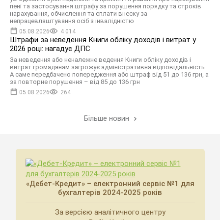
пені та застосування штрафу за порушення порядку та строків
нарахування, обчислення та сплати внеску за
непрацевлаштування осіб з інвалідністю
05.08.2026
4 014
Штрафи за неведення Книги обліку доходів і витрат у
2026 році: нагадує ДПС
За неведення або неналежне ведення Книги обліку доходів і
витрат громадянам загрожує адміністративна відповідальність.
А саме передбачено попередження або штраф від 51 до 136 грн, а
за повторне порушення – від 85 до 136 грн
05.08.2026
264
Більше новин
«Дебет-Кредит» – електронний сервіс №1 для
бухгалтерів 2024-2025 років
За версією аналітичного центру