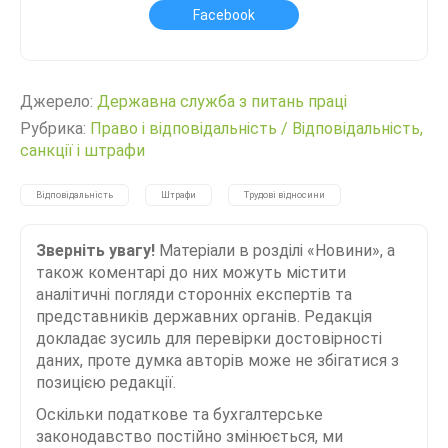
Facebook
Джерело:
Державна служба з питань праці
Рубрика:
Право і відповідальність
/
Відповідальність,
санкції і штрафи
Відповідальність
Штрафи
Трудові відносини
Зверніть увагу!
Матеріали в розділі «Новини», а
також коментарі до них можуть містити
аналітичні погляди сторонніх експертів та
представників державних органів. Редакція
докладає зусиль для перевірки достовірності
даних, проте думка авторів може не збігатися з
позицією редакції.
Оскільки податкове та бухгалтерське
законодавство постійно змінюється, ми