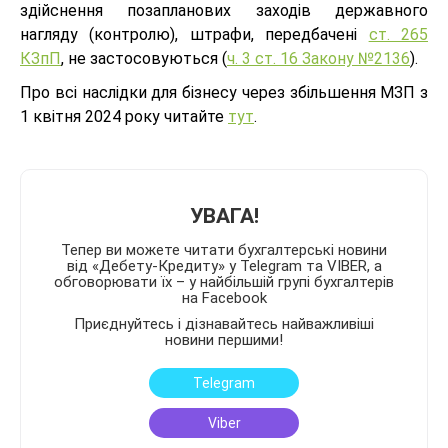
здійснення позапланових заходів державного
нагляду (контролю), штрафи, передбачені
ст. 265
КЗпП
, не застосовуються (
ч. 3 ст. 16 Закону №2136
).
Про всі наслідки для бізнесу через збільшення МЗП з
1 квітня 2024 року читайте
тут
.
УВАГА!
Тепер ви можете читати бухгалтерські новини
від «Дебету-Кредиту» у Telegram та VIBER, а
обговорювати їх – у найбільшій групі бухгалтерів
на Facebook
Приєднуйтесь і дізнавайтесь найважливіші
новини першими!
Telegram
Viber