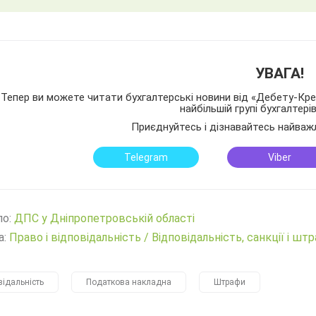
УВАГА!
Тепер ви можете читати бухгалтерські новини від «Дебету-Кред
найбільшій групі бухгалтері
Приєднуйтесь і дізнавайтесь найваж
Telegram
Viber
ло:
ДПС у Дніпропетровській області
а:
Право і відповідальність
/
Відповідальність, санкції і шт
відальність
Податкова накладна
Штрафи