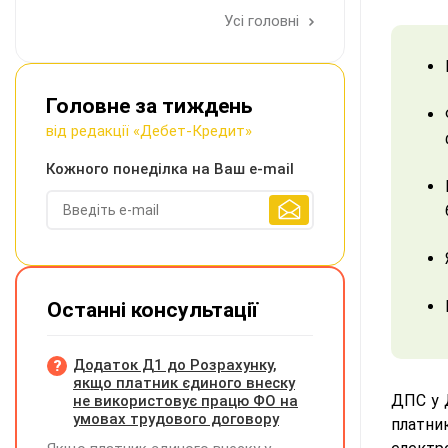
Усі головні
Головне за тиждень
від редакції «Дебет-Кредит»
Кожного понеділка на Ваш e-mail
Останні консультації
Додаток Д1 до Розрахунку,
якщо платник єдиного внеску
ДПС у 
не використовує працю ФО на
умовах трудового договору
платни