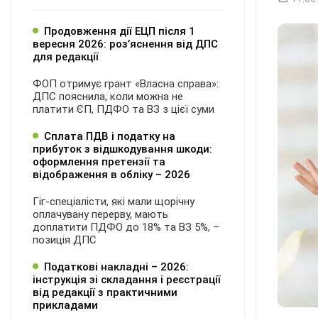
Продовження дії ЕЦП після 1
вересня 2026: розʼяснення від ДПС
для редакції
ФОП отримує грант «Власна справа»:
ДПС пояснила, коли можна не
платити ЄП, ПДФО та ВЗ з цієї суми
Сплата ПДВ і податку на
прибуток з відшкодування шкоди:
оформлення претензії та
відображення в обліку – 2026
Гіг-спеціалісти, які мали щорічну
оплачувану перерву, мають
доплатити ПДФО до 18% та ВЗ 5%, –
позиція ДПС
Податкові накладні – 2026:
інструкція зі складання і реєстрації
від редакції з практичними
прикладами