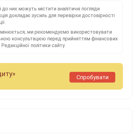
і до них можуть містити аналітичні погляди
ція докладає зусиль для перевірки достовірності
ії.
 змінюється, ми рекомендуємо використовувати
льною консультацією перед прийняттям фінансових
Редакційної політики сайту.
диту»
Спробувати