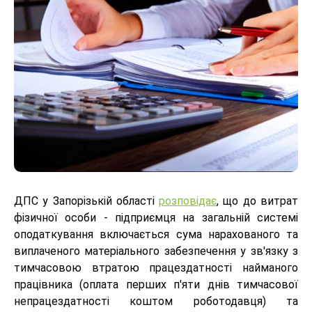
ДПС у Запорізькій області
розповідає
, що до витрат
фізичної особи - підприємця на загальній системі
оподаткування включається сума нарахованого та
виплаченого матеріального забезпечення у зв'язку з
тимчасовою втратою працездатності найманого
працівника (оплата перших п'яти днів тимчасової
непрацездатності коштом роботодавця) та