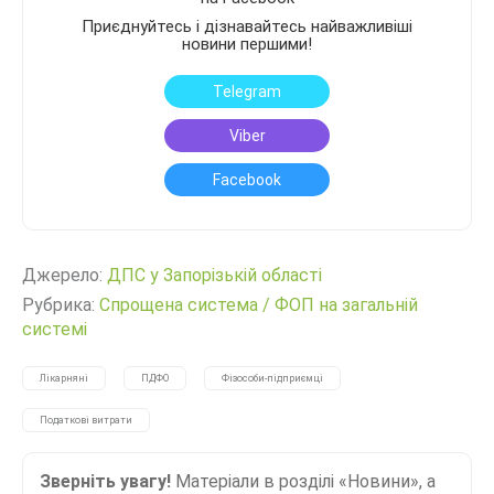
Приєднуйтесь і дізнавайтесь найважливіші
новини першими!
Telegram
Viber
Facebook
Джерело:
ДПС у Запорізькій області
Рубрика:
Спрощена система
/
ФОП на загальній
системі
Лікарняні
ПДФО
Фізособи-підприємці
Податкові витрати
Зверніть увагу!
Матеріали в розділі «Новини», а