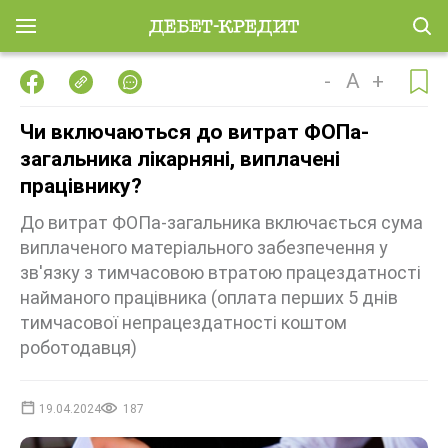
-
A
+
Чи включаються до витрат ФОПа-
загальника лікарняні, виплачені
працівнику?
До витрат ФОПа-загальника включається сума
виплаченого матеріального забезпечення у
зв'язку з тимчасовою втратою працездатності
найманого працівника (оплата перших 5 днів
тимчасової непрацездатності коштом
роботодавця)
19.04.2024
187