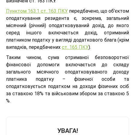
визначені ст. 163 ПКУ.
Пунктом 163.1 ст. 163 ПКУ
передбачено, що об’єктом
оподаткування резидента є, зокрема, загальний
місячний (річний) оподатковуваний дохід, до якого
серед іншого включається дохід, отриманий
платником податку у вигляді додаткового блага (крім
випадків, передбачених
ст. 165 ПКУ
).
Таким чином, сума отриманої безповоротної
фінансової допомоги включається до складу
загального місячного оподатковуваного доходу
платника податку – фізичної особи та
оподатковується податком на доходи фізичних осіб
за ставкою 18% та військовим збором за ставкою 5
%.
УВАГА!