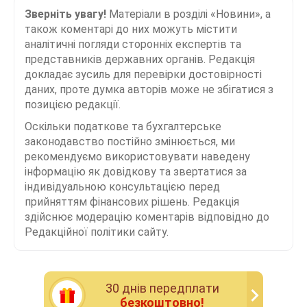
Зверніть увагу!
Матеріали в розділі «Новини», а
також коментарі до них можуть містити
аналітичні погляди сторонніх експертів та
представників державних органів. Редакція
докладає зусиль для перевірки достовірності
даних, проте думка авторів може не збігатися з
позицією редакції.
Оскільки податкове та бухгалтерське
законодавство постійно змінюється, ми
рекомендуємо використовувати наведену
інформацію як довідкову та звертатися за
індивідуальною консультацією перед
прийняттям фінансових рішень. Редакція
здійснює модерацію коментарів відповідно до
Редакційної політики сайту.
30 днiв передплати
безкоштовно!