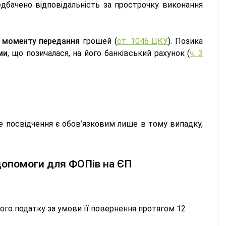
бачено відповідальність за прострочку виконання
з
моменту передання
грошей (
ст. 1046 ЦКУ
). Позика
ми
, що позичалася, на його банківський рахунок (
ч. 3
е посвідчення є обов’язковим лише в тому випадку,
допомоги для ФОПів на ЄП
го податку за умови її повернення протягом 12