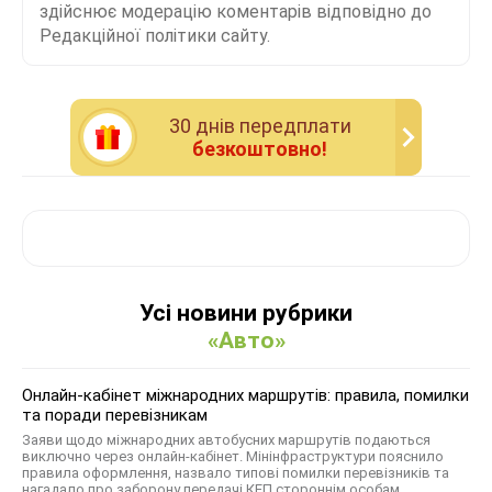
здійснює модерацію коментарів відповідно до
Редакційної політики сайту.
30 днiв передплати
безкоштовно!
Усі новини рубрики
«Авто»
Онлайн-кабінет міжнародних маршрутів: правила, помилки
та поради перевізникам
Заяви щодо міжнародних автобусних маршрутів подаються
виключно через онлайн-кабінет. Мінінфраструктури пояснило
правила оформлення, назвало типові помилки перевізників та
нагадало про заборону передачі КЕП стороннім особам