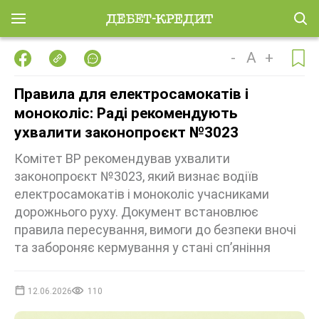
-
A
+
Правила для електросамокатів і
моноколіс: Раді рекомендують
ухвалити законопроєкт №3023
Комітет ВР рекомендував ухвалити
законопроєкт №3023, який визнає водіїв
електросамокатів і моноколіс учасниками
дорожнього руху. Документ встановлює
правила пересування, вимоги до безпеки вночі
та забороняє кермування у стані сп’яніння
12.06.2026
110