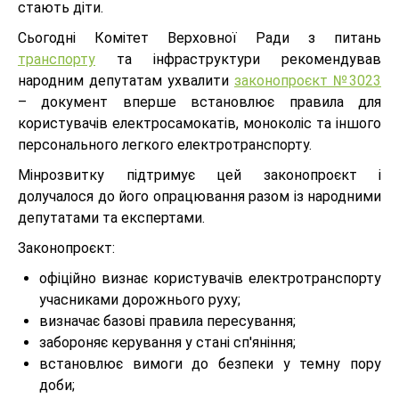
стають діти.
Сьогодні Комітет Верховної Ради з питань
транспорту
та інфраструктури рекомендував
народним депутатам ухвалити
законопроєкт №3023
– документ вперше встановлює правила для
користувачів електросамокатів, моноколіс та іншого
персонального легкого електротранспорту.
Мінрозвитку підтримує цей законопроєкт і
долучалося до його опрацювання разом із народними
депутатами та експертами.
Законопроєкт:
офіційно визнає користувачів електротранспорту
учасниками дорожнього руху;
визначає базові правила пересування;
забороняє керування у стані сп'яніння;
встановлює вимоги до безпеки у темну пору
доби;