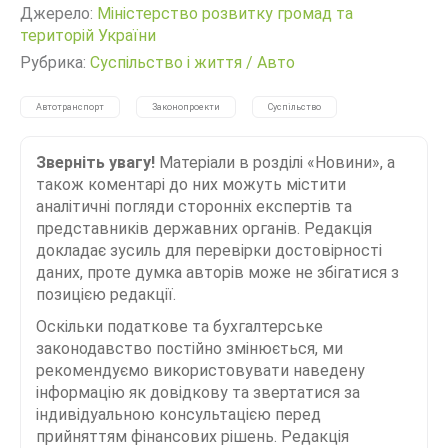
Джерело:
Міністерство розвитку громад та
територій України
Рубрика:
Суспільство і життя
/
Авто
Автотранспорт
Законопроекти
Суспільство
Зверніть увагу!
Матеріали в розділі «Новини», а
також коментарі до них можуть містити
аналітичні погляди сторонніх експертів та
представників державних органів. Редакція
докладає зусиль для перевірки достовірності
даних, проте думка авторів може не збігатися з
позицією редакції.
Оскільки податкове та бухгалтерське
законодавство постійно змінюється, ми
рекомендуємо використовувати наведену
інформацію як довідкову та звертатися за
індивідуальною консультацією перед
прийняттям фінансових рішень. Редакція