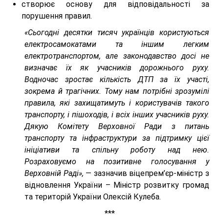
створює основу для відповідальності за
порушення правил.
«Сьогодні десятки тисяч українців користуються
електросамокатами та іншим легким
електротранспортом, але законодавство досі не
визначає їх як учасників дорожнього руху.
Водночас зростає кількість ДТП за їх участі,
зокрема й трагічних. Тому нам потрібні зрозумілі
правила, які захищатимуть і користувачів такого
транспорту, і пішоходів, і всіх інших учасників руху.
Дякую Комітету Верховної Ради з питань
транспорту та інфраструктури за підтримку цієї
ініціативи та спільну роботу над нею.
Розраховуємо на позитивне голосування у
Верховній Раді»,
— зазначив віцепрем’єр-міністр з
відновлення України – Міністр розвитку громад
та територій України Олексій Кулеба.
***