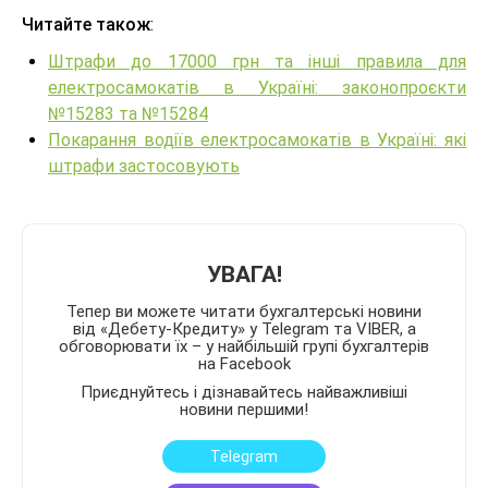
Читайте також
:
Штрафи до 17000 грн та інші правила для
електросамокатів в Україні: законопроєкти
№15283 та №15284
Покарання водіїв електросамокатів в Україні: які
штрафи застосовують
УВАГА!
Тепер ви можете читати бухгалтерські новини
від «Дебету-Кредиту» у Telegram та VIBER, а
обговорювати їх – у найбільшій групі бухгалтерів
на Facebook
Приєднуйтесь і дізнавайтесь найважливіші
новини першими!
Telegram