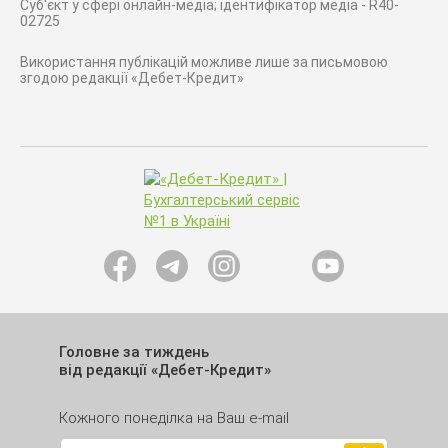
Суб'єкт у сфері онлайн-медіа; ідентифікатор медіа - R40-
02725
Використання публікацій можливе лише за письмовою
згодою редакції «Дебет-Кредит»
Головне за тиждень
від редакції «Дебет-Кредит»
Кожного понеділка на Ваш e-mail