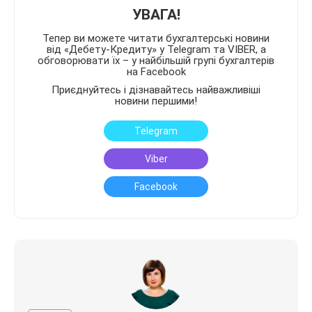
УВАГА!
Тепер ви можете читати бухгалтерські новини
від «Дебету-Кредиту» у Telegram та VIBER, а
обговорювати їх – у найбільшій групі бухгалтерів
на Facebook
Приєднуйтесь і дізнавайтесь найважливіші
новини першими!
Telegram
Viber
Facebook