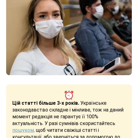
Цій статті більше 3-х років.
Українське
законодавство складне і мінливе, тож на даний
момент редакція не гарантує її 100%
актуальність. У разі сумнівів скористайтесь
пошуком,
щоб читати свіжіші статті і
консультації, або зверніться за допомогою до