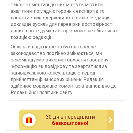
також коментарі до них можуть містити
аналітичні погляди сторонніх експертів та
представників державних органів. Редакція
докладає зусиль для перевірки достовірності
даних, проте думка авторів може не збігатися з
позицією редакції.
Оскільки податкове та бухгалтерське
законодавство постійно змінюється, ми
рекомендуємо використовувати наведену
інформацію як довідкову та звертатися за
індивідуальною консультацією перед
прийняттям фінансових рішень. Редакція
здійснює модерацію коментарів відповідно до
Редакційної політики сайту.
30 днiв передплати
безкоштовно!