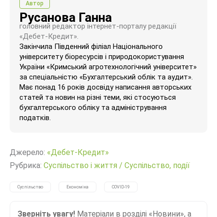
Автор
Русанова Ганна
головний редактор інтернет-порталу редакції
«Дебет-Кредит».
Закінчила Південний філіал Національного
університету біоресурсів і природокористування
України «Кримський агротехнологічний університет»
за спеціальністю «Бухгалтерський облік та аудит».
Має понад 16 років досвіду написання авторських
статей та новин на різні теми, які стосуються
бухгалтерського обліку та адміністрування
податків.
Джерело:
«Дебет-Кредит»
Рубрика:
Суспільство і життя
/
Суспільство, події
Суспільство
Економіка
COVID-19
Зверніть увагу!
Матеріали в розділі «Новини», а