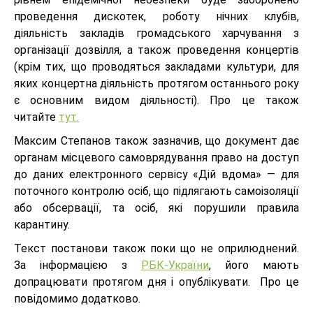
проведення дискотек, роботу нічних клубів,
діяльність закладів громадського харчування з
організації дозвілля, а також проведення концертів
(крім тих, що проводяться закладами культури, для
яких концертна діяльність протягом останнього року
є основним видом діяльності). Про це також
читайте
тут.
Максим Степанов також зазначив, що документ дає
органам місцевого самоврядування право на доступ
до даних електронного сервісу «Дій вдома» — для
поточного контролю осіб, що підлягають самоізоляції
або обсервації, та осіб, які порушили правила
карантину.
Текст постанови також поки що не оприлюднений.
За інформацією з
РБК-України
, його мають
допрацювати протягом дня і опублікувати. Про це
повідомимо додатково.