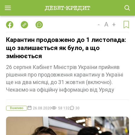
-
A
+
Карантин продовжено до 1 листопада:
що залишається як було, а що
змінюється
26 серпня Кабінет Міністрів України прийняв
рішення про продовження карантину в Україні
ще на два місяці, до 31 жовтня (включно).
Чекаємо на офіційну інформацію від Уряду
26.08.2020
58 132
30
Важливо