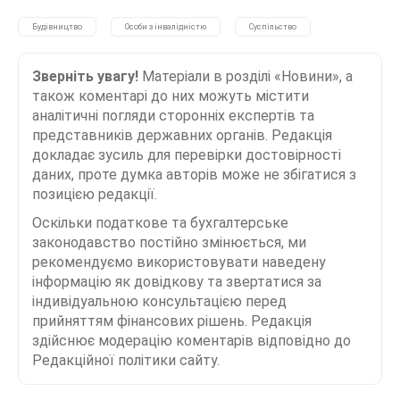
Будівництво
Особи з інвалідністю
Суспільство
Зверніть увагу!
Матеріали в розділі «Новини», а
також коментарі до них можуть містити
аналітичні погляди сторонніх експертів та
представників державних органів. Редакція
докладає зусиль для перевірки достовірності
даних, проте думка авторів може не збігатися з
позицією редакції.
Оскільки податкове та бухгалтерське
законодавство постійно змінюється, ми
рекомендуємо використовувати наведену
інформацію як довідкову та звертатися за
індивідуальною консультацією перед
прийняттям фінансових рішень. Редакція
здійснює модерацію коментарів відповідно до
Редакційної політики сайту.