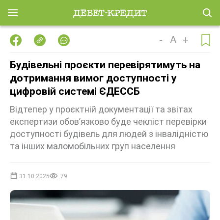
-
A
+
Будівельні проєкти перевірятимуть на
дотримання вимог доступності у
цифровій системі ЄДЕССБ
Відтепер у проєктній документації та звітах
експертизи обов’язково буде чекліст перевірки
доступності будівель для людей з інвалідністю
та інших маломобільних груп населення
31.10.2025
79