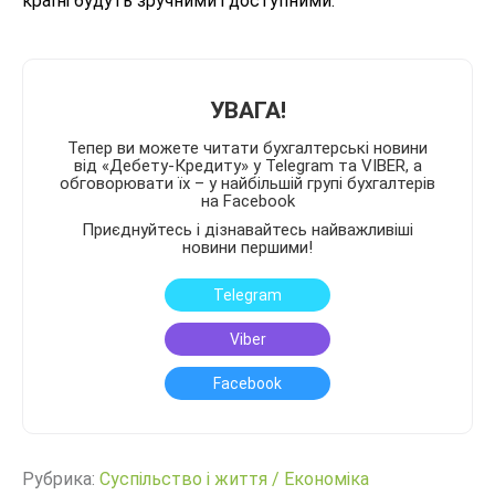
країні будуть зручними і доступними.
УВАГА!
Тепер ви можете читати бухгалтерські новини
від «Дебету-Кредиту» у Telegram та VIBER, а
обговорювати їх – у найбільшій групі бухгалтерів
на Facebook
Приєднуйтесь і дізнавайтесь найважливіші
новини першими!
Telegram
Viber
Facebook
Рубрика:
Суспільство і життя
/
Економіка