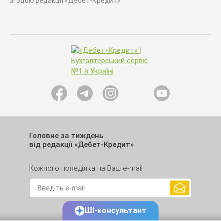
згодою редакції «Дебет-Кредит»
Головне за тиждень
від редакції «Дебет-Кредит»
Кожного понеділка на Ваш e-mail
ШІ-консультант