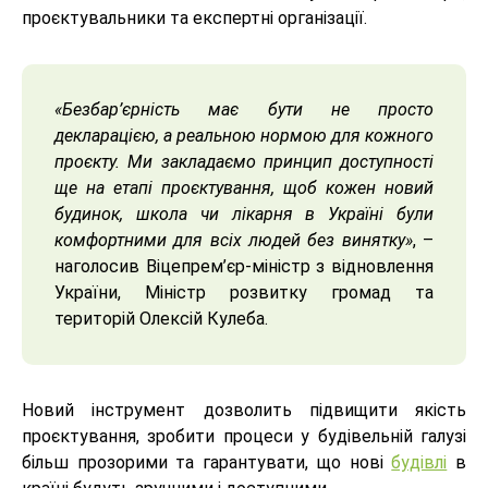
проєктувальники та експертні організації.
«Безбар’єрність має бути не просто
декларацією, а реальною нормою для кожного
проєкту. Ми закладаємо принцип доступності
ще на етапі проєктування, щоб кожен новий
будинок, школа чи лікарня в Україні були
комфортними для всіх людей без винятку»
, –
наголосив Віцепрем’єр-міністр з відновлення
України, Міністр розвитку громад та
територій Олексій Кулеба.
Новий інструмент дозволить підвищити якість
проєктування, зробити процеси у будівельній галузі
більш прозорими та гарантувати, що нові
будівлі
в