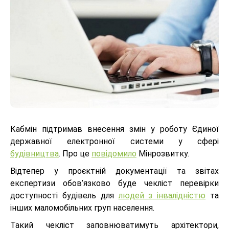
Кабмін підтримав внесення змін у роботу Єдиної
державної електронної системи у сфері
будівництва
. Про це
повідомило
Мінрозвитку.
Відтепер у проєктній документації та звітах
експертизи обов’язково буде чекліст перевірки
доступності будівель для
людей з інвалідністю
та
інших маломобільних груп населення.
Такий чекліст заповнюватимуть архітектори,