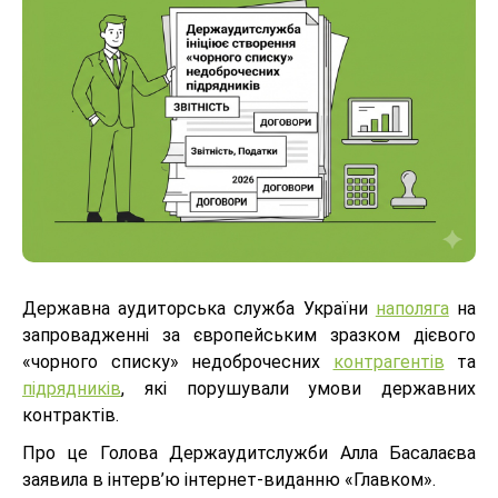
Державна аудиторська служба України
наполяга
на
запровадженні за європейським зразком дієвого
«чорного списку» недоброчесних
контрагентів
та
підрядників
, які порушували умови державних
контрактів.
Про це Голова Держаудитслужби Алла Басалаєва
заявила в інтерв’ю інтернет-виданню «Главком».