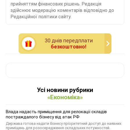
прийняттям фінансових рішень. Редакція
здійснює модерацію коментарів відповідно до
Редакційної політики сайту.
30 днiв передплати
безкоштовно!
Усі новини рубрики
«Економіка»
Влада надасть приміщення для релокації складів
постраждалого бізнесу від атак РФ
Держава готова надати бізнесу пріоритетний доступ до наявних
приміщень для розосередження складських потужностей.