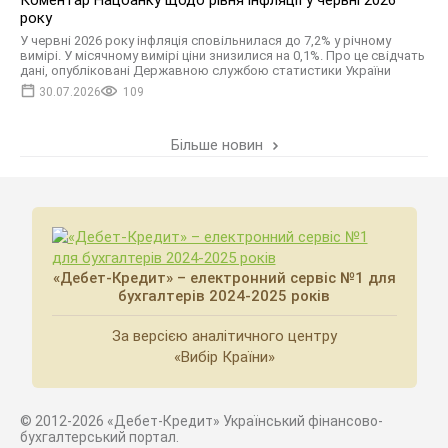
Коментар Нацбанку щодо рівня інфляції у червні 2026
року
У червні 2026 року інфляція сповільнилася до 7,2% у річному
вимірі. У місячному вимірі ціни знизилися на 0,1%. Про це свідчать
дані, опубліковані Державною службою статистики України
30.07.2026
109
Більше новин
«Дебет-Кредит» – електронний сервіс №1 для
бухгалтерів 2024-2025 років
За версією аналітичного центру
«Вибір Країни»
© 2012-2026 «Дебет-Кредит» Український фінансово-
бухгалтерський портал.