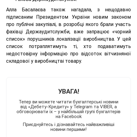
Алла Басалаєва також нагадала, з нещодавно
підписаним Президентом України новим законом
про публічні закупівлі, в розробці якого брали участь
фахівці Держаудитслужби, вже запрацює «чорний
список» порушників локалізації виробництва. У цей
список потраплятимуть ті, хто подаватимуть
недостовірну інформацію про відсоток вітчизняної
складової у виробництві товару.
УВАГА!
Тепер ви можете читати бухгалтерські новини
від «Дебету-Кредиту» у Telegram та VIBER, а
обговорювати їх – у найбільшій групі бухгалтерів
на Facebook
Приєднуйтесь і дізнавайтесь найважливіші
новини першими!