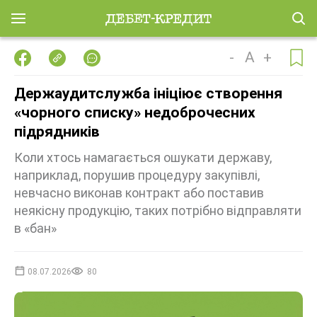
-
A
+
Держаудитслужба ініціює створення
«чорного списку» недоброчесних
підрядників
Коли хтось намагається ошукати державу,
наприклад, порушив процедуру закупівлі,
невчасно виконав контракт або поставив
неякісну продукцію, таких потрібно відправляти
в «бан»
08.07.2026
80