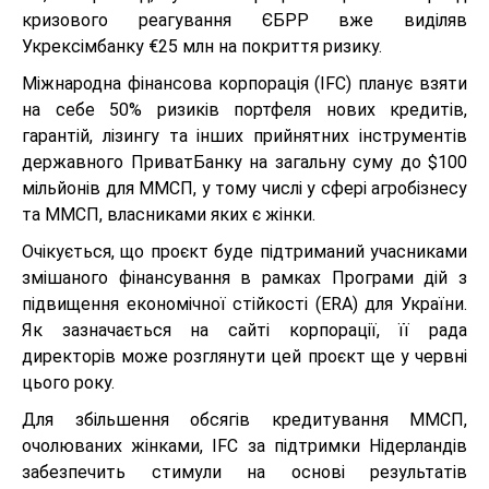
кризового реагування ЄБРР вже виділяв
Укрексімбанку €25 млн на покриття ризику.
Міжнародна фінансова корпорація (IFC) планує взяти
на себе 50% ризиків портфеля нових кредитів,
гарантій, лізингу та інших прийнятних інструментів
державного ПриватБанку на загальну суму до $100
мільйонів для ММСП, у тому числі у сфері агробізнесу
та ММСП, власниками яких є жінки.
Очікується, що проєкт буде підтриманий учасниками
змішаного фінансування в рамках Програми дій з
підвищення економічної стійкості (ERA) для України.
Як зазначається на сайті корпорації, її рада
директорів може розглянути цей проєкт ще у червні
цього року.
Для збільшення обсягів кредитування ММСП,
очолюваних жінками, IFC за підтримки Нідерландів
забезпечить стимули на основі результатів