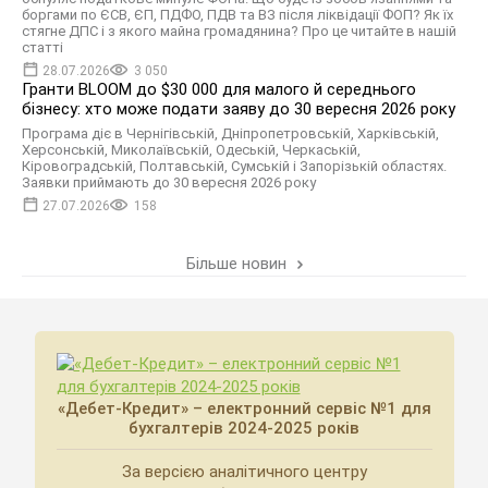
боргами по ЄСВ, ЄП, ПДФО, ПДВ та ВЗ після ліквідації ФОП? Як їх
стягне ДПС і з якого майна громадянина? Про це читайте в нашій
статті
28.07.2026
3 050
Гранти BLOOM до $30 000 для малого й середнього
бізнесу: хто може подати заяву до 30 вересня 2026 року
Програма діє в Чернігівській, Дніпропетровській, Харківській,
Херсонській, Миколаївській, Одеській, Черкаській,
Кіровоградській, Полтавській, Сумській і Запорізькій областях.
Заявки приймають до 30 вересня 2026 року
27.07.2026
158
Більше новин
«Дебет-Кредит» – електронний сервіс №1 для
бухгалтерів 2024-2025 років
За версією аналітичного центру