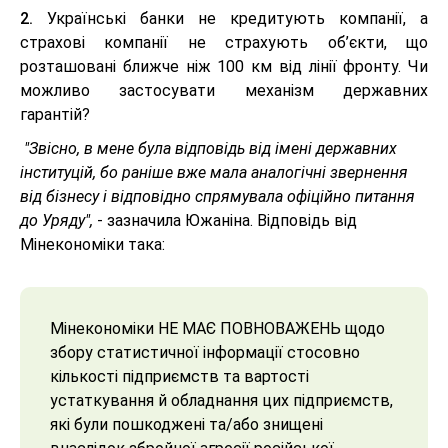
2.
Українські банки не кредитують компанії, а
страхові компанії не страхують об’єкти, що
розташовані ближче ніж 100 км від лінії фронту. Чи
можливо застосувати механізм державних
гарантій?
"Звісно, в мене була відповідь від імені державних
інституцій, бо раніше вже мала аналогічні звернення
від бізнесу і відповідно спрямувала офіційно питання
до Уряду",
- зазначила Южаніна.
Відповідь від
Мінекономіки така:
Мінекономіки НЕ МАЄ ПОВНОВАЖЕНЬ щодо
збору статистичної інформації стосовно
кількості підприємств та вартості
устаткування й обладнання цих підприємств,
які були пошкоджені та/або знищені