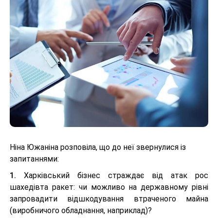
Ніна Южаніна розповіла, що до неї звернулися із
запитаннями:
1.
Харківський бізнес страждає від атак рос
шахедівта ракет: чи можливо на державному рівні
запровадити відшкодування втраченого майна
(виробничого обладнання, наприклад)?