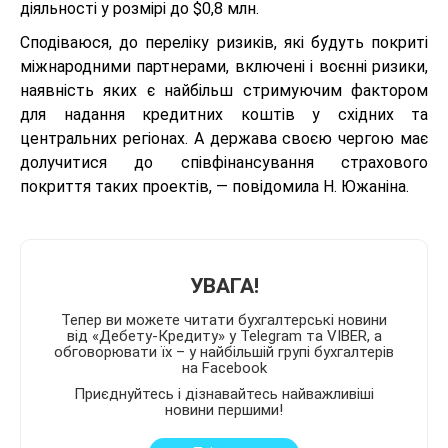
діяльності у розмірі до $0,8 млн.
Сподіваюся, до переліку ризиків, які будуть покриті
міжнародними партнерами, включені і воєнні ризики,
наявність яких є найбільш стримуючим фактором
для надання кредитних коштів у східних та
центральних регіонах. А держава своєю чергою має
долучитися до співфінансування страхового
покриття таких проектів, — повідомила Н. Южаніна.
УВАГА!
Тепер ви можете читати бухгалтерські новини
від «Дебету-Кредиту» у Telegram та VIBER, а
обговорювати їх – у найбільшій групі бухгалтерів
на Facebook
Приєднуйтесь і дізнавайтесь найважливіші
новини першими!