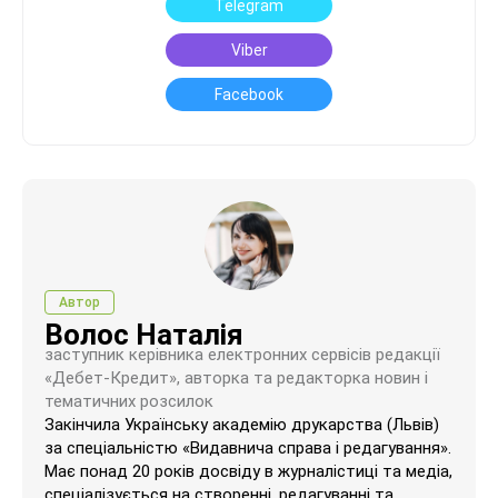
Telegram
Viber
Facebook
Автор
Волос Наталія
заступник керівника електронних сервісів редакції
«Дебет-Кредит», авторка та редакторка новин і
тематичних розсилок
Закінчила Українську академію друкарства (Львів)
за спеціальністю «Видавнича справа і редагування».
Має понад 20 років досвіду в журналістиці та медіа,
спеціалізується на створенні, редагуванні та