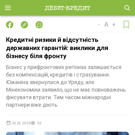
-
A
+
Кредитні ризики й відсутність
державних гарантій: виклики для
бізнесу біля фронту
Бізнес у прифронтових регіонах залишається
без компенсацій, кредитів і страхування.
Южаніна звернулася до Уряду, але
Мінекономіки заявило, що не має повноважень
фіксувати втрати. Тим часом міжнародні
партнери вже діють
30.06.2025
93