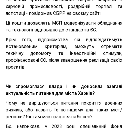
харчовій промисловості, роздрібній торгівлі та
логістиці - повідомив ЄБРР на своєму сайті.
Ці кошти дозволять МСП модернізувати обладнання
та технології відповідно до стандартів ЄС.
Крім того, підприємства, які відповідатимуть
встановленим критеріям, зможуть отримати
технічну допомогу та інвестиційні стимули,
профінансовані ЄС, після завершення реалізації своїх
проєктів.
Чи спромоглася влада і чи доносила взагалі
актуальність питання для міста Харків?
Чому не вирішуються питання покриття воєнних
ризиків, або назвіть їх по-іншому для таких міст/
регіонів? Як там має працювати бізнес?
Бо, наприклад, у 2023 році спеціальний фонд