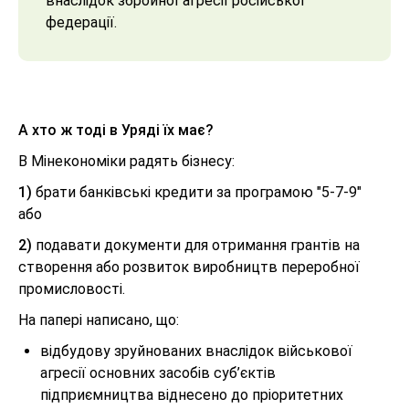
внаслідок збройної агресії російської
федерації.
А хто ж тоді в Уряді їх має?
В Мінекономіки радять бізнесу:
1)
брати банківські кредити за програмою "5-7-9"
або
2)
подавати документи для отримання грантів на
створення або розвиток виробництв переробної
промисловості.
На папері написано, що:
відбудову зруйнованих внаслідок військової
агресії основних засобів суб’єктів
підприємництва віднесено до пріоритетних