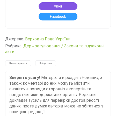
Viber
Facebook
Джерело:
Верховна Рада України
Рубрика:
Держрегулювання
/
Закони та підзаконні
акти
Законопроекти
Кібератака
Зверніть увагу!
Матеріали в розділі «Новини», а
також коментарі до них можуть містити
аналітичні погляди сторонніх експертів та
представників державних органів. Редакція
докладає зусиль для перевірки достовірності
даних, проте думка авторів може не збігатися з
позицією редакції.