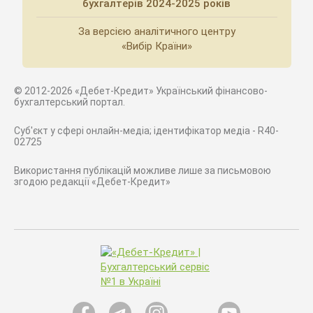
бухгалтерів 2024-2025 років
За версією аналітичного центру
«Вибір Країни»
© 2012-2026 «Дебет-Кредит» Український фінансово-
бухгалтерський портал.
Суб'єкт у сфері онлайн-медіа; ідентифікатор медіа - R40-
02725
Використання публікацій можливе лише за письмовою
згодою редакції «Дебет-Кредит»