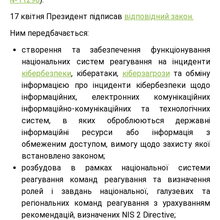
17 квітня Президент підписав
відповідний закон.
Ним передбачається:
створення та забезпечення функціонування
національних систем реагування на інциденти
кібербезпеки
, кібератаки,
кіберзагрози
та обміну
інформацією про інциденти кібербезпеки щодо
інформаційних, електронних комунікаційних
інформаційно-комунікаційних та технологічних
систем, в яких оброблюються державні
інформаційні ресурси або інформація з
обмеженим доступом, вимогу щодо захисту якої
встановлено законом;
розбудова в рамках національної системи
реагування команд реагування та визначення
ролей і завдань національної, галузевих та
регіональних команд реагування з урахуванням
рекомендацій, визначених NIS 2 Directive;