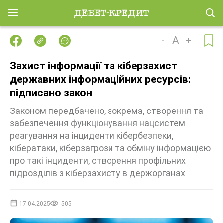
-
A
+
Захист інформації та кіберзахист
державних інформаційних ресурсів:
підписано закон
Законом передбачено, зокрема, створення та
забезпечення функціонування нацсистем
реагування на інциденти кібербезпеки,
кібератаки, кіберзагрози та обміну інформацією
про такі інциденти, створення профільних
підрозділів з кіберзахисту в держорганах
17.04.2025
505