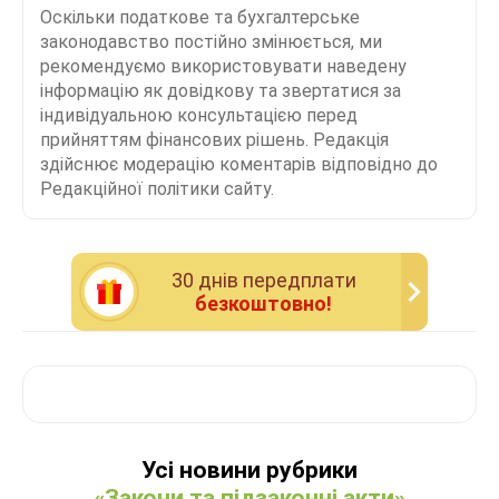
Оскільки податкове та бухгалтерське
законодавство постійно змінюється, ми
рекомендуємо використовувати наведену
інформацію як довідкову та звертатися за
індивідуальною консультацією перед
прийняттям фінансових рішень. Редакція
здійснює модерацію коментарів відповідно до
Редакційної політики сайту.
30 днiв передплати
безкоштовно!
Усі новини рубрики
«Закони та підзаконні акти»