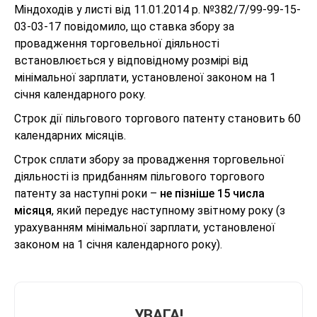
Міндоходів у листі від 11.01.2014 р. №382/7/99-99-15-
03-03-17 повідомило, що ставка збору за
провадження торговельної діяльності
встановлюється у відповідному розмірі від
мінімальної зарплати, установленої законом на 1
січня календарного року.
Строк дії пільгового торгового патенту становить 60
календарних місяців.
Строк сплати збору за провадження торговельної
діяльності із придбанням пільгового торгового
патенту за наступні роки –
не пізніше 15 числа
місяця
, який передує наступному звітному року (з
урахуванням мінімальної зарплати, установленої
законом на 1 січня календарного року).
УВАГА!