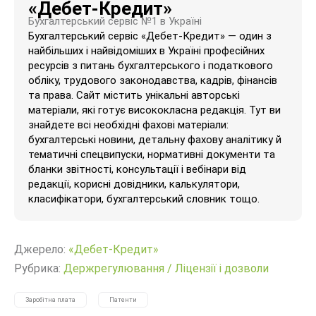
«Дебет-Кредит»
Бухгалтерський сервіс №1 в Україні
Бухгалтерський сервіс «Дебет-Кредит» — один з
найбільших і найвідоміших в Україні професійних
ресурсів з питань бухгалтерського і податкового
обліку, трудового законодавства, кадрів, фінансів
та права. Сайт містить унікальні авторські
матеріали, які готує висококласна редакція. Тут ви
знайдете всі необхідні фахові матеріали:
бухгалтерські новини, детальну фахову аналітику й
тематичні спецвипуски, нормативні документи та
бланки звітності, консультації і вебінари від
редакції, корисні довідники, калькулятори,
класифікатори, бухгалтерський словник тощо.
Джерело:
«Дебет-Кредит»
Рубрика:
Держрегулювання
/
Ліцензії і дозволи
Заробітна плата
Патенти