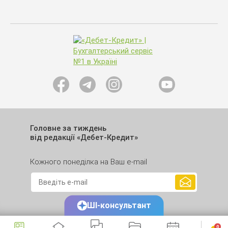
Головне за тиждень
від редакції «Дебет-Кредит»
Кожного понеділка на Ваш e-mail
ШІ-консультант
0