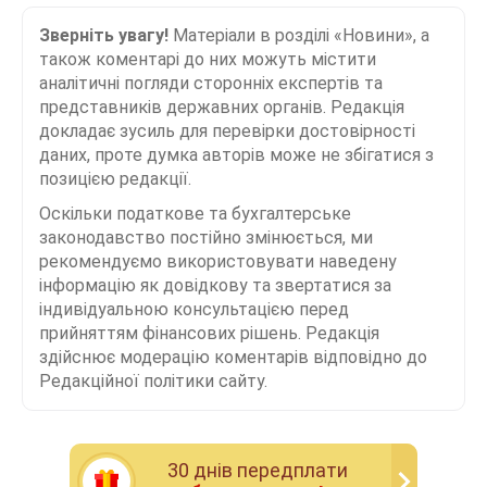
Зверніть увагу!
Матеріали в розділі «Новини», а
також коментарі до них можуть містити
аналітичні погляди сторонніх експертів та
представників державних органів. Редакція
докладає зусиль для перевірки достовірності
даних, проте думка авторів може не збігатися з
позицією редакції.
Оскільки податкове та бухгалтерське
законодавство постійно змінюється, ми
рекомендуємо використовувати наведену
інформацію як довідкову та звертатися за
індивідуальною консультацією перед
прийняттям фінансових рішень. Редакція
здійснює модерацію коментарів відповідно до
Редакційної політики сайту.
30 днiв передплати