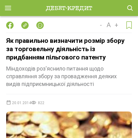
-
A
+
Як правильно визначити розмір збору
за торговельну діяльність із
придбанням пільгового патенту
Міндоходів роз'яснило питання щодо
справляння збору за провадження деяких
видів підприємницької діяльності
20.01.2014
822