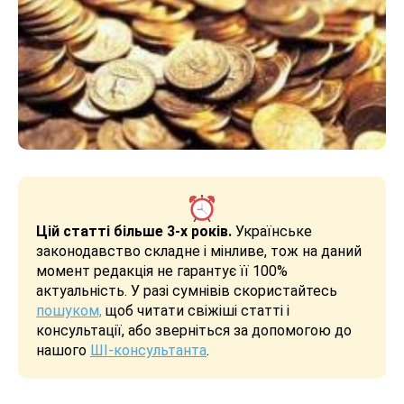
Цій статті більше 3-х років.
Українське
законодавство складне і мінливе, тож на даний
момент редакція не гарантує її 100%
актуальність. У разі сумнівів скористайтесь
пошуком,
щоб читати свіжіші статті і
консультації, або зверніться за допомогою до
нашого
ШІ-консультанта
.