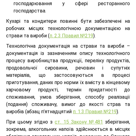
господарювання у сфері ресторанного
господарства.
Кухарі та кондитери повинні бути забезпечені на
робочих місцях технологічною документацією на
страви та вироби (
п. 2.3 Правил №219
).
Технологічна документація на страви та вироби –
документація із зазначенням опису технологічного
процесу виробництва продукції, переліку продуктів,
продовольчої сировини, речовин і супутніх
матеріалів, що застосовуються в процесі
приготування, даних про норми їх вмісту в кінцевому
харчовому продукті, термін придатності до
споживання, умов зберігання, способу реалізації
(подання) споживачу, вимог до якості страв та
виробів (абзац п’ятнадцятий
п. 1.3 Правил №219
).
При цьому згідно з
ст. 15 Закону №481
зберігання,
зокрема, алкогольних напоїв здійснюється в місцях