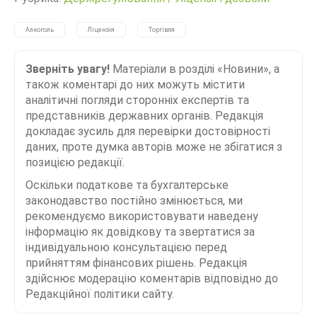
Алкоголь
Ліцензія
Торгівля
Зверніть увагу!
Матеріали в розділі «Новини», а
також коментарі до них можуть містити
аналітичні погляди сторонніх експертів та
представників державних органів. Редакція
докладає зусиль для перевірки достовірності
даних, проте думка авторів може не збігатися з
позицією редакції.
Оскільки податкове та бухгалтерське
законодавство постійно змінюється, ми
рекомендуємо використовувати наведену
інформацію як довідкову та звертатися за
індивідуальною консультацією перед
прийняттям фінансових рішень. Редакція
здійснює модерацію коментарів відповідно до
Редакційної політики сайту.