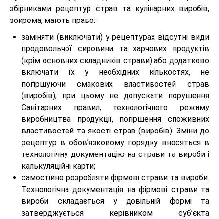
збірниками рецептур страв та кулінарних виробів,
зокрема, мають право:
заміняти (виключати) у рецептурах відсутні види
продовольчої сировини та харчових продуктів
(крім основних складників страви) або додатково
включати їх у необхідних кількостях, не
погіршуючи смакових властивостей страв
(виробів), при цьому не допускати порушення
Санітарних правил, технологічного режиму
виробництва продукції, погіршення споживних
властивостей та якості страв (виробів). Зміни до
рецептур в обов’язковому порядку вносяться в
технологічну документацію на страви та вироби і
калькуляційні карти;
самостійно розробляти фірмові страви та вироби.
Технологічна документація на фірмові страви та
вироби складається у довільній формі та
затверджується керівником суб’єкта