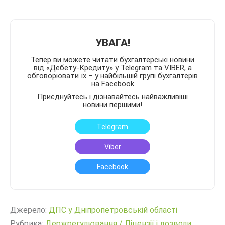
УВАГА!
Тепер ви можете читати бухгалтерські новини
від «Дебету-Кредиту» у Telegram та VIBER, а
обговорювати їх – у найбільшій групі бухгалтерів
на Facebook
Приєднуйтесь і дізнавайтесь найважливіші
новини першими!
Telegram
Viber
Facebook
Джерело:
ДПС у Дніпропетровській області
Рубрика:
Держрегулювання
/
Ліцензії і дозволи