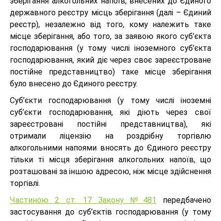
зберігання алкогольних напоїв, внесених до Єдиного
державного реєстру місць зберігання (далі – Єдиний
реєстр), незалежно від того, кому належить таке
місце зберігання, або того, за заявою якого суб’єкта
господарювання (у тому числі іноземного суб’єкта
господарювання, який діє через своє зареєстроване
постійне представництво) таке місце зберігання
було внесено до Єдиного реєстру.
Суб’єкти господарювання (у тому числі іноземні
суб’єкти господарювання, які діють через свої
зареєстровані постійні представництва), які
отримали ліцензію на роздрібну торгівлю
алкогольними напоями вносять до Єдиного реєстру
тільки ті місця зберігання алкогольних напоїв, що
розташовані за іншою адресою, ніж місце здійснення
торгівлі.
Частиною 2 ст. 17 Закону №481
передбачено
застосування до суб’єктів господарювання (у тому