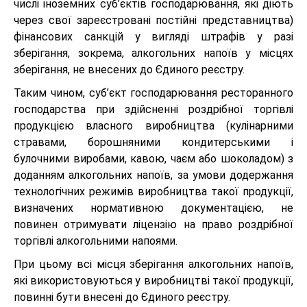
числі іноземних суб’єктів господарювання, які діють
через свої зареєстровані постійні представництва)
фінансових санкцій у вигляді штрафів у разі
зберігання, зокрема, алкогольних напоїв у місцях
зберігання, не внесених до Єдиного реєстру.
Таким чином, суб’єкт господарювання ресторанного
господарства при здійсненні роздрібної торгівлі
продукцією власного виробництва (кулінарними
стравами, борошняними кондитерськими і
булочними виробами, кавою, чаєм або шоколадом) з
доданням алкогольних напоїв, за умови додержання
технологічних режимів виробництва такої продукції,
визначених нормативною документацією, не
повинен отримувати ліцензію на право роздрібної
торгівлі алкогольними напоями.
При цьому всі місця зберігання алкогольних напоїв,
які використовуються у виробництві такої продукції,
повинні бути внесені до Єдиного реєстру.